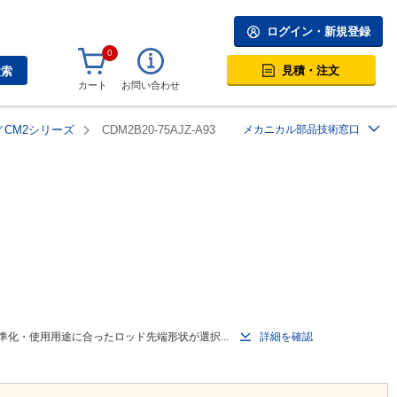
ログイン・新規登録
0
見積・注文
検索
カート
お問い合わせ
CM2シリーズ
CDM2B20-75AJZ-A93
メカニカル部品技術窓口
化・使用用途に合ったロッド先端形状が選択...
詳細を確認