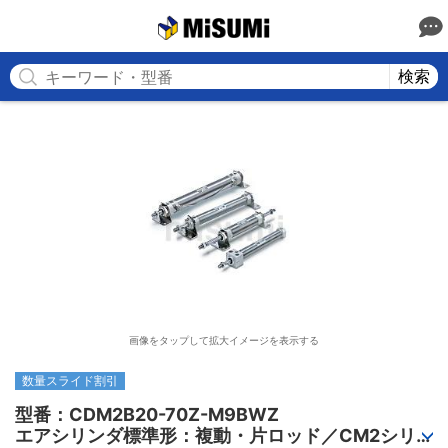
MISUMI
検索
画像をタップして拡大イメージを表示する
数量スライド割引
型番：CDM2B20-70Z-M9BWZ

エアシリンダ標準形：複動・片ロッド／CM2シリ