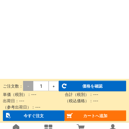
ご注文数：
価格を確認
-
+
単価（税別）：
---
合計（税別）：
---
出荷日：
---
（税込価格）：
---
（参考出荷日）：
---
今すぐ注文
カートへ追加