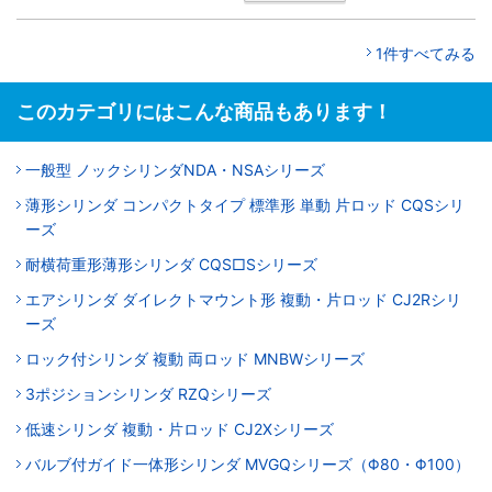
1件すべてみる
このカテゴリにはこんな商品もあります！
一般型 ノックシリンダNDA・NSAシリーズ
薄形シリンダ コンパクトタイプ 標準形 単動 片ロッド CQSシリ
ーズ
耐横荷重形薄形シリンダ CQS□Sシリーズ
エアシリンダ ダイレクトマウント形 複動・片ロッド CJ2Rシリ
ーズ
ロック付シリンダ 複動 両ロッド MNBWシリーズ
3ポジションシリンダ RZQシリーズ
低速シリンダ 複動・片ロッド CJ2Xシリーズ
バルブ付ガイド一体形シリンダ MVGQシリーズ（Φ80・Φ100）