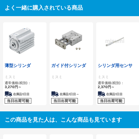
よく一緒に購入されている商品
薄型シリンダ
ガイド付シリンダ
シリンダ用センサ
ミスミ
ミスミ
ミスミ
通常価格(税別)：
通常価格(税別)：
3,270
円
～
2,370
円
～
在庫品1日目
在庫品1日目～
在庫品1日目
当日出荷可能
当日出荷可能
当日出荷可能
この商品を見た人は、こんな商品も見ています