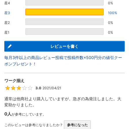
星4
0%
星3
100%
星2
0%
星1
0%
レビューを書く
毎月3件以上の商品レビュー投稿で投稿件数×500円分の値引クー
ポンプレゼント！
ワーク揃え
3.0
2021/04/21
3
通常は他商社より購入していますが、急ぎの為発注しました。大
変助かりました。
0人
が参考にしています。
このレビューは参考になりましたか？
参考になった