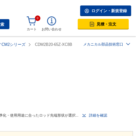
ログイン・新規登録
0
見積・注文
検索
カート
お問い合わせ
CM2シリーズ
CDM2B20-65Z-XC8B
メカニカル部品技術窓口
化・使用用途に合ったロッド先端形状が選択...
詳細を確認