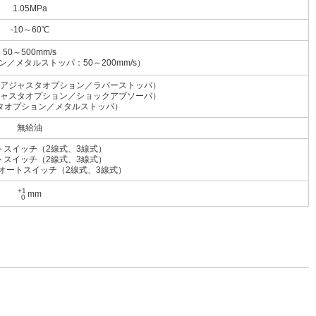
1.05MPa
-10～60℃
50～500mm/s
／メタルストッパ：50～200mm/s）
アジャスタオプション／ラバーストッパ）
ャスタオプション／ショックアブソーバ）
タオプション／メタルストッパ）
無給油
トスイッチ（2線式、3線式）
トスイッチ（2線式、3線式）
オートスイッチ（2線式、3線式）
+1
mm
0