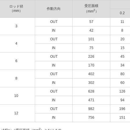
受圧面積
ロッド径
作動方向
2
（mm）
（mm
）
0.2
OUT
57
11
3
IN
42
8
OUT
101
20
4
IN
75
15
OUT
226
45
6
IN
170
34
OUT
402
80
8
IN
302
60
OUT
628
126
10
IN
471
94
OUT
982
196
12
IN
756
151
2