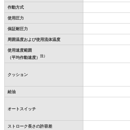
作動方式
使用圧力
保証耐圧力
周囲温度および使用流体温度
使用速度範囲
注）
（平均作動速度）
クッション
給油
オートスイッチ
ストローク長さの許容差