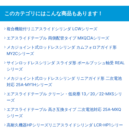
このカテゴリにはこんな商品もあります！
複合機能付リニアスライドシリンダ LCWシリーズ
エアスライドテーブル 両側配管タイプ MXQ□Aシリーズ
メカジョイント式ロッドレスシリンダ カムフォロアガイド形
MY2Cシリーズ
サインロッドレスシリンダ スライダ形 ボールブッシュ軸受 REAL
シリーズ
メカジョイント式ロッドレスシリンダ リニアガイド形 二次電池
対応 25A-MY1Hシリーズ
エアスライドテーブル クリーン・低発塵 13／20／22-MXSシリ
ーズ
エアスライドテーブル 高さ互換タイプ 二次電池対応 25A-MXQ
シリーズ
高耐久機器HPシリーズリニアスライドシリンダ LCR-HP1シリー