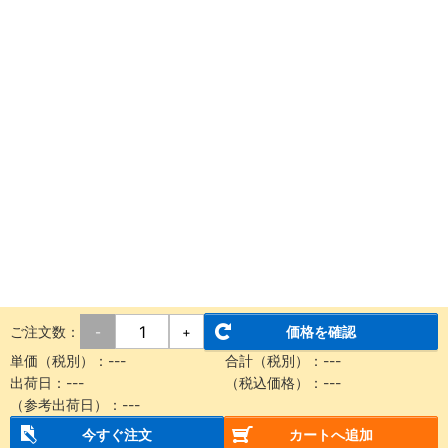
ご注文数：
価格を確認
-
+
単価（税別）：
---
合計（税別）：
---
出荷日：
---
（税込価格）：
---
（参考出荷日）：
---
今すぐ注文
カートへ追加