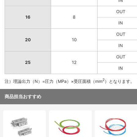
IN
OUT
16
8
IN
OUT
20
10
IN
OUT
25
12
IN
2
注）理論出力（N）=圧力（MPa）×受圧面積（mm
）となります。
商品担当おすすめ