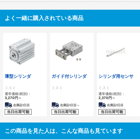
よく一緒に購入されている商品
薄型シリンダ
ガイド付シリンダ
シリンダ用センサ
ミスミ
ミスミ
ミスミ
通常価格(税別)：
通常価格(税別)：
3,270
円
～
2,370
円
～
在庫品1日目
在庫品1日目～
在庫品1日目
当日出荷可能
当日出荷可能
当日出荷可能
この商品を見た人は、こんな商品も見ています