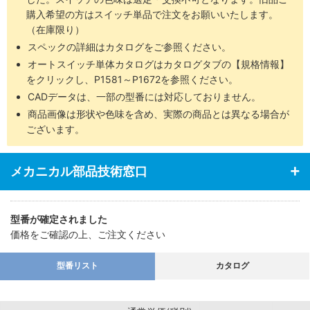
・エンドプレート部強度アップ
購入希望の方はスイッチ単品で注文をお願いいたします。
・エンドプレートは超々ジュラルミンを使用（バッファ付は除く）
（在庫限り）
スペックの詳細はカタログをご参照ください。
オートスイッチ単体カタログはカタログタブの【規格情報】
をクリックし、P1581～P1672を参照ください。
CADデータは、一部の型番には対応しておりません。
商品画像は形状や色味を含め、実際の商品とは異なる場合が
ございます。
メカニカル部品技術窓口
型番が確定されました
価格をご確認の上、ご注文ください
型番リスト
カタログ