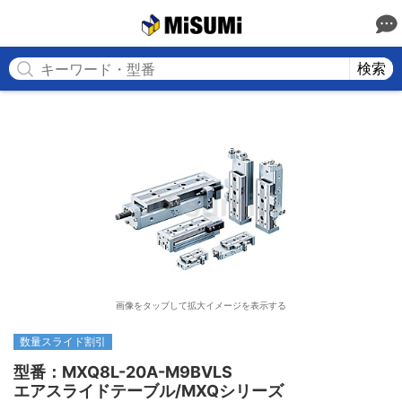
MISUMI
検索
画像をタップして拡大イメージを表示する
数量スライド割引
型番：MXQ8L-20A-M9BVLS

エアスライドテーブル/MXQシリーズ