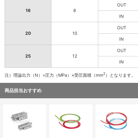
OUT
16
8
IN
OUT
20
10
IN
OUT
25
12
IN
2
注）理論出力（N）=圧力（MPa）×受圧面積（mm
）となります。
商品担当おすすめ