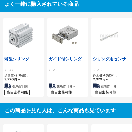
よく一緒に購入されている商品
薄型シリンダ
ガイド付シリンダ
シリンダ用センサ
ミスミ
ミスミ
ミスミ
通常価格(税別)：
通常価格(税別)：
3,270
円
～
2,370
円
～
在庫品1日目
在庫品1日目～
在庫品1日目
当日出荷可能
当日出荷可能
当日出荷可能
この商品を見た人は、こんな商品も見ています