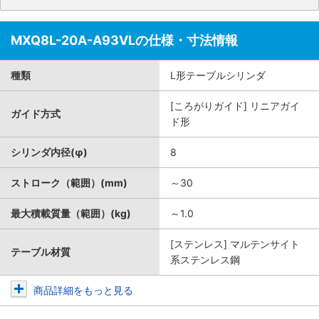
MXQ8L-20A-A93VLの仕様・寸法情報
種類
L形テーブルシリンダ
[ころがりガイド] リニアガイ
ガイド方式
ド形
シリンダ内径(φ)
8
ストローク（範囲）(mm)
～30
最大積載質量（範囲）(kg)
～1.0
[ステンレス] マルテンサイト
テーブル材質
系ステンレス鋼
商品詳細をもっと見る