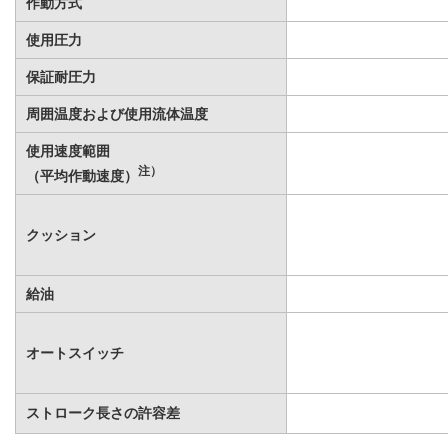
作動方式
使用圧力
保証耐圧力
周囲温度および使用流体温度
使用速度範囲
注）
（平均作動速度）
クッション
給油
オートスイッチ
ストローク長さの許容差