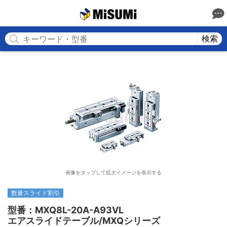
MISUMI
検索
画像をタップして拡大イメージを表示する
数量スライド割引
型番：MXQ8L-20A-A93VL

エアスライドテーブル/MXQシリーズ