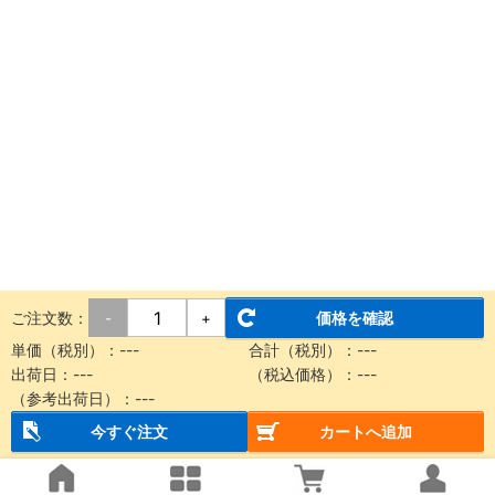
ご注文数：
価格を確認
-
+
単価（税別）：
---
合計（税別）：
---
出荷日：
---
（税込価格）：
---
（参考出荷日）：
---
今すぐ注文
カートへ追加