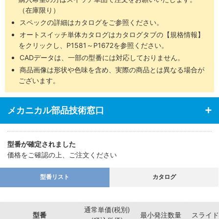
・エンドプレートは超々ジュラルミンを使用（バッファ付は除く）
（在庫限り）
スペックの詳細はカタログをご参照ください。
オートスイッチ単体カタログはカタログタブの【規格情報】
をクリックし、P1581～P1672を参照ください。
CADデータは、一部の型番には対応しておりません。
商品画像は形状や色味を含め、実際の商品とは異なる場合が
ございます。
メカニカル部品技術窓口
型番が確定されました
価格をご確認の上、ご注文ください
型番リスト
カタログ
通常単価(税別)
型番
最小発注数量
スライド