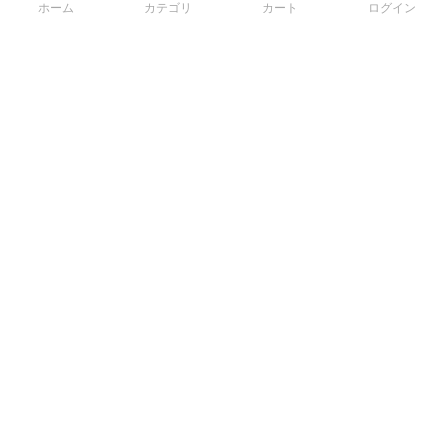
ホーム
カテゴリ
カート
ログイン
3Dデータから直接手配する