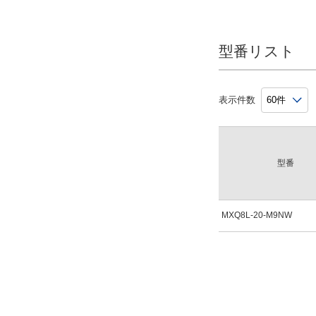
型番リスト
表示件数
型番
MXQ8L-20-M9NW