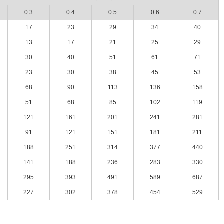
0.3
0.4
0.5
0.6
0.7
17
23
29
34
40
13
17
21
25
29
30
40
51
61
71
23
30
38
45
53
68
90
113
136
158
51
68
85
102
119
121
161
201
241
281
91
121
151
181
211
188
251
314
377
440
141
188
236
283
330
295
393
491
589
687
227
302
378
454
529