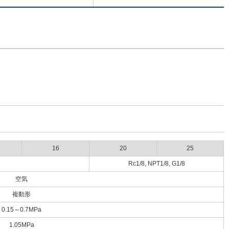
16
20
25
Rc1/8, NPT1/8, G1/8
空気
複動形
0.15～0.7MPa
1.05MPa