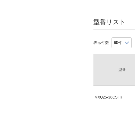
型番リスト
表示件数
型番
MXQ25-30CSFR