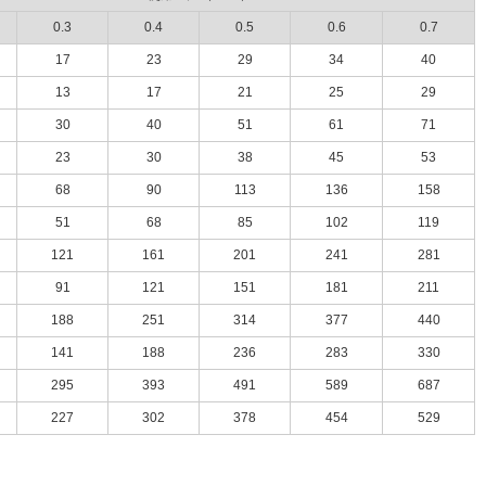
0.3
0.4
0.5
0.6
0.7
17
23
29
34
40
13
17
21
25
29
30
40
51
61
71
23
30
38
45
53
68
90
113
136
158
51
68
85
102
119
121
161
201
241
281
91
121
151
181
211
188
251
314
377
440
141
188
236
283
330
295
393
491
589
687
227
302
378
454
529