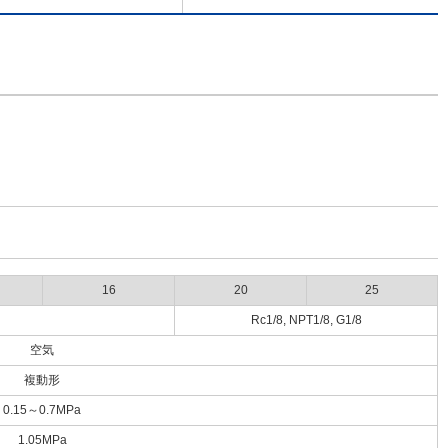
16
20
25
Rc1/8, NPT1/8, G1/8
空気
複動形
0.15～0.7MPa
1.05MPa