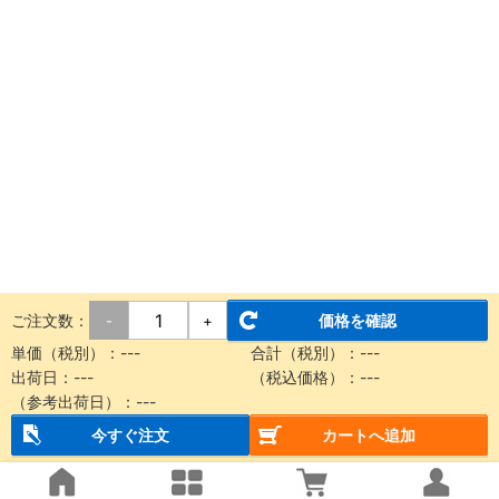
ご注文数：
価格を確認
-
+
単価（税別）：
---
合計（税別）：
---
出荷日：
---
（税込価格）：
---
（参考出荷日）：
---
今すぐ注文
カートへ追加