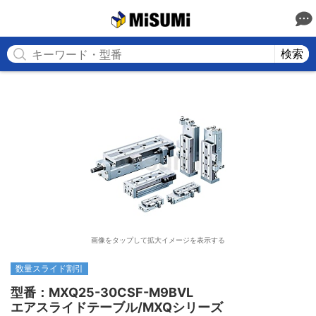
MISUMI
検索
画像をタップして拡大イメージを表示する
数量スライド割引
型番：MXQ25-30CSF-M9BVL

エアスライドテーブル/MXQシリーズ