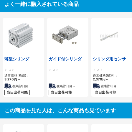
よく一緒に購入されている商品
薄型シリンダ
ガイド付シリンダ
シリンダ用センサ
ミスミ
ミスミ
ミスミ
通常価格(税別)：
通常価格(税別)：
3,270
円
～
2,370
円
～
在庫品1日目
在庫品1日目～
在庫品1日目
当日出荷可能
当日出荷可能
当日出荷可能
この商品を見た人は、こんな商品も見ています