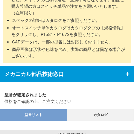
・エンドプレート部強度アップ
購入希望の方はスイッチ単品で注文をお願いいたします。
・エンドプレートは超々ジュラルミンを使用（バッファ付は除く）
（在庫限り）
スペックの詳細はカタログをご参照ください。
オートスイッチ単体カタログはカタログタブの【規格情報】
をクリックし、P1581～P1672を参照ください。
CADデータは、一部の型番には対応しておりません。
商品画像は形状や色味を含め、実際の商品とは異なる場合が
ございます。
メカニカル部品技術窓口
型番が確定されました
価格をご確認の上、ご注文ください
型番リスト
カタログ