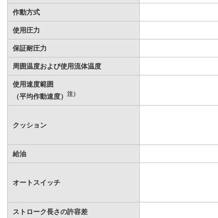
作動方式
使用圧力
保証耐圧力
周囲温度および使用流体温度
使用速度範囲
注）
（平均作動速度）
クッション
給油
オートスイッチ
ストローク長さの許容差