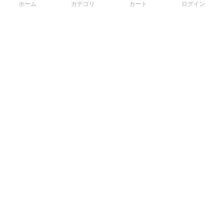
ホーム
カテゴリ
カート
ログイン
3Dデータから直接手配する