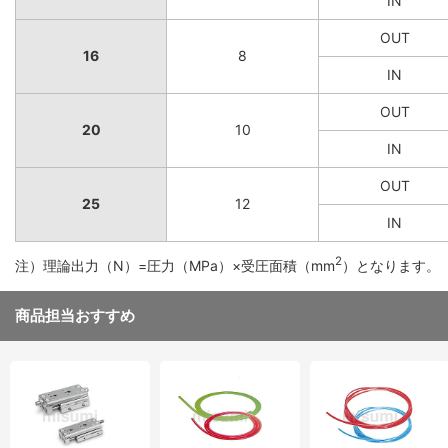
IN
OUT
16
8
IN
OUT
20
10
IN
OUT
25
12
IN
2
注）理論出力（N）=圧力（MPa）×受圧面積（mm
）となります。
商品担当おすすめ