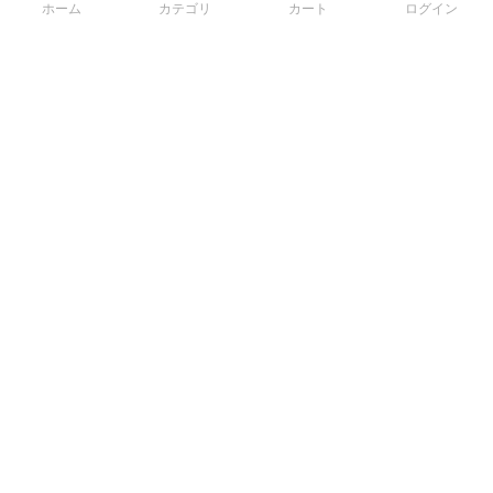
ホーム
カテゴリ
カート
ログイン
3Dデータから直接手配する