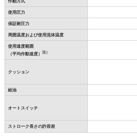
作動方式
使用圧力
保証耐圧力
周囲温度および使用流体温度
使用速度範囲
注）
（平均作動速度）
クッション
給油
オートスイッチ
ストローク長さの許容差