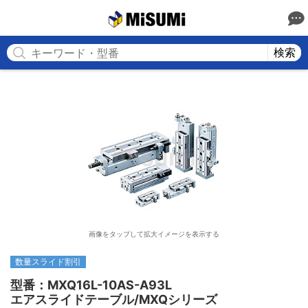
MISUMI
検索
画像をタップして拡大イメージを表示する
数量スライド割引
型番：MXQ16L-10AS-A93L

エアスライドテーブル/MXQシリーズ