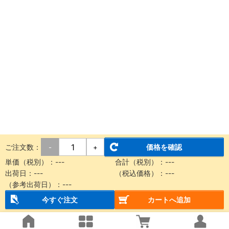
ご注文数：
価格を確認
-
+
単価（税別）：
---
合計（税別）：
---
出荷日：
---
（税込価格）：
---
（参考出荷日）：
---
今すぐ注文
カートへ追加