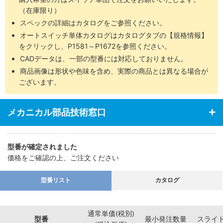
・エンドプレートは超々ジュラルミンを使用（バッファ付は除く）
（在庫限り）
スペックの詳細はカタログをご参照ください。
オートスイッチ単体カタログはカタログタブの【規格情報】
をクリックし、P1581～P1672を参照ください。
CADデータは、一部の型番には対応しておりません。
商品画像は形状や色味を含め、実際の商品とは異なる場合が
ございます。
メカニカル部品技術窓口
型番が確定されました
価格をご確認の上、ご注文ください
型番リスト
カタログ
通常単価(税別)
型番
最小発注数量
スライ