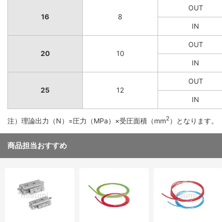
OUT
16
8
IN
OUT
20
10
IN
OUT
25
12
IN
2
注）理論出力（N）=圧力（MPa）×受圧面積（mm
）となります。
商品担当おすすめ