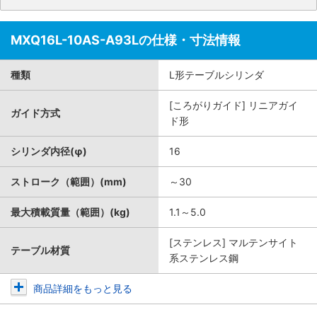
MXQ16L-10AS-A93Lの仕様・寸法情報
種類
L形テーブルシリンダ
[ころがりガイド] リニアガイ
ガイド方式
ド形
シリンダ内径(φ)
16
ストローク（範囲）(mm)
～30
最大積載質量（範囲）(kg)
1.1～5.0
[ステンレス] マルテンサイト
テーブル材質
系ステンレス鋼
商品詳細をもっと見る