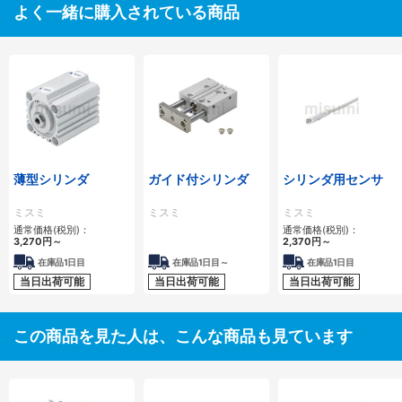
よく一緒に購入されている商品
薄型シリンダ
ガイド付シリンダ
シリンダ用センサ
ミスミ
ミスミ
ミスミ
通常価格(税別)：
通常価格(税別)：
3,270
円
～
2,370
円
～
在庫品1日目
在庫品1日目～
在庫品1日目
当日出荷可能
当日出荷可能
当日出荷可能
この商品を見た人は、こんな商品も見ています