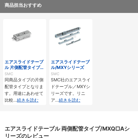
商品担当おすすめ
エアスライドテーブ
エアスライドテーブ
ル 片側配管タイプ/
ル/MXYシリーズ
MXQ□Cシリーズ
SMC
SMC
同商品タイプの片側
SMC社のエアスライ
配管タイプとなりま
ドテーブル／MXYシ
す。用途にあわせて
リーズです。リニ
比較
...
続きを読む
ア
...
続きを読む
エアスライドテーブル 両側配管タイプ/MXQ□Aシ
リーズのレビュー