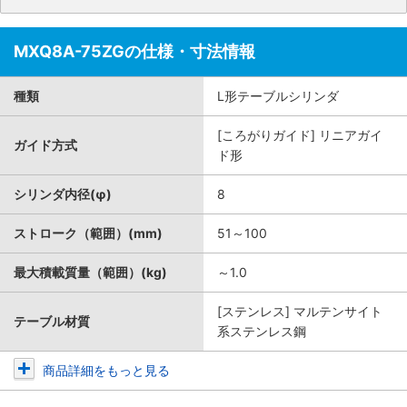
MXQ8A-75ZGの仕様・寸法情報
種類
L形テーブルシリンダ
[ころがりガイド] リニアガイ
ガイド方式
ド形
シリンダ内径(φ)
8
ストローク（範囲）(mm)
51～100
最大積載質量（範囲）(kg)
～1.0
[ステンレス] マルテンサイト
テーブル材質
系ステンレス鋼
商品詳細をもっと見る