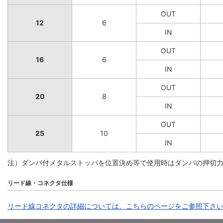
OUT
12
6
IN
OUT
16
6
IN
OUT
20
8
IN
OUT
25
10
IN
注）ダンパ付メタルストッパを位置決め等で使用時はダンパの押切力
リード線・コネクタ仕様
リード線コネクタの詳細については、こちらのページをご参照下さ