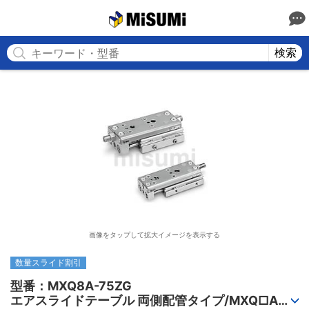
MISUMI
検索
画像をタップして拡大イメージを表示する
数量スライド割引
型番：MXQ8A-75ZG

エアスライドテーブル 両側配管タイプ/MXQ□Aシ