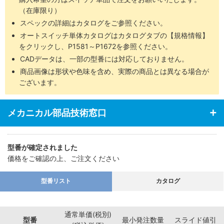
（在庫限り）
スペックの詳細はカタログをご参照ください。
オートスイッチ単体カタログはカタログタブの【規格情報】
をクリックし、P1581～P1672を参照ください。
CADデータは、一部の型番には対応しておりません。
商品画像は形状や色味を含め、実際の商品とは異なる場合が
ございます。
メカニカル部品技術窓口
型番が確定されました
価格をご確認の上、ご注文ください
型番リスト
カタログ
通常単価(税別)
型番
最小発注数量
スライド値引