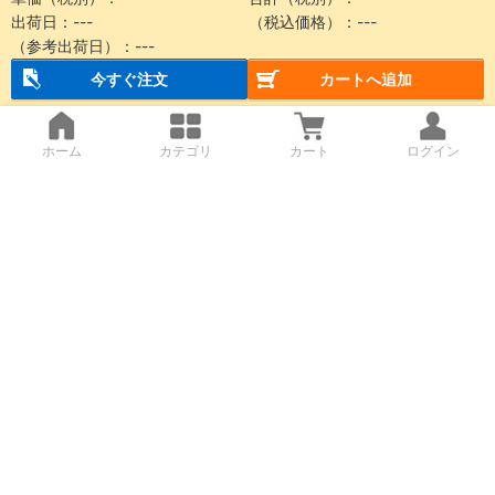
出荷日：
---
（税込価格）：
---
（参考出荷日）：
---
今すぐ注文
カートへ追加
ホーム
カテゴリ
カート
ログイン