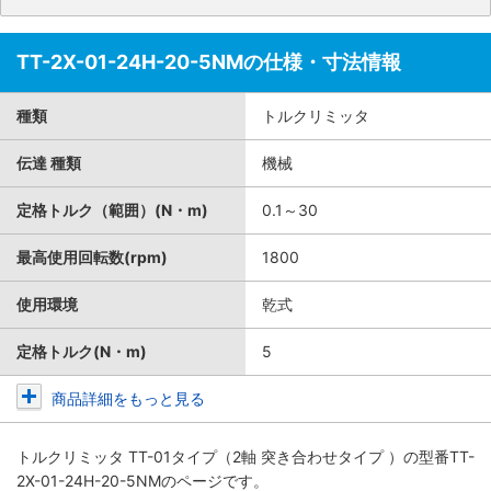
TT-2X-01-24H-20-5NMの仕様・寸法情報
種類
トルクリミッタ
伝達 種類
機械
定格トルク（範囲）(N・m)
0.1～30
最高使用回転数(rpm)
1800
使用環境
乾式
定格トルク(N・m)
5
商品詳細をもっと見る
トルクリミッタ TT-01タイプ（2軸 突き合わせタイプ ）
の型番TT-
2X-01-24H-20-5NMのページです。