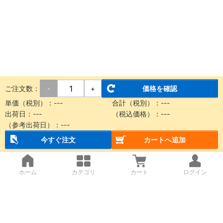
ご注文数：
価格を確認
-
+
単価（税別）：
---
合計（税別）：
---
出荷日：
---
（税込価格）：
---
（参考出荷日）：
---
今すぐ注文
カートへ追加
ホーム
カテゴリ
カート
ログイン