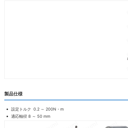
製品仕様
設定トルク 0.2 ～ 200N・m
適応軸径 8 ～ 50 mm