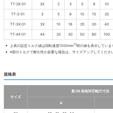
TT-2X-01
2X
2
3
5
8
10
TT-3-01
3
5
8
10
15
20
TT-3X-01
3X
10
16
20
30
40
TT-4X-01
4X
20
30
50
80
100
?1
上表の設定トルク値は回転速度1500min
時の値を表示していま
※部のトルクで耐久性が必要な場合は、サイズアップしてくださ
規格表
新JIS 規格対応軸穴寸法
サイズ
A