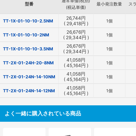
通常単価(税別)
型番
最小発注数量
ス
(税込単価)
26,744
円
TT-1X-01-10-10-2.5NM
1個
(
29,418
円
)
26,676
円
TT-1X-01-10-10-2NM
1個
(
29,344
円
)
26,676
円
TT-1X-01-10-10-3.5NM
1個
(
29,344
円
)
41,058
円
TT-2X-01-24H-20-8NM
1個
(
45,164
円
)
41,058
円
TT-2X-01-24N-14-10NM
1個
(
45,164
円
)
41,058
円
TT-2X-01-24N-14-12NM
1個
(
45,164
円
)
よく一緒に購入されている商品