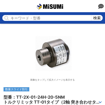
MISUMI
検索
画像をタップして拡大イメージを表示する
数量スライド割引
型番：TT-2X-01-24H-20-5NM

トルクリミッタ TT-01タイプ（2軸 突き合わせタイ