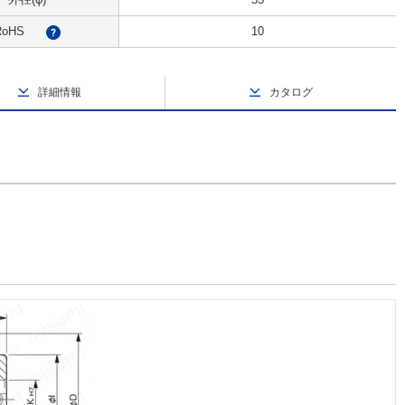
RoHS
10
?
詳細情報
カタログ