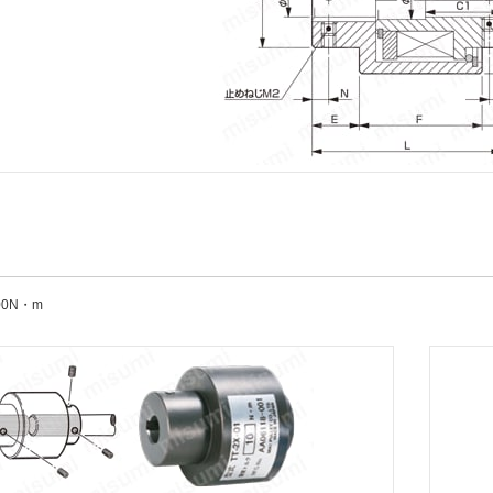
00N・m