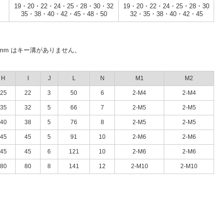
19・20・22・24・25・28・30・32
19・20・22・24・25・28・30
35・38・40・42・45・48・50
32・35・38・40・42・45
8mm はキー溝がありません。
H
I
J
L
N
M1
M2
25
22
3
50
6
2-M4
2-M4
35
32
5
66
7
2-M5
2-M5
40
38
5
76
8
2-M5
2-M5
45
45
5
91
10
2-M6
2-M6
45
45
6
121
10
2-M6
2-M6
80
80
8
141
12
2-M10
2-M10