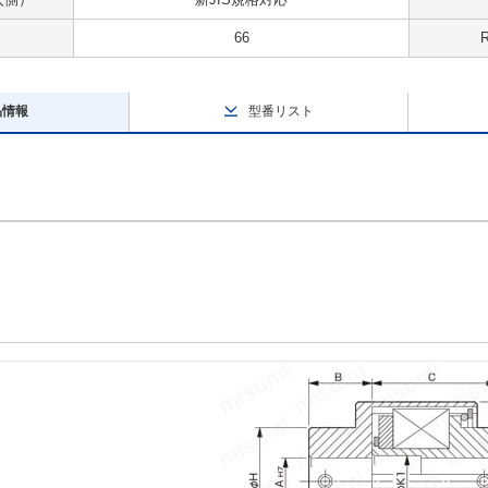
66
品情報
型番リスト