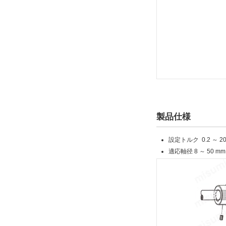
製品仕様
設定トルク 0.2 ～ 2
適応軸径 8 ～ 50 mm