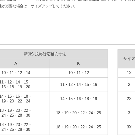
性が必要な場合は、サイズアップしてください。
新JIS 規格対応軸穴寸法
サイズ
A
K
10・11・12・14
10・11・12
1X
11・12・14・15・
11・12・14・15・16
2
16・18・19・20
14・15・16・18・
14・15・16・18・19
2X
19・20・22・24
18・19・20・22・
18・19・20・22・24・25
3
24・25・28・30
18・19・20・22・
18・19・20・22・24・25
3X
24・25・28・30