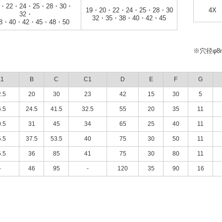
0・22・24・25・28・30・
19・20・22・24・25・28・30
4X
32・
32・35・38・40・42・45
8・40・42・45・48・50
※穴径φ
1
B
C
C1
D
E
F
G
.5
20
30
23
42
15
30
5
.5
24.5
41.5
32.5
55
20
35
11
.5
31
45
34
65
25
40
11
.5
37.5
53.5
40
75
30
50
11
.5
36
85
41
75
30
80
11
-
46
95
-
120
35
90
16