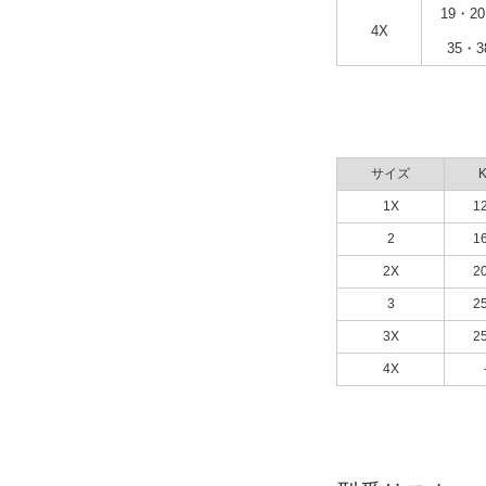
19・2
4X
35・3
サイズ
K
1X
12
2
16
2X
20
3
25
3X
25
4X