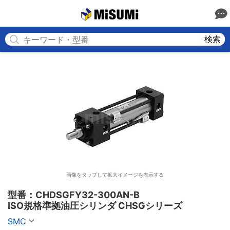
MISUMI
検索
画像をタップして拡大イメージを表示する
型番：CHDSGFY32-300AN-B

ISO規格準拠油圧シリンダ CHSGシリーズ
SMC