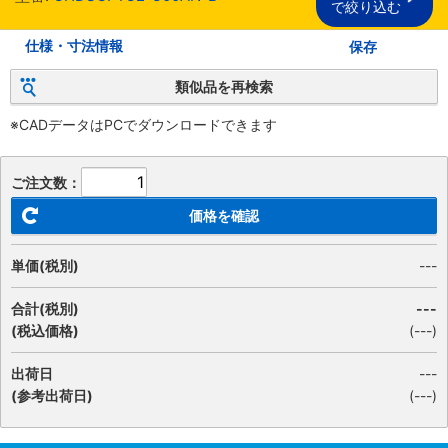
で絞り込む
仕様・寸法情報
保存
類似品を再検索
※CADデータはPCでダウンロードできます
ご注文数：
価格を確認
単価(税別)
---
合計(税別)
---
(税込価格)
(
---
)
出荷日
---
(参考出荷日)
(---)