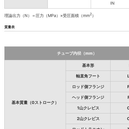
IN
2
理論出力（N）＝圧力（MPa）×受圧面積（mm
）
質量表
チューブ内径（mm）
基本形
軸直角フート
ロッド側フランジ
ヘッド側フランジ
基本質量（0ストローク）
1山クレビス
2山クレビス