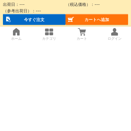
出荷日：
---
（税込価格）：
---
（参考出荷日）：
---
今すぐ注文
カートへ追加
ホーム
カテゴリ
カート
ログイン