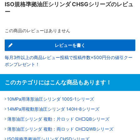
ISO規格準拠油圧シリンダ CHSGシリーズのレビュ
ー
この商品のレビューはありません
レビューを書く
毎月3件以上の商品レビュー投稿で投稿件数×500円分の値引クー
ポンプレゼント！
このカテゴリにはこんな商品もあります！
10MPa用薄形油圧シリンダ 100S-1シリーズ
14MPa用複動形油圧シリンダ 140H-8シリーズ
薄形油圧シリンダ 複動：片ロッド CH□QBシリーズ
薄形油圧シリンダ 複動：両ロッド CH□QWBシリーズ
ISO規格準拠油圧シリンダ CHSDシリーズ