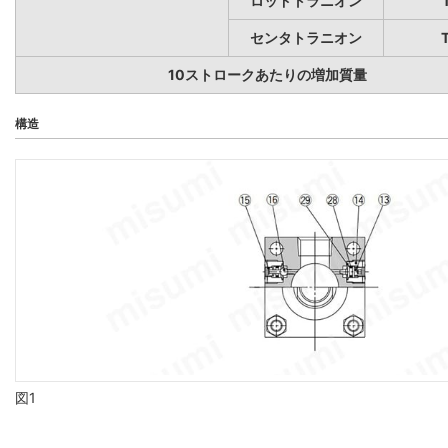
ロッドトラニオン
センタトラニオン
10ストロークあたりの増加質量
構造
図1