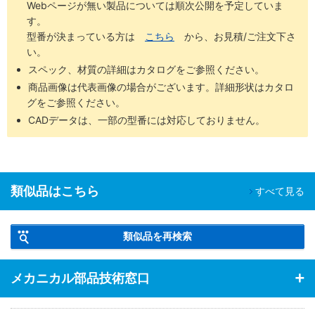
Webページが無い製品については順次公開を予定していま
す。
型番が決まっている方は
こちら
から、お見積/ご注文下さ
い。
スペック、材質の詳細はカタログをご参照ください。
商品画像は代表画像の場合がございます。詳細形状はカタロ
グをご参照ください。
CADデータは、一部の型番には対応しておりません。
類似品はこちら
すべて見る
類似品を再検索
メカニカル部品技術窓口