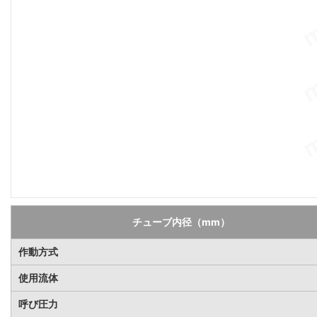
チューブ内径（mm）
作動方式
使用流体
呼び圧力