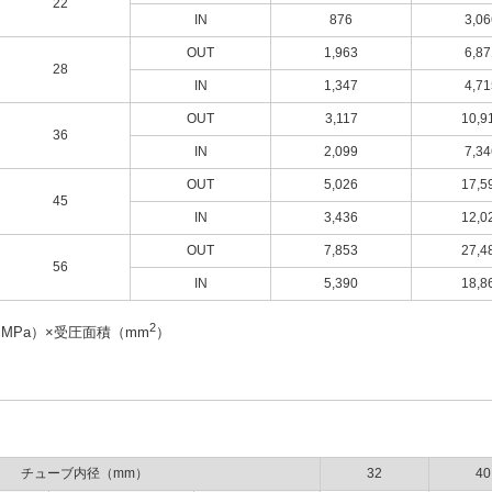
22
IN
876
3,06
OUT
1,963
6,87
28
IN
1,347
4,71
OUT
3,117
10,9
36
IN
2,099
7,34
OUT
5,026
17,5
45
IN
3,436
12,0
OUT
7,853
27,4
56
IN
5,390
18,8
2
MPa）×受圧面積（mm
）
チューブ内径（mm）
32
40