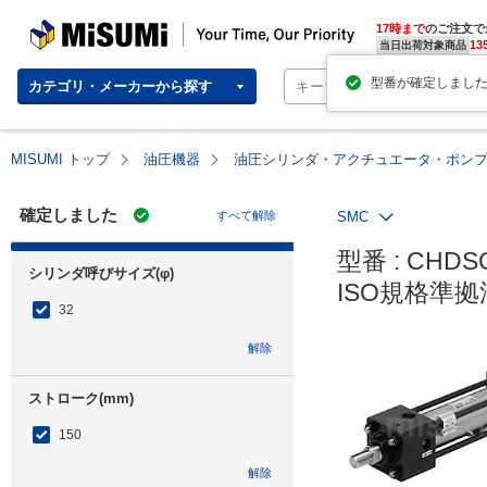
MISUMI | Your Time, Our Priority
17時まで
のご注文で
13
当日出荷対象商品
カテゴリ・メーカーから探す
MISUMI トップ
油圧機器
油圧シリンダ・アクチュエータ・ポン
確定しました
すべて解除
SMC
型番 : CHDSG
シリンダ呼びサイズ(φ)
ISO規格準
32
解除
ストローク(mm)
150
解除