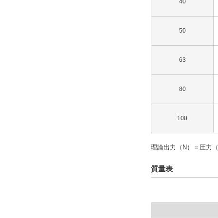
40
50
63
80
100
理論出力（N）＝圧力（
質量表