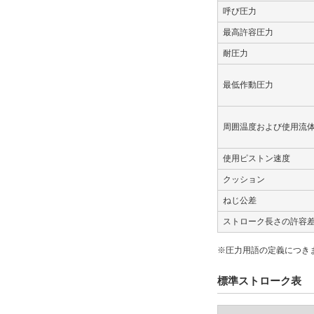
呼び圧力
最高許容圧力
耐圧力
最低作動圧力
周囲温度および使用流
使用ピストン速度
クッション
ねじ公差
ストローク長さの許容
※圧力用語の定義につき
標準ストローク表