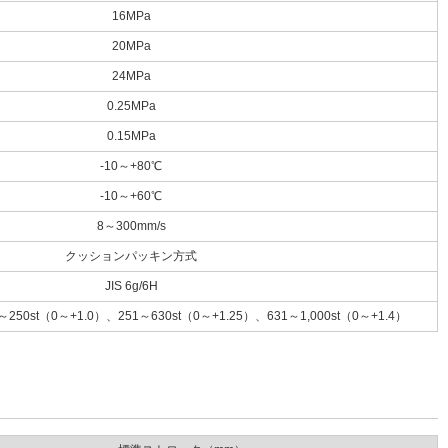
16MPa
20MPa
24MPa
0.25MPa
0.15MPa
-10～+80℃
-10～+60℃
8～300mm/s
クッションパッキン方式
JIS 6g/6H
～250st（0～+1.0）、251～630st（0～+1.25）、631～1,000st（0～+1.4）