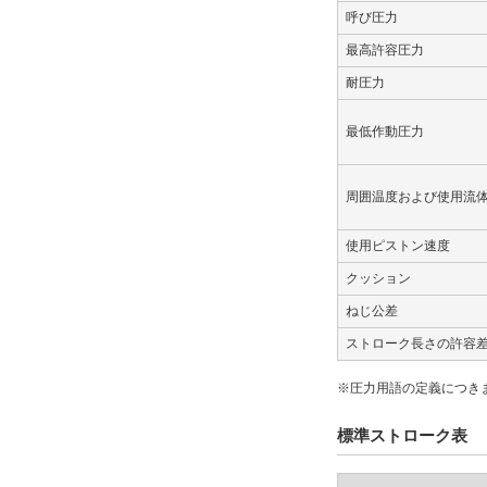
呼び圧力
最高許容圧力
耐圧力
最低作動圧力
周囲温度および使用流
使用ピストン速度
クッション
ねじ公差
ストローク長さの許容
※圧力用語の定義につき
標準ストローク表