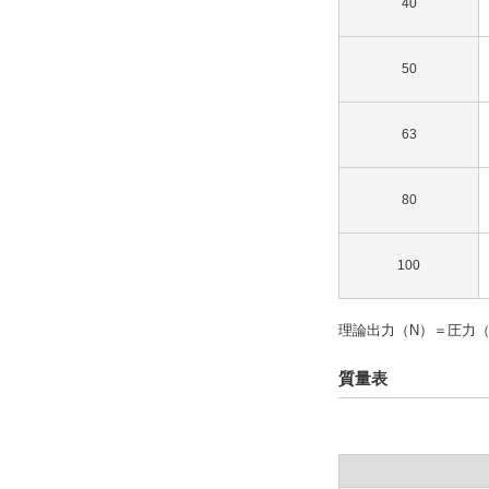
40
50
63
80
100
理論出力（N）＝圧力（
質量表