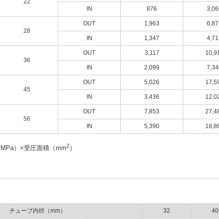
22
IN
876
3,06
OUT
1,963
6,87
28
IN
1,347
4,71
OUT
3,117
10,9
36
IN
2,099
7,34
OUT
5,026
17,5
45
IN
3,436
12,0
OUT
7,853
27,4
56
IN
5,390
18,8
2
MPa）×受圧面積（mm
）
チューブ内径（mm）
32
40