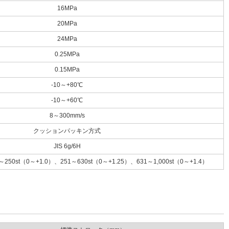
16MPa
20MPa
24MPa
0.25MPa
0.15MPa
-10～+80℃
-10～+60℃
8～300mm/s
クッションパッキン方式
JIS 6g/6H
～250st（0～+1.0）、251～630st（0～+1.25）、631～1,000st（0～+1.4）