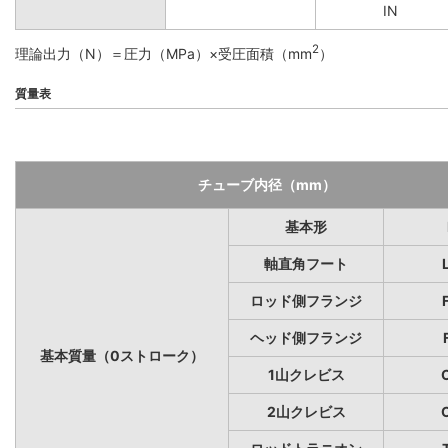
IN
2
理論出力（N）＝圧力（MPa）×受圧面積（mm
）
質量表
チューブ内径（mm）
基本形
軸直角フート
ロッド側フランジ
ヘッド側フランジ
基本質量（0ストローク）
1山クレビス
2山クレビス