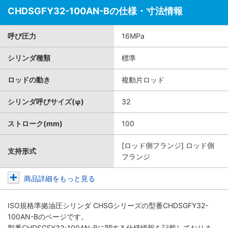
CHDSGFY32-100AN-Bの仕様・寸法情報
呼び圧力
16MPa
シリンダ種類
標準
ロッドの動き
複動片ロッド
シリンダ呼びサイズ(φ)
32
ストローク(mm)
100
[ロッド側フランジ] ロッド側
支持形式
フランジ
商品詳細をもっと見る
ISO規格準拠油圧シリンダ CHSGシリーズ
の型番CHDSGFY32-
100AN-Bのページです。
型番CHDSGFY32-100AN-Bに関する仕様情報を記載しておりま