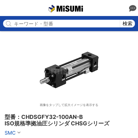
MISUMI
検索
画像をタップして拡大イメージを表示する
型番：CHDSGFY32-100AN-B

ISO規格準拠油圧シリンダ CHSGシリーズ
SMC