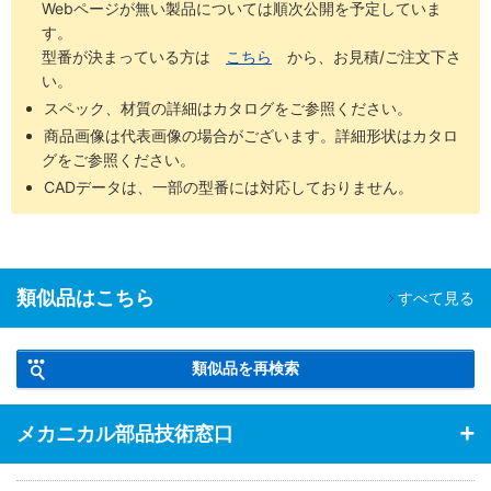
Webページが無い製品については順次公開を予定していま
す。
型番が決まっている方は
こちら
から、お見積/ご注文下さ
い。
スペック、材質の詳細はカタログをご参照ください。
商品画像は代表画像の場合がございます。詳細形状はカタロ
グをご参照ください。
CADデータは、一部の型番には対応しておりません。
類似品はこちら
すべて見る
類似品を再検索
メカニカル部品技術窓口