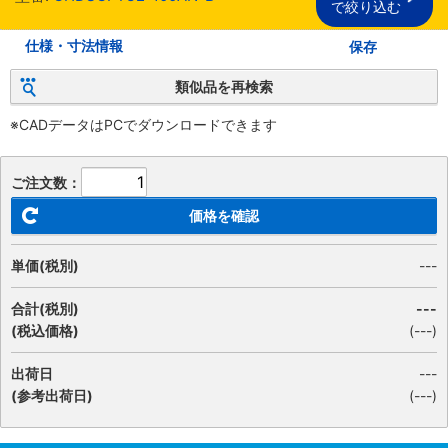
で絞り込む
仕様・寸法情報
保存
類似品を再検索
※CADデータはPCでダウンロードできます
ご注文数：
価格を確認
単価(税別)
---
合計(税別)
---
(税込価格)
(
---
)
出荷日
---
(参考出荷日)
(---)