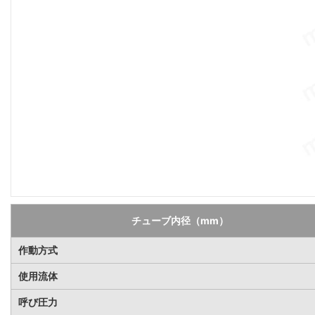
チューブ内径（mm）
作動方式
使用流体
呼び圧力