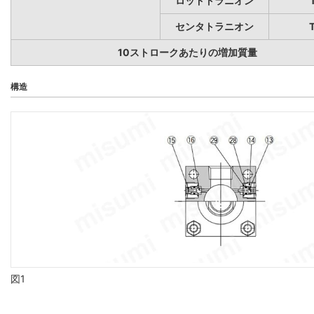
ロッドトラニオン
センタトラニオン
10ストロークあたりの増加質量
構造
図1