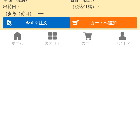
出荷日：
---
（税込価格）：
---
（参考出荷日）：
---
今すぐ注文
カートへ追加
ホーム
カテゴリ
カート
ログイン