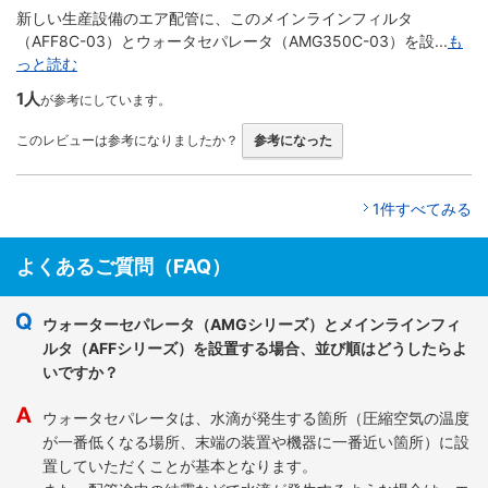
新しい生産設備のエア配管に、このメインラインフィルタ
（AFF8C-03）とウォータセパレータ（AMG350C-03）を設...
も
っと読む
1人
が参考にしています。
このレビューは参考になりましたか？
参考になった
1件すべてみる
よくあるご質問（FAQ）
ウォーターセパレータ（AMGシリーズ）とメインラインフィ
ルタ（AFFシリーズ）を設置する場合、並び順はどうしたらよ
いですか？
ウォータセパレータは、水滴が発生する箇所（圧縮空気の温度
が一番低くなる場所、末端の装置や機器に一番近い箇所）に設
置していただくことが基本となります。