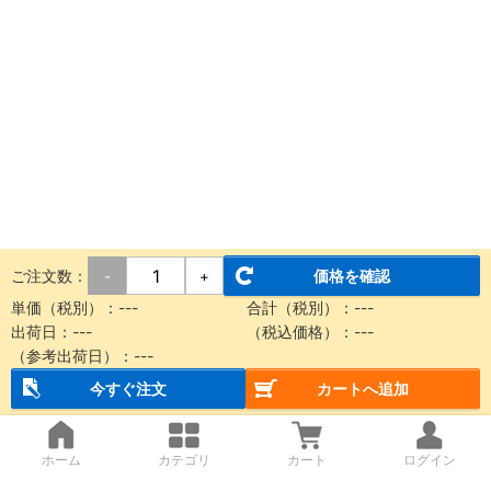
ご注文数：
価格を確認
-
+
単価（税別）：
---
合計（税別）：
---
出荷日：
---
（税込価格）：
---
（参考出荷日）：
---
今すぐ注文
カートへ追加
ホーム
カテゴリ
カート
ログイン