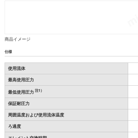
商品イメージ
仕様
使用流体
最高使用圧力
注1）
最低使用圧力
保証耐圧力
周囲温度および使用流体温度
ろ過度
エレメント交換時期