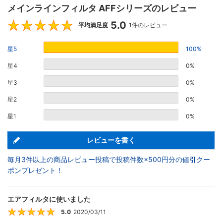
メインラインフィルタ AFFシリーズのレビュー
5.0
5
平均満足度
1件のレビュー
星5
100%
星4
0%
星3
0%
星2
0%
星1
0%
レビューを書く
毎月3件以上の商品レビュー投稿で投稿件数×500円分の値引クー
ポンプレゼント！
エアフィルタに使いました
5.0
2020/03/11
5