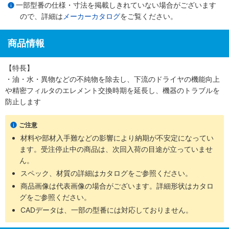
一部型番の仕様・寸法を掲載しきれていない場合がございます
ので、詳細は
メーカーカタログ
をご覧ください。
商品情報
【特長】
・油・水・異物などの不純物を除去し、下流のドライヤの機能向上
や精密フィルタのエレメント交換時期を延長し、機器のトラブルを
防止します
ご注意
材料や部材入手難などの影響により納期が不安定になってい
ます。受注停止中の商品は、次回入荷の目途が立っていませ
ん。
スペック、材質の詳細はカタログをご参照ください。
商品画像は代表画像の場合がございます。詳細形状はカタロ
グをご参照ください。
CADデータは、一部の型番には対応しておりません。