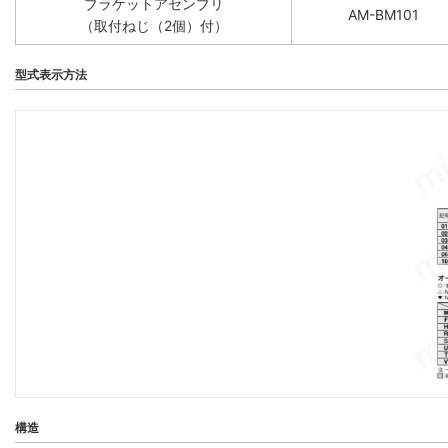
ブラケットアセンブリ
AM-BM101
（取付ねじ（2個）付）
型式表示方法
構造