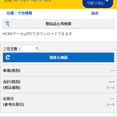
で絞り込む
仕様・寸法情報
保存
類似品を再検索
※CADデータはPCでダウンロードできます
ご注文数：
価格を確認
単価(税別)
---
合計(税別)
---
(税込価格)
(
---
)
出荷日
---
(参考出荷日)
(---)