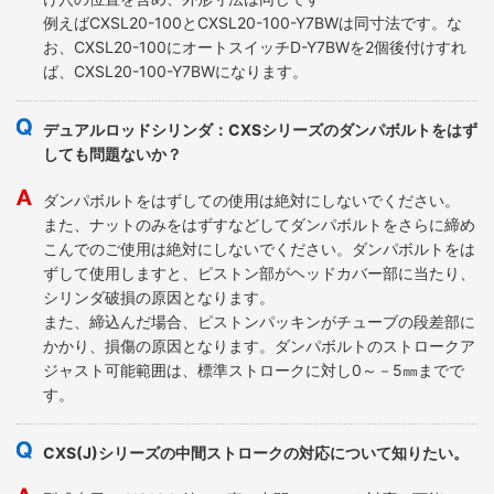
例えばCXSL20-100とCXSL20-100-Y7BWは同寸法です。な
お、CXSL20-100にオートスイッチD-Y7BWを2個後付けすれ
ば、CXSL20-100-Y7BWになります。
デュアルロッドシリンダ：CXSシリーズのダンパボルトをはず
しても問題ないか？
ダンパボルトをはずしての使用は絶対にしないでください。
また、ナットのみをはずすなどしてダンパボルトをさらに締め
こんでのご使用は絶対にしないでください。ダンパボルトをは
ずして使用しますと、ピストン部がヘッドカバー部に当たり、
シリンダ破損の原因となります。
また、締込んだ場合、ピストンパッキンがチューブの段差部に
かかり、損傷の原因となります。ダンパボルトのストロークア
ジャスト可能範囲は、標準ストロークに対し0～－5㎜までで
す。
CXS(J)シリーズの中間ストロークの対応について知りたい。