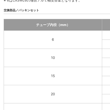
※ 6はCXSWL6の場合アルミ軸受合金となります。
交換部品／パッキンセット
チューブ内径（mm）
6
10
15
20