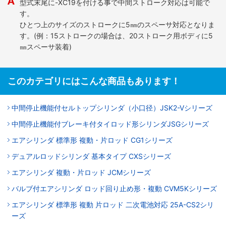
型式末尾に-XC19を付ける事で中間ストローク対応は可能で
す。
ひとつ上のサイズのストロークに5㎜のスペーサ対応となりま
す。(例：15ストロークの場合は、20ストローク用ボディに5
㎜スペーサ装着)
このカテゴリにはこんな商品もあります！
中間停止機能付セルトップシリンダ（小口径）JSK2-Vシリーズ
中間停止機能付ブレーキ付タイロッド形シリンダJSGシリーズ
エアシリンダ 標準形 複動・片ロッド CG1シリーズ
デュアルロッドシリンダ 基本タイプ CXSシリーズ
エアシリンダ 複動・片ロッド JCMシリーズ
バルブ付エアシリンダ ロッド回り止め形・複動 CVM5Kシリーズ
エアシリンダ 標準形 複動 片ロッド 二次電池対応 25A-CS2シリ
ーズ