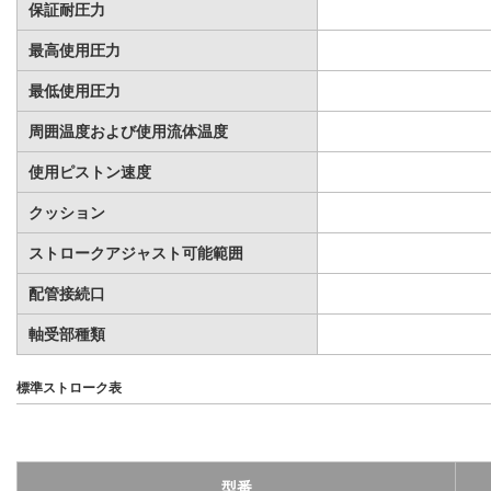
保証耐圧力
最高使用圧力
最低使用圧力
周囲温度および使用流体温度
使用ピストン速度
クッション
ストロークアジャスト可能範囲
配管接続口
軸受部種類
標準ストローク表
型番