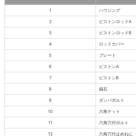
1
ハウジング
2
ピストンロッドA
3
ピストンロッドB
4
ロッドカバー
5
プレート
6
ピストンA
7
ピストンB
8
磁石
9
ダンパボルト
10
六角ナット
11
六角穴付ボルト
12
六角穴付止めねじ