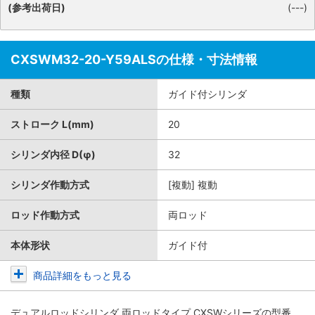
(参考出荷日)
(---)
CXSWM32-20-Y59ALSの仕様・寸法情報
種類
ガイド付シリンダ
ストローク L(mm)
20
シリンダ内径 D(φ)
32
シリンダ作動方式
[複動] 複動
ロッド作動方式
両ロッド
本体形状
ガイド付
商品詳細をもっと見る
デュアルロッドシリンダ 両ロッドタイプ CXSWシリーズ
の型番