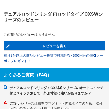
デュアルロッドシリンダ 両ロッドタイプ CXSWシ
リーズのレビュー
この商品のレビューはありません
レビューを書く
毎月3件以上の商品レビュー投稿で投稿件数×500円分の値引クー
ポンプレゼント！
よくあるご質問（FAQ）
デュアルロッドシリンダ：CXS(J)シリーズのオートスイッチ
付とスイッチ無しで、外形寸法に違いがありますか？
CXS(J)シリーズは標準でマグネット内蔵タイプのため、取付
け穴の位置を含め、外形寸法は同じです