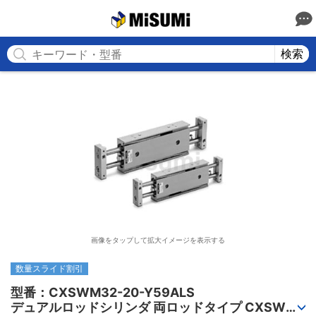
MISUMI
検索
画像をタップして拡大イメージを表示する
数量スライド割引
型番：CXSWM32-20-Y59ALS

デュアルロッドシリンダ 両ロッドタイプ CXSWシ