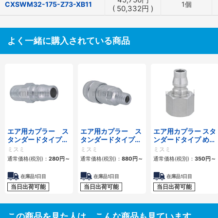
CXSWM32-175-Z73-XB11
1個
(
50,332
円
)
よく一緒に購入されている商品
エア用カプラー ス
エア用カプラー ス
エア用カプラー スタ
タンダードタイプ
タンダードタイプ
ンダードタイプ めね
おねじプラグ
おねじソケット
じプラグ
ミスミ
ミスミ
ミスミ
通常価格(税別)：
280
円
～
通常価格(税別)：
880
円
～
通常価格(税別)：
350
円
～
在庫品1日目
在庫品1日目
在庫品1日目
当日出荷可能
当日出荷可能
当日出荷可能
この商品を見た人は、こんな商品も見ています