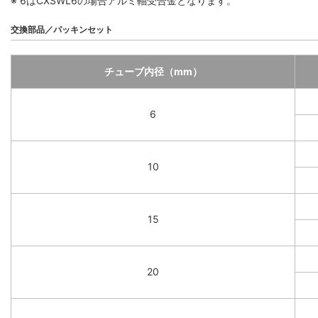
※ 6はCXSWL6の場合アルミ軸受合金となります。
交換部品／パッキンセット
チューブ内径（mm）
6
10
15
20