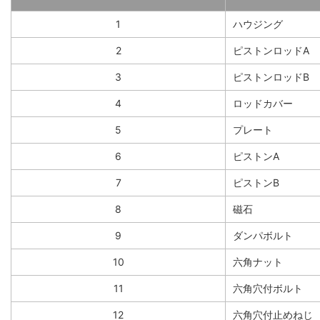
1
ハウジング
2
ピストンロッドA
3
ピストンロッドB
4
ロッドカバー
5
プレート
6
ピストンA
7
ピストンB
8
磁石
9
ダンパボルト
10
六角ナット
11
六角穴付ボルト
12
六角穴付止めねじ