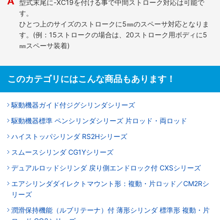
型式末尾に-XC19を付ける事で中間ストローク対応は可能で
す。
ひとつ上のサイズのストロークに5㎜のスペーサ対応となりま
す。(例：15ストロークの場合は、20ストローク用ボディに5
㎜スペーサ装着)
このカテゴリにはこんな商品もあります！
駆動機器ガイド付ジグシリンダシリーズ
駆動機器標準 ペンシリンダシリーズ 片ロッド・両ロッド
ハイストッパシリンダ RS2Hシリーズ
スムースシリンダ CG1Yシリーズ
デュアルロッドシリンダ 戻り側エンドロック付 CXSシリーズ
エアシリンダダイレクトマウント形：複動・片ロッド／CM2Rシ
リーズ
潤滑保持機能（ルブリテーナ）付 薄形シリンダ 標準形 複動・片