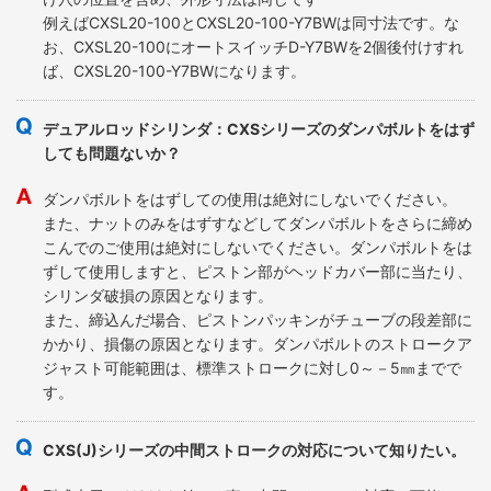
例えばCXSL20-100とCXSL20-100-Y7BWは同寸法です。な
お、CXSL20-100にオートスイッチD-Y7BWを2個後付けすれ
ば、CXSL20-100-Y7BWになります。
デュアルロッドシリンダ：CXSシリーズのダンパボルトをはず
しても問題ないか？
ダンパボルトをはずしての使用は絶対にしないでください。
また、ナットのみをはずすなどしてダンパボルトをさらに締め
こんでのご使用は絶対にしないでください。ダンパボルトをは
ずして使用しますと、ピストン部がヘッドカバー部に当たり、
シリンダ破損の原因となります。
また、締込んだ場合、ピストンパッキンがチューブの段差部に
かかり、損傷の原因となります。ダンパボルトのストロークア
ジャスト可能範囲は、標準ストロークに対し0～－5㎜までで
す。
CXS(J)シリーズの中間ストロークの対応について知りたい。