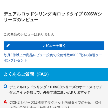
デュアルロッドシリンダ 両ロッドタイプ CXSWシ
リーズのレビュー
この商品のレビューはありません
レビューを書く
毎月3件以上の商品レビュー投稿で投稿件数×500円分の値引クー
ポンプレゼント！
よくあるご質問（FAQ）
デュアルロッドシリンダ：CXS(J)シリーズのオートスイッチ
付とスイッチ無しで、外形寸法に違いがありますか？
CXS(J)シリーズは標準でマグネット内蔵タイプのため、取付
け穴の位置を含め、外形寸法は同じです