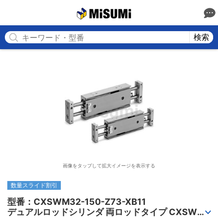
MISUMI
検索
画像をタップして拡大イメージを表示する
数量スライド割引
型番：CXSWM32-150-Z73-XB11

デュアルロッドシリンダ 両ロッドタイプ CXSWシ