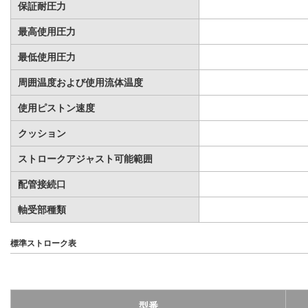
保証耐圧力
最高使用圧力
最低使用圧力
周囲温度および使用流体温度
使用ピストン速度
クッション
ストロークアジャスト可能範囲
配管接続口
軸受部種類
標準ストローク表
型番