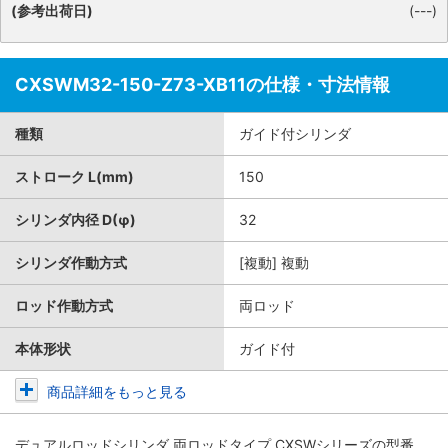
(参考出荷日)
(---)
CXSWM32-150-Z73-XB11の仕様・寸法情報
種類
ガイド付シリンダ
ストローク L(mm)
150
シリンダ内径 D(φ)
32
シリンダ作動方式
[複動] 複動
ロッド作動方式
両ロッド
本体形状
ガイド付
商品詳細をもっと見る
デュアルロッドシリンダ 両ロッドタイプ CXSWシリーズ
の型番