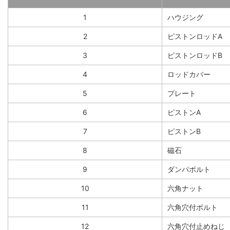
1
ハウジング
2
ピストンロッドA
3
ピストンロッドB
4
ロッドカバー
5
プレート
6
ピストンA
7
ピストンB
8
磁石
9
ダンパボルト
10
六角ナット
11
六角穴付ボルト
12
六角穴付止めねじ