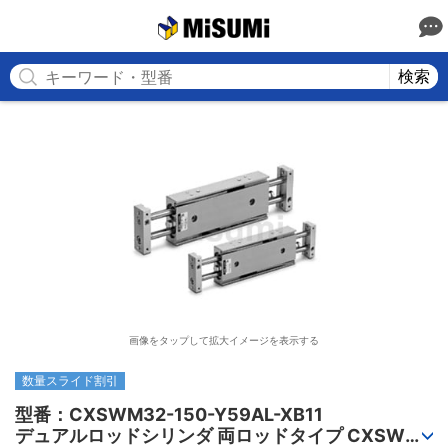
MISUMI
検索
画像をタップして拡大イメージを表示する
数量スライド割引
型番：CXSWM32-150-Y59AL-XB11

デュアルロッドシリンダ 両ロッドタイプ CXSWシ