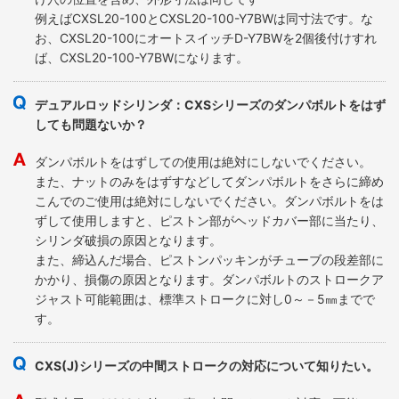
例えばCXSL20-100とCXSL20-100-Y7BWは同寸法です。な
お、CXSL20-100にオートスイッチD-Y7BWを2個後付けすれ
ば、CXSL20-100-Y7BWになります。
デュアルロッドシリンダ：CXSシリーズのダンパボルトをはず
しても問題ないか？
ダンパボルトをはずしての使用は絶対にしないでください。
また、ナットのみをはずすなどしてダンパボルトをさらに締め
こんでのご使用は絶対にしないでください。ダンパボルトをは
ずして使用しますと、ピストン部がヘッドカバー部に当たり、
シリンダ破損の原因となります。
また、締込んだ場合、ピストンパッキンがチューブの段差部に
かかり、損傷の原因となります。ダンパボルトのストロークア
ジャスト可能範囲は、標準ストロークに対し0～－5㎜までで
す。
CXS(J)シリーズの中間ストロークの対応について知りたい。