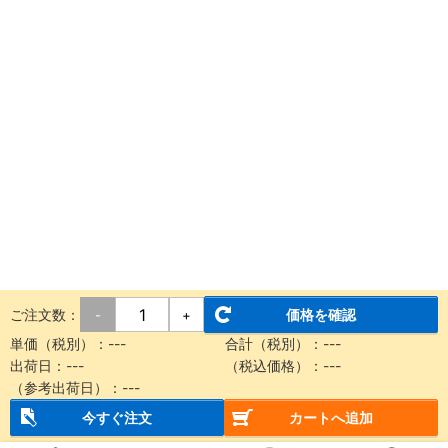
ご注文数：
価格を確認
-
+
単価（税別）：
---
合計（税別）：
---
出荷日：
---
（税込価格）：
---
（参考出荷日）：
---
今すぐ注文
カートへ追加