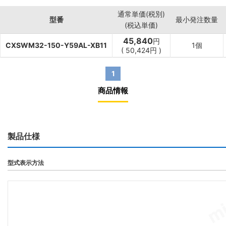
通常単価(税別)
型番
最小発注数量
(税込単価)
45,840
円
CXSWM32-150-Y59AL-XB11
1個
(
50,424
円
)
1
商品情報
製品仕様
型式表示方法