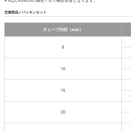
※ 6はCXSWL6の場合アルミ軸受合金となります。
交換部品／パッキンセット
チューブ内径（mm）
6
10
15
20