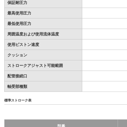
保証耐圧力
最高使用圧力
最低使用圧力
周囲温度および使用流体温度
使用ピストン速度
クッション
ストロークアジャスト可能範囲
配管接続口
軸受部種類
標準ストローク表
型番