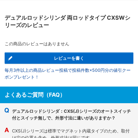
デュアルロッドシリンダ 両ロッドタイプ CXSWシ
リーズのレビュー
この商品のレビューはありません
レビューを書く
毎月3件以上の商品レビュー投稿で投稿件数×500円分の値引クー
ポンプレゼント！
よくあるご質問（FAQ）
デュアルロッドシリンダ：CXS(J)シリーズのオートスイッチ
付とスイッチ無しで、外形寸法に違いがありますか？
CXS(J)シリーズは標準でマグネット内蔵タイプのため、取付
け穴の位置を含め、外形寸法は同じです