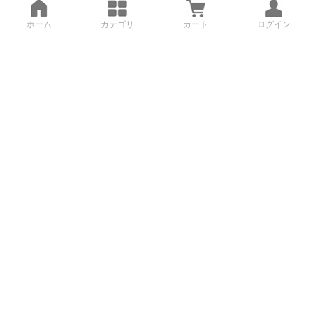
ホーム
カテゴリ
カート
ログイン
3Dデータから直接手配する