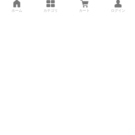
ホーム
カテゴリ
カート
ログイン
3Dデータから直接手配する