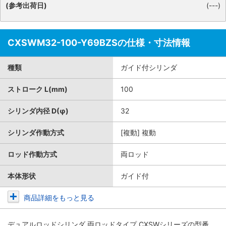
(参考出荷日)
(---)
CXSWM32-100-Y69BZSの仕様・寸法情報
種類
ガイド付シリンダ
ストローク L(mm)
100
シリンダ内径 D(φ)
32
シリンダ作動方式
[複動] 複動
ロッド作動方式
両ロッド
本体形状
ガイド付
商品詳細をもっと見る
デュアルロッドシリンダ 両ロッドタイプ CXSWシリーズ
の型番