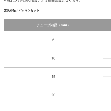
※ 6はCXSWL6の場合アルミ軸受合金となります。
交換部品／パッキンセット
チューブ内径（mm）
6
10
15
20