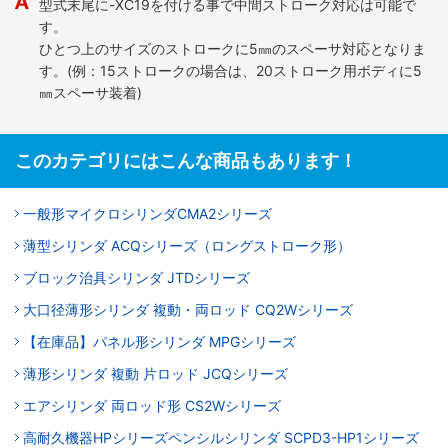
型式末尾に-XC19を付ける事で中間ストローク対応は可能で
す。
ひとつ上のサイズのストロークに5㎜のスペーサ対応となりま
す。(例：15ストロークの場合は、20ストローク用ボディに5
㎜スペーサ装着)
このカテゴリにはこんな商品もあります！
一般形マイクロシリンダCMA2シリーズ
薄型シリンダ ACQシリーズ（ロングストローク形）
ブロック治具シリンダ JTDシリーズ
大口径薄形シリンダ 複動・両ロッド CQ2Wシリーズ
【在庫品】パネル形シリンダ MPGシリーズ
薄形シリンダ 複動 片ロッド JCQシリーズ
エアシリンダ 両ロッド形 CS2Wシリーズ
高耐久機器HPシリーズペンシルシリンダ SCPD3-HP1シリーズ