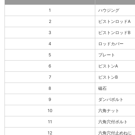
1
ハウジング
2
ピストンロッドA
3
ピストンロッドB
4
ロッドカバー
5
プレート
6
ピストンA
7
ピストンB
8
磁石
9
ダンパボルト
10
六角ナット
11
六角穴付ボルト
12
六角穴付止めねじ