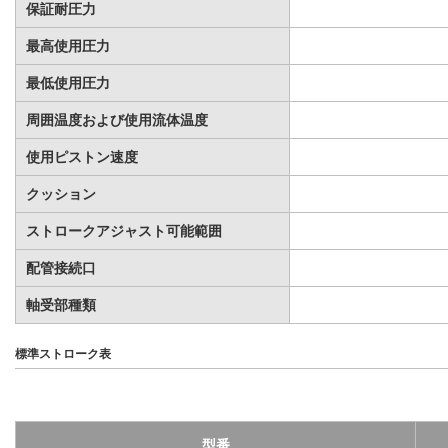
保証耐圧力
最高使用圧力
最低使用圧力
周囲温度および使用流体温度
使用ピストン速度
クッション
ストロークアジャスト可能範囲
配管接続口
軸受部種類
標準ストローク表
型番