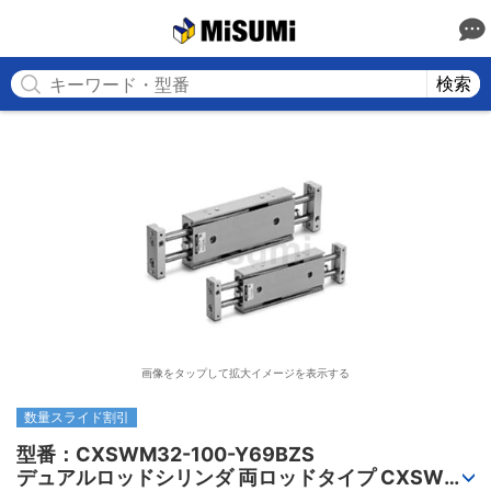
MISUMI
検索
画像をタップして拡大イメージを表示する
数量スライド割引
型番：CXSWM32-100-Y69BZS

デュアルロッドシリンダ 両ロッドタイプ CXSWシ