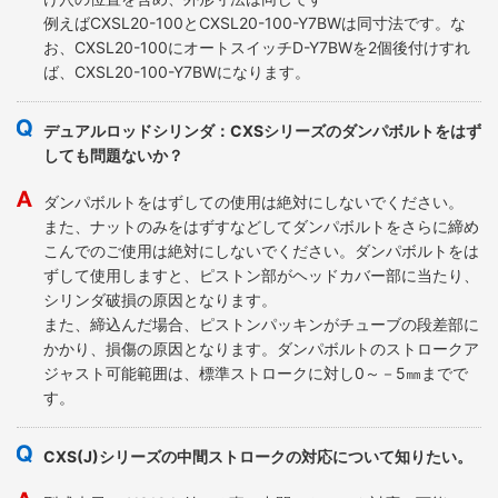
例えばCXSL20-100とCXSL20-100-Y7BWは同寸法です。な
お、CXSL20-100にオートスイッチD-Y7BWを2個後付けすれ
ば、CXSL20-100-Y7BWになります。
デュアルロッドシリンダ：CXSシリーズのダンパボルトをはず
しても問題ないか？
ダンパボルトをはずしての使用は絶対にしないでください。
また、ナットのみをはずすなどしてダンパボルトをさらに締め
こんでのご使用は絶対にしないでください。ダンパボルトをは
ずして使用しますと、ピストン部がヘッドカバー部に当たり、
シリンダ破損の原因となります。
また、締込んだ場合、ピストンパッキンがチューブの段差部に
かかり、損傷の原因となります。ダンパボルトのストロークア
ジャスト可能範囲は、標準ストロークに対し0～－5㎜までで
す。
CXS(J)シリーズの中間ストロークの対応について知りたい。