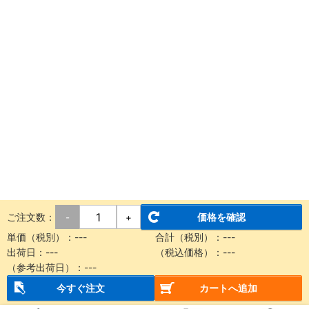
ご注文数：
価格を確認
-
+
単価（税別）：
---
合計（税別）：
---
出荷日：
---
（税込価格）：
---
（参考出荷日）：
---
今すぐ注文
カートへ追加