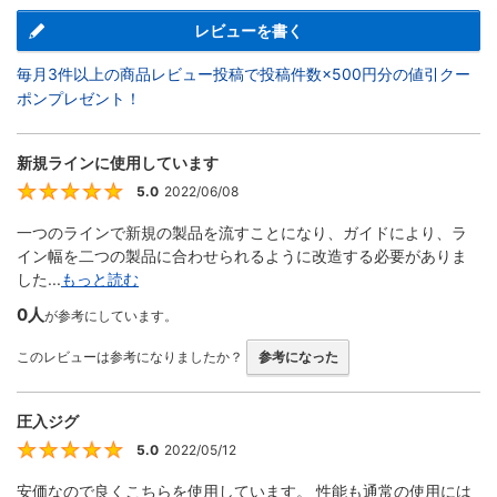
レビューを書く
毎月3件以上の商品レビュー投稿で投稿件数×500円分の値引クー
ポンプレゼント！
新規ラインに使用しています
5.0
2022/06/08
5
一つのラインで新規の製品を流すことになり、ガイドにより、ラ
イン幅を二つの製品に合わせられるように改造する必要がありま
した...
もっと読む
0人
が参考にしています。
このレビューは参考になりましたか？
参考になった
圧入ジグ
5.0
2022/05/12
5
安価なので良くこちらを使用しています。 性能も通常の使用には