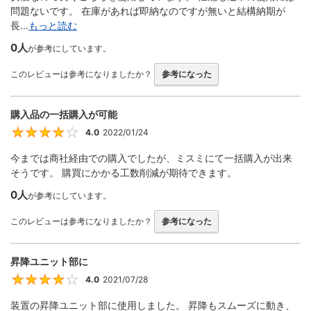
問題ないです。 在庫があれば即納なのですが無いと結構納期が
長...
もっと読む
0人
が参考にしています。
このレビューは参考になりましたか？
参考になった
購入品の一括購入が可能
4.0
2022/01/24
4
今までは商社経由での購入でしたが、ミスミにて一括購入が出来
そうです。 購買にかかる工数削減が期待できます。
0人
が参考にしています。
このレビューは参考になりましたか？
参考になった
昇降ユニット部に
4.0
2021/07/28
4
装置の昇降ユニット部に使用しました。 昇降もスムーズに動き、