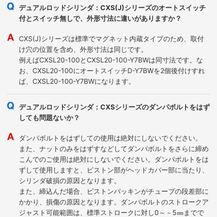
デュアルロッドシリンダ：CXS(J)シリーズのオートスイッチ
付とスイッチ無しで、外形寸法に違いがありますか？
CXS(J)シリーズは標準でマグネット内蔵タイプのため、取付
け穴の位置を含め、外形寸法は同じです。
例えばCXSL20-100とCXSL20-100-Y7BWは同寸法です。な
お、CXSL20-100にオートスイッチD-Y7BWを2個後付けすれ
ば、CXSL20-100-Y7BWになります。
デュアルロッドシリンダ：CXSシリーズのダンパボルトをはず
しても問題ないか？
ダンパボルトをはずしての使用は絶対にしないでください。
また、ナットのみをはずすなどしてダンパボルトをさらに締め
こんでのご使用は絶対にしないでください。ダンパボルトをは
ずして使用しますと、ピストン部がヘッドカバー部に当たり、
シリンダ破損の原因となります。
また、締込んだ場合、ピストンパッキンがチューブの段差部に
かかり、損傷の原因となります。ダンパボルトのストロークア
ジャスト可能範囲は、標準ストロークに対し0～－5㎜までで