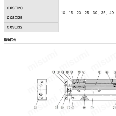
CXS□20
10、15、20、25、30、35、40
CXS□25
CXS□32
構造図例