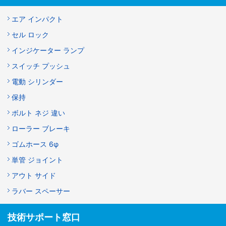
エア インパクト
セル ロック
インジケーター ランプ
スイッチ プッシュ
電動 シリンダー
保持
ボルト ネジ 違い
ローラー ブレーキ
ゴムホース 6φ
単管 ジョイント
アウト サイド
ラバー スペーサー
技術サポート窓口