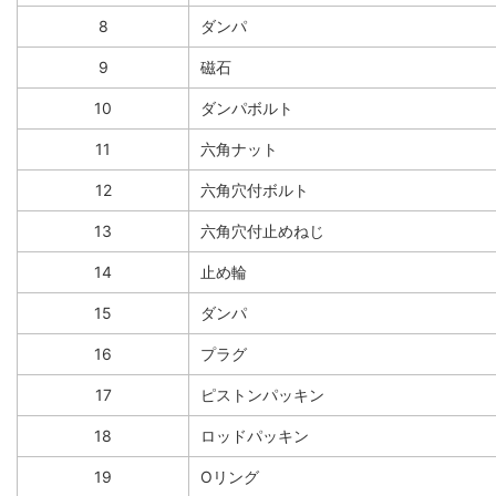
8
ダンパ
9
磁石
10
ダンパボルト
11
六角ナット
12
六角穴付ボルト
13
六角穴付止めねじ
14
止め輪
15
ダンパ
16
プラグ
17
ピストンパッキン
18
ロッドパッキン
19
Oリング