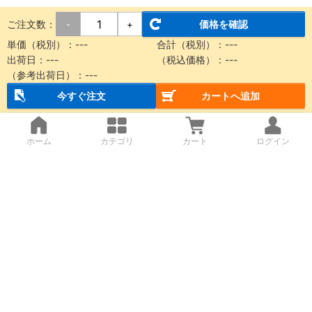
ご注文数：
価格を確認
-
+
単価（税別）：
---
合計（税別）：
---
出荷日：
---
（税込価格）：
---
（参考出荷日）：
---
今すぐ注文
カートへ追加
ホーム
カテゴリ
カート
ログイン