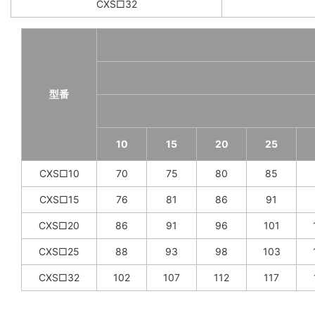
CXS□32
型番
10
15
20
25
CXS□10
70
75
80
85
CXS□15
76
81
86
91
CXS□20
86
91
96
101
CXS□25
88
93
98
103
CXS□32
102
107
112
117