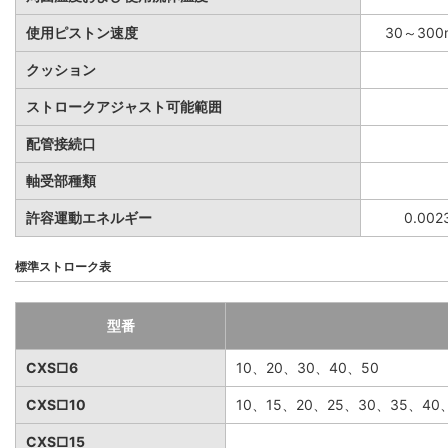
使用ピストン速度
30～300
クッション
ストロークアジャスト可能範囲
配管接続口
軸受部種類
許容運動エネルギー
0.002
標準ストローク表
型番
CXS□6
10、20、30、40、50
CXS□10
10、15、20、25、30、35、40
CXS□15