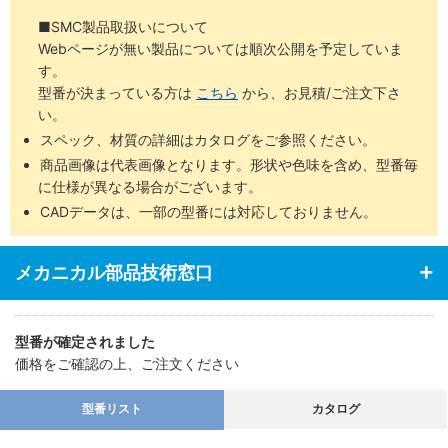
■SMC製品取扱いについて
Webページが無い製品については順次公開を予定していま
す。
型番が決まっている方は
こちら
から、お見積/ご注文下さ
い。
スペック、材質の詳細はカタログをご参照ください。
商品画像は代表画像となります。形状や色味を含め、型番毎
に仕様が異なる場合がございます。
CADデータは、一部の型番には対応しておりません。
メカニカル部品技術窓口
型番が確定されました
価格をご確認の上、ご注文ください
型番リスト
カタログ