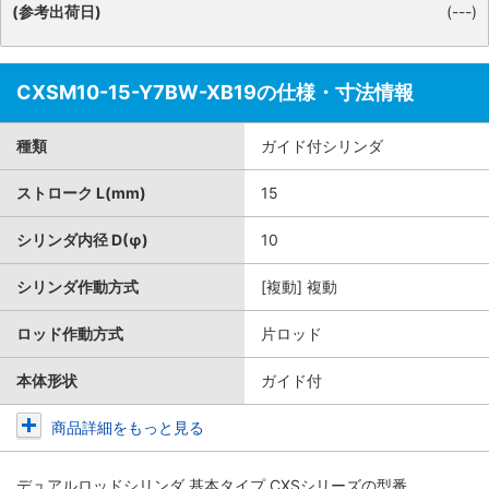
(参考出荷日)
(---)
CXSM10-15-Y7BW-XB19の仕様・寸法情報
種類
ガイド付シリンダ
ストローク L(mm)
15
シリンダ内径 D(φ)
10
シリンダ作動方式
[複動] 複動
ロッド作動方式
片ロッド
本体形状
ガイド付
商品詳細をもっと見る
デュアルロッドシリンダ 基本タイプ CXSシリーズ
の型番