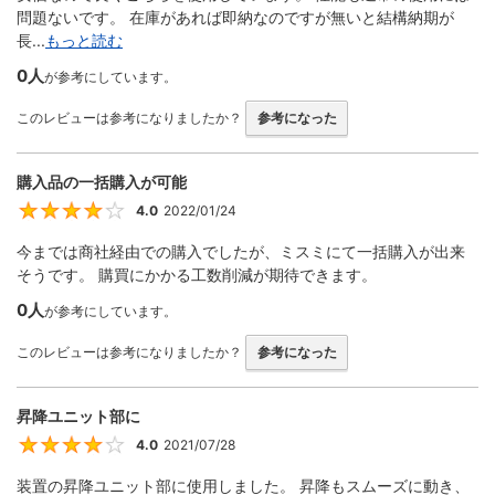
問題ないです。 在庫があれば即納なのですが無いと結構納期が
長...
もっと読む
0人
が参考にしています。
このレビューは参考になりましたか？
参考になった
購入品の一括購入が可能
4.0
2022/01/24
4
今までは商社経由での購入でしたが、ミスミにて一括購入が出来
そうです。 購買にかかる工数削減が期待できます。
0人
が参考にしています。
このレビューは参考になりましたか？
参考になった
昇降ユニット部に
4.0
2021/07/28
4
装置の昇降ユニット部に使用しました。 昇降もスムーズに動き、