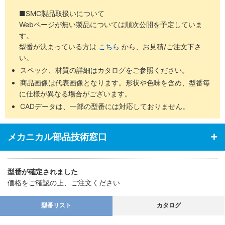
■SMC製品取扱いについて
Webページが無い製品については順次公開を予定していま
す。
型番が決まっている方は
こちら
から、お見積/ご注文下さ
い。
スペック、材質の詳細はカタログをご参照ください。
商品画像は代表画像となります。形状や色味を含め、型番毎
に仕様が異なる場合がございます。
CADデータは、一部の型番には対応しておりません。
メカニカル部品技術窓口
型番が確定されました
価格をご確認の上、ご注文ください
型番リスト
カタログ