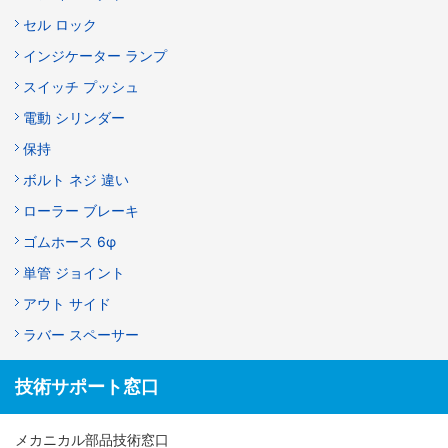
セル ロック
インジケーター ランプ
スイッチ プッシュ
電動 シリンダー
保持
ボルト ネジ 違い
ローラー ブレーキ
ゴムホース 6φ
単管 ジョイント
アウト サイド
ラバー スペーサー
技術サポート窓口
メカニカル部品技術窓口