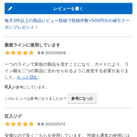
レビューを書く
毎月3件以上の商品レビュー投稿で投稿件数×500円分の値引クー
ポンプレゼント！
新規ラインに使用しています
5.0
2022/06/08
5
一つのラインで新規の製品を流すことになり、ガイドにより、ラ
イン幅を二つの製品に合わせられるように改造する必要がありま
した...
もっと読む
0人
が参考にしています。
このレビューは参考になりましたか？
参考になった
圧入ジグ
5.0
2022/05/12
5
安価なので良くこちらを使用しています。 性能も通常の使用には