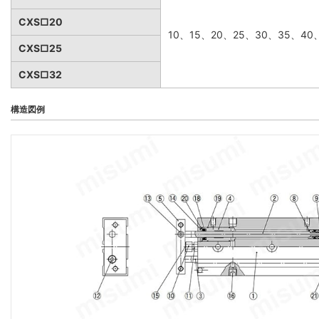
CXS□20
10、15、20、25、30、35、40
CXS□25
CXS□32
構造図例