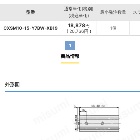
通常単価(税別)
型番
最小発注数量
ス
(税込単価)
18,878
円
CXSM10-15-Y7BW-XB19
1個
(
20,766
円
)
1
商品情報
外形図