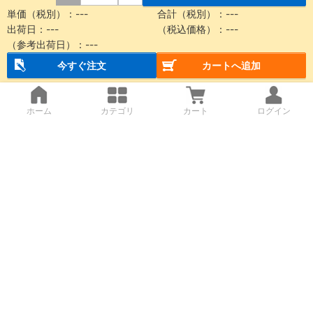
単価（税別）：
---
合計（税別）：
---
出荷日：
---
（税込価格）：
---
（参考出荷日）：
---
今すぐ注文
カートへ追加
ホーム
カテゴリ
カート
ログイン