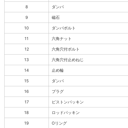
8
ダンパ
9
磁石
10
ダンパボルト
11
六角ナット
12
六角穴付ボルト
13
六角穴付止めねじ
14
止め輪
15
ダンパ
16
プラグ
17
ピストンパッキン
18
ロッドパッキン
19
Oリング