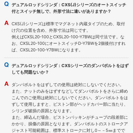
デュアルロッドシリンダ：CXS(J)シリーズのオートスイッチ
付とスイッチ無しで、外形寸法に違いがありますか？
CXS(J)シリーズは標準でマグネット内蔵タイプのため、取付
け穴の位置を含め、外形寸法は同じです。
例えばCXSL20-100とCXSL20-100-Y7BWは同寸法です。な
お、CXSL20-100にオートスイッチD-Y7BWを2個後付けすれ
ば、CXSL20-100-Y7BWになります。
デュアルロッドシリンダ：CXSシリーズのダンパボルトをはず
しても問題ないか？
ダンパボルトをはずしての使用は絶対にしないでください。
また、ナットのみをはずすなどしてダンパボルトをさらに締め
こんでのご使用は絶対にしないでください。ダンパボルトをは
ずして使用しますと、ピストン部がヘッドカバー部に当たり、
シリンダ破損の原因となります。
また、締込んだ場合、ピストンパッキンがチューブの段差部に
かかり、損傷の原因となります。ダンパボルトのストロークア
ジャスト可能範囲は、標準ストロークに対し0～－5㎜までで