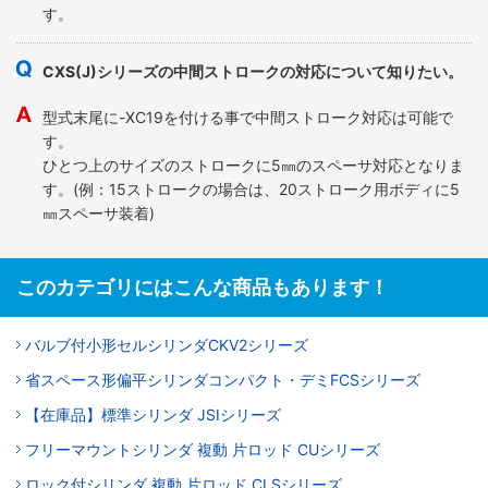
す。
CXS(J)シリーズの中間ストロークの対応について知りたい。
型式末尾に-XC19を付ける事で中間ストローク対応は可能で
す。
ひとつ上のサイズのストロークに5㎜のスペーサ対応となりま
す。(例：15ストロークの場合は、20ストローク用ボディに5
㎜スペーサ装着)
このカテゴリにはこんな商品もあります！
バルブ付小形セルシリンダCKV2シリーズ
省スペース形偏平シリンダコンパクト・デミFCSシリーズ
【在庫品】標準シリンダ JSIシリーズ
フリーマウントシリンダ 複動 片ロッド CUシリーズ
ロック付シリンダ 複動 片ロッド CLSシリーズ