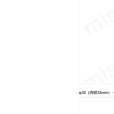
φ32（内径32mm）