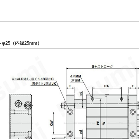
～φ25（内径25mm）