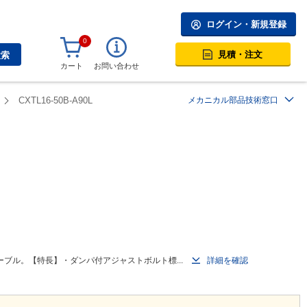
ログイン・新規登録
0
見積・注文
検索
カート
お問い合わせ
CXTL16-50B-A90L
メカニカル部品技術窓口
ブル。【特長】・ダンパ付アジャストボルト標...
詳細を確認