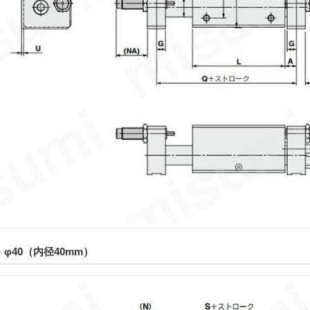
・φ40（内径40mm）