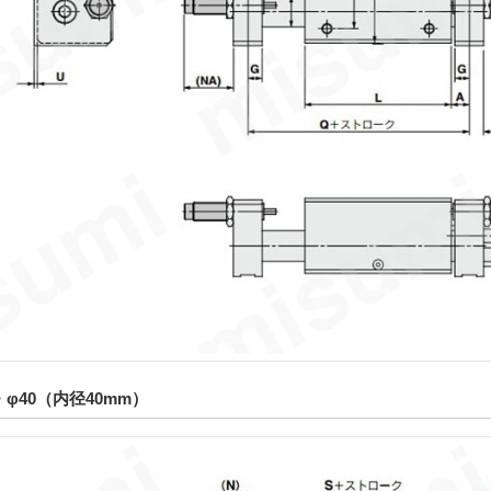
・φ40（内径40mm）