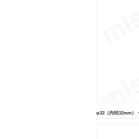
φ32（内径32mm）