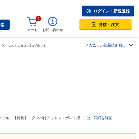
ログイン・新規登録
0
見積・注文
検索
カート
お問い合わせ
CXTL16-25BS-A93S
メカニカル部品技術窓口
ブル。【特長】・ダンパ付アジャストボルト標...
詳細を確認