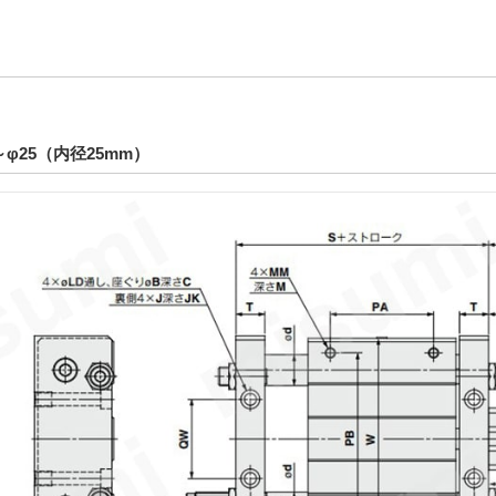
～φ25（内径25mm）