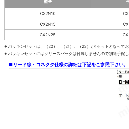
型番
CX2N10
CX
CX2N15
CX
CX2N25
CX
※ パッキンセットは、（20）、（21）、（23）が1セットとなっ
※ パッキンセットにはグリースパックは付属しませんので別途手配してく
■リード線・コネクタ仕様の詳細は下記をご参照下さい。