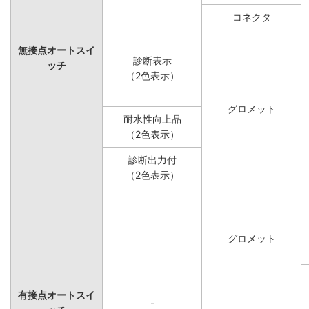
コネクタ
無接点オートスイ
診断表示
ッチ
（2色表示）
グロメット
耐水性向上品
（2色表示）
診断出力付
（2色表示）
グロメット
有接点オートスイ
-