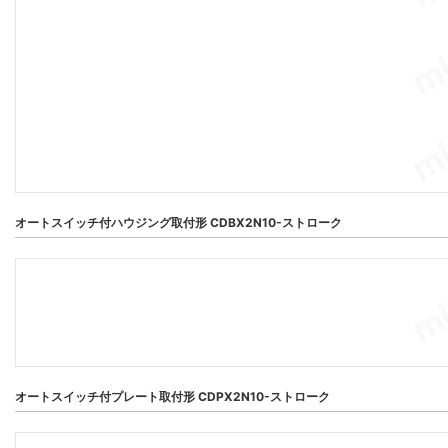
オートスイッチ付ハウジング取付形 CDBX2N10-ストローク
オートスイッチ付プレート取付形 CDPX2N10-ストローク