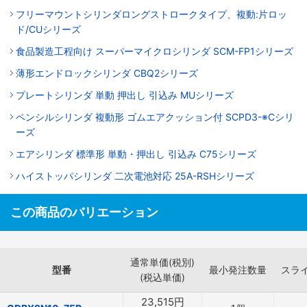
フリーマウントシリンダロングストロークタイプ、複動:片ロッ
ド/CUシリーズ
食品製造工程向け スーパーマイクロシリンダ SCM-FP1シリーズ
薄形エンドロックシリンダ CBQ2シリーズ
プレートシリンダ 単動 押出し 引込み MUシリーズ
ペンシルシリンダ 複動形 ゴムエアクッション付 SCPD3-※Cシリ
ーズ
エアシリンダ 標準形 単動・押出し 引込み C75シリーズ
ハイストッパシリンダ 二次電池対応 25A-RSHシリーズ
この商品のバリエーション
通常単価(税別)
型番
最小発注数量
スラ
(税込単価)
23,515
円