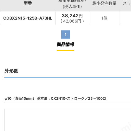
型番
最小発注数量
スラ
(税込単価)
38,242
円
CDBX2N15-125B-A73HL
1個
(
42,066
円
)
1
商品情報
外形図
φ10（直径10mm） 基本形：CX2N10-ストローク／25～100□