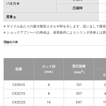
バネ力 N
圧縮時
質量 g
※ サイクルあたりの最大吸収エネルギ時を示します。従いまして吸
※ ショックアブソーバの寿命は、使用条件によりシリンダ本体とは
理論出力表
受圧面積
ロッド径
型番
2
（mm）
（mm
）
0
CX2N10
6
101
2
CX2□15
8
207
4
CX2□25
14
597
1