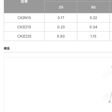
型番
25
50
CX2N10
0.17
0.22
CX2□15
0.23
0.34
CX2□25
0.93
1.15
構造