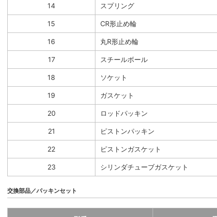
14
スプリング
15
CR形止め輪
16
丸R形止め輪
17
スチールボール
18
ソケット
19
ガスケット
20
ロッドパッキン
21
ピストンパッキン
22
ピストンガスケット
23
シリンダチューブガスケット
交換部品／パッキンセット