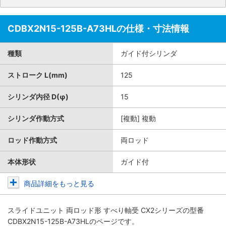
CDBX2N15-125B-A73HLの仕様・寸法情報
種類
ガイド付シリンダ
ストローク L(mm)
125
シリンダ内径 D(φ)
15
シリンダ作動方式
[複動] 複動
ロッド作動方式
両ロッド
本体形状
ガイド付
商品詳細をもっと見る
スライドユニット 両ロッド形 すべり軸受 CX2シリーズ
の型番
CDBX2N15-125B-A73HLのページです。