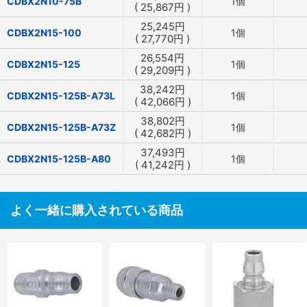
CDBX2N10-75B
1個
(
25,867
円
)
25,245
円
CDBX2N15-100
1個
(
27,770
円
)
26,554
円
CDBX2N15-125
1個
(
29,209
円
)
38,242
円
CDBX2N15-125B-A73L
1個
(
42,066
円
)
38,802
円
CDBX2N15-125B-A73Z
1個
(
42,682
円
)
37,493
円
CDBX2N15-125B-A80
1個
(
41,242
円
)
よく一緒に購入されている商品