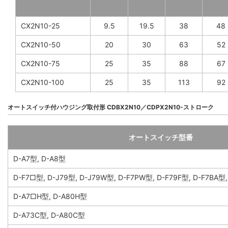
CX2N10-25
9.5
19.5
38
48
CX2N10-50
20
30
63
52
CX2N10-75
25
35
88
67
CX2N10-100
25
35
113
92
オートスイッチ付ハウジング取付形 CDBX2N10／CDPX2N10-ストローク
オートスイッチ型番
D-A7型, D-A8型
D-F7□型, D-J79型, D-J79W型, D-F7PW型, D-F79F型, D-F7BA型
D-A7□H型, D-A80H型
D-A73C型, D-A80C型