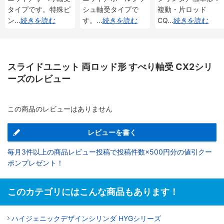
タイプです。特殊ピ
シュ軸受タイプで
複動・片ロッド
ン
...
続きを読む
す。
...
続きを読む
CQ
...
続きを読む
スライドユニット 両ロッド形 すべり軸受 CX2シリ
ーズのレビュー
この商品のレビューはありません
レビューを書く
毎月3件以上の商品レビュー投稿で投稿件数×500円分の値引クー
ポンプレゼント！
このカテゴリにはこんな商品もあります！
ハイジェニックデザインシリンダ HYGシリーズ