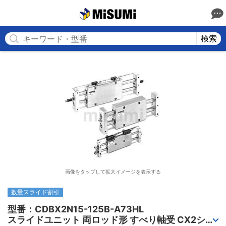
MISUMI
検索
画像をタップして拡大イメージを表示する
数量スライド割引
型番：CDBX2N15-125B-A73HL

スライドユニット 両ロッド形 すべり軸受 CX2シリ