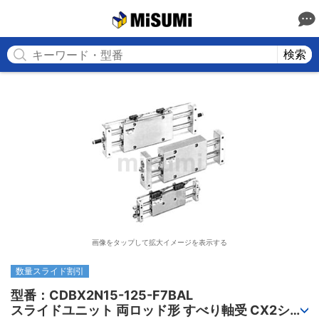
MISUMI
検索
画像をタップして拡大イメージを表示する
数量スライド割引
型番：CDBX2N15-125-F7BAL

スライドユニット 両ロッド形 すべり軸受 CX2シリ