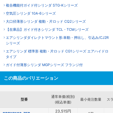
複合機能付ガイド付シリンダ STG-Kシリーズ
空気圧シリンダ 10A-6シリーズ
大口径薄形シリンダ 複動・片ロッド CQ2シリーズ
【在庫品】ガイド付きシリンダ TCL・TCMシリーズ
エアシリンダダイレクトマウント形:単動・押出し、引込み/CJ2R
シリーズ
エアシリンダ 標準形 複動・片ロッド CG1シリーズ エアハイドロ
タイプ
ガイド付薄形シリンダ MGPシリーズ フランジ付
この商品のバリエーション
通常単価(税別)
型番
最小発注数量
ス
(税込単価)
23,515
円