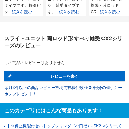
タイプです。特殊ピ
シュ軸受タイプで
複動・片ロッド
ン
...
続きを読む
す。
...
続きを読む
CQ
...
続きを読む
スライドユニット 両ロッド形 すべり軸受 CX2シリ
ーズのレビュー
この商品のレビューはありません
レビューを書く
毎月3件以上の商品レビュー投稿で投稿件数×500円分の値引クー
ポンプレゼント！
このカテゴリにはこんな商品もあります！
中間停止機能付セルトップシリンダ（小口径）JSK2-Vシリーズ