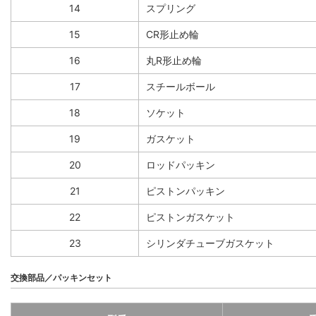
14
スプリング
15
CR形止め輪
16
丸R形止め輪
17
スチールボール
18
ソケット
19
ガスケット
20
ロッドパッキン
21
ピストンパッキン
22
ピストンガスケット
23
シリンダチューブガスケット
交換部品／パッキンセット