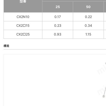
型番
25
50
CX2N10
0.17
0.22
CX2□15
0.23
0.34
CX2□25
0.93
1.15
構造