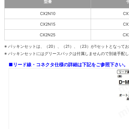
型番
CX2N10
CX
CX2N15
CX
CX2N25
CX
※ パッキンセットは、（20）、（21）、（23）が1セットとなっ
※ パッキンセットにはグリースパックは付属しませんので別途手配してく
■リード線・コネクタ仕様の詳細は下記をご参照下さい。