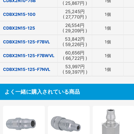
CDBX2N10-75B
1個
(
25,867
円
)
25,245
円
CDBX2N15-100
1個
(
27,770
円
)
26,554
円
CDBX2N15-125
1個
(
29,209
円
)
53,842
円
CDBX2N15-125-F7BVL
1個
(
59,226
円
)
60,656
円
CDBX2N15-125-F7BWVL
1個
(
66,722
円
)
53,997
円
CDBX2N15-125-F7NVL
1個
(
59,397
円
)
よく一緒に購入されている商品