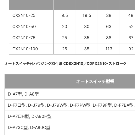
CX2N10-25
9.5
19.5
38
48
CX2N10-50
20
30
63
52
CX2N10-75
25
35
88
67
CX2N10-100
25
35
113
92
オートスイッチ付ハウジング取付形 CDBX2N10／CDPX2N10-ストローク
オートスイッチ型番
D-A7型, D-A8型
D-F7□型, D-J79型, D-J79W型, D-F7PW型, D-F79F型, D-F7BA型
D-A7□H型, D-A80H型
D-A73C型, D-A80C型