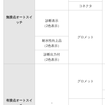
コネクタ
無接点オートスイ
診断表示
ッチ
（2色表示）
グロメット
耐水性向上品
（2色表示）
診断出力付
（2色表示）
グロメット
有接点オートスイ
-