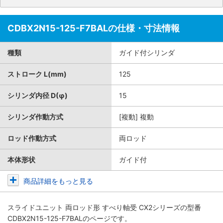
CDBX2N15-125-F7BALの仕様・寸法情報
種類
ガイド付シリンダ
ストローク L(mm)
125
シリンダ内径 D(φ)
15
シリンダ作動方式
[複動] 複動
ロッド作動方式
両ロッド
本体形状
ガイド付
商品詳細をもっと見る
スライドユニット 両ロッド形 すべり軸受 CX2シリーズ
の型番
CDBX2N15-125-F7BALのページです。