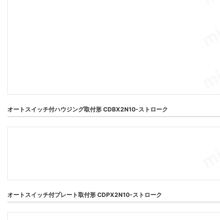
オートスイッチ付ハウジング取付形 CDBX2N10-ストローク
オートスイッチ付プレート取付形 CDPX2N10-ストローク