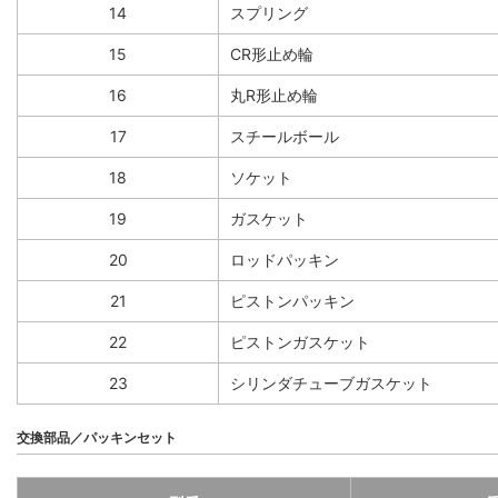
14
スプリング
15
CR形止め輪
16
丸R形止め輪
17
スチールボール
18
ソケット
19
ガスケット
20
ロッドパッキン
21
ピストンパッキン
22
ピストンガスケット
23
シリンダチューブガスケット
交換部品／パッキンセット