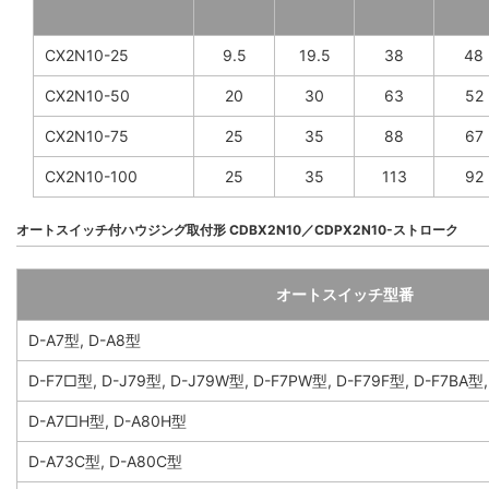
CX2N10-25
9.5
19.5
38
48
CX2N10-50
20
30
63
52
CX2N10-75
25
35
88
67
CX2N10-100
25
35
113
92
オートスイッチ付ハウジング取付形 CDBX2N10／CDPX2N10-ストローク
オートスイッチ型番
D-A7型, D-A8型
D-F7□型, D-J79型, D-J79W型, D-F7PW型, D-F79F型, D-F7BA型
D-A7□H型, D-A80H型
D-A73C型, D-A80C型