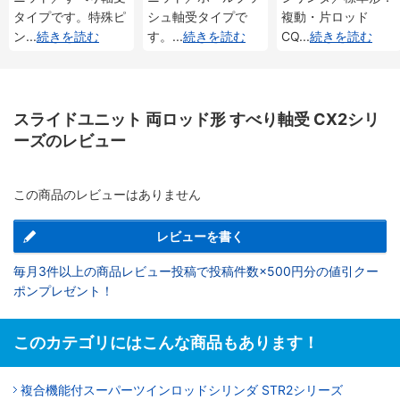
タイプです。特殊ピ
シュ軸受タイプで
複動・片ロッド
ン
...
続きを読む
す。
...
続きを読む
CQ
...
続きを読む
スライドユニット 両ロッド形 すべり軸受 CX2シリ
ーズのレビュー
この商品のレビューはありません
レビューを書く
毎月3件以上の商品レビュー投稿で投稿件数×500円分の値引クー
ポンプレゼント！
このカテゴリにはこんな商品もあります！
複合機能付スーパーツインロッドシリンダ STR2シリーズ