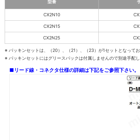
型番
CX2N10
CX
CX2N15
CX
CX2N25
CX
※ パッキンセットは、（20）、（21）、（23）が1セットとなっ
※ パッキンセットにはグリースパックは付属しませんので別途手配してく
■リード線・コネクタ仕様の詳細は下記をご参照下さい。