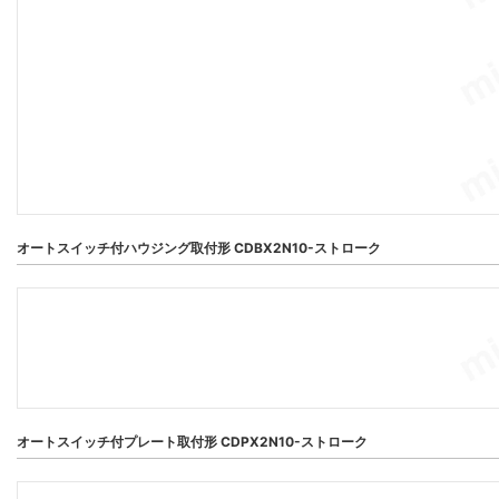
オートスイッチ付ハウジング取付形 CDBX2N10-ストローク
オートスイッチ付プレート取付形 CDPX2N10-ストローク