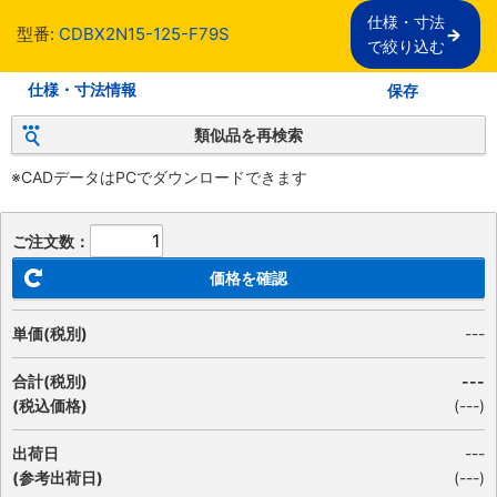
仕様・寸法

型番:
CDBX2N15-125-F79S
で絞り込む
仕様・寸法情報
保存
類似品を再検索
※CADデータはPCでダウンロードできます
ご注文数：
価格を確認
単価(税別)
---
合計(税別)
---
(税込価格)
(
---
)
出荷日
---
(参考出荷日)
(---)