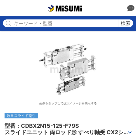
MISUMI
検索
画像をタップして拡大イメージを表示する
数量スライド割引
型番：CDBX2N15-125-F79S

スライドユニット 両ロッド形 すべり軸受 CX2シリ