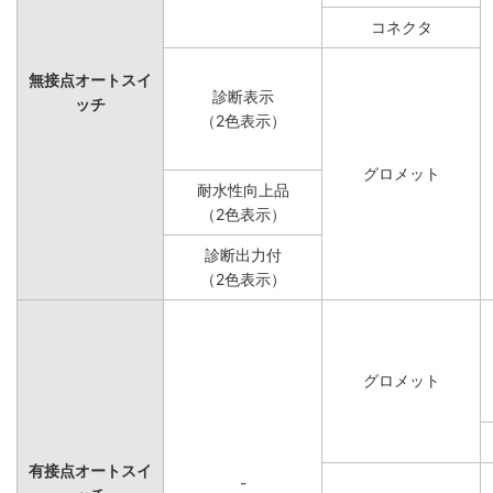
コネクタ
無接点オートスイ
診断表示
ッチ
（2色表示）
グロメット
耐水性向上品
（2色表示）
診断出力付
（2色表示）
グロメット
有接点オートスイ
-