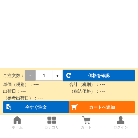
ご注文数：
価格を確認
-
+
単価（税別）：
---
合計（税別）：
---
出荷日：
---
（税込価格）：
---
（参考出荷日）：
---
今すぐ注文
カートへ追加
ホーム
カテゴリ
カート
ログイン