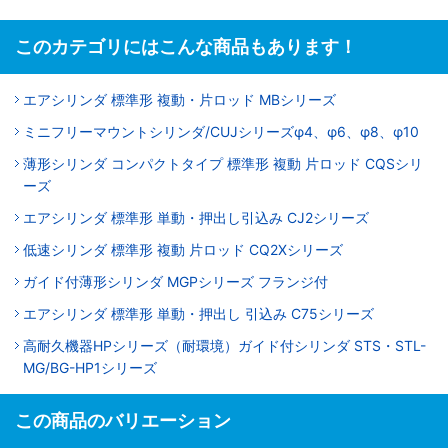
このカテゴリにはこんな商品もあります！
エアシリンダ 標準形 複動・片ロッド MBシリーズ
ミニフリーマウントシリンダ/CUJシリーズφ4、φ6、φ8、φ10
薄形シリンダ コンパクトタイプ 標準形 複動 片ロッド CQSシリ
ーズ
エアシリンダ 標準形 単動・押出し引込み CJ2シリーズ
低速シリンダ 標準形 複動 片ロッド CQ2Xシリーズ
ガイド付薄形シリンダ MGPシリーズ フランジ付
エアシリンダ 標準形 単動・押出し 引込み C75シリーズ
高耐久機器HPシリーズ（耐環境）ガイド付シリンダ STS・STL-
MG/BG-HP1シリーズ
この商品のバリエーション