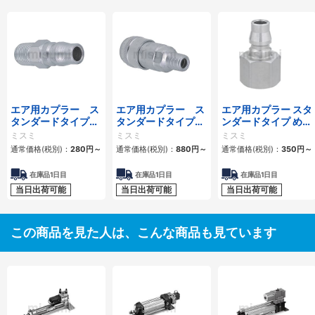
エア用カプラー ス
エア用カプラー ス
エア用カプラー スタ
タンダードタイプ
タンダードタイプ
ンダードタイプ めね
おねじプラグ
おねじソケット
じプラグ
ミスミ
ミスミ
ミスミ
通常価格(税別)：
280
円
～
通常価格(税別)：
880
円
～
通常価格(税別)：
350
円
～
在庫品1日目
在庫品1日目
在庫品1日目
当日出荷可能
当日出荷可能
当日出荷可能
この商品を見た人は、こんな商品も見ています