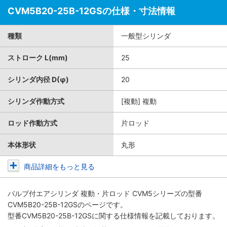
CVM5B20-25B-12GSの仕様・寸法情報
種類
一般型シリンダ
ストローク L(mm)
25
シリンダ内径 D(φ)
20
シリンダ作動方式
[複動] 複動
ロッド作動方式
片ロッド
本体形状
丸形
商品詳細をもっと見る
バルブ付エアシリンダ 複動・片ロッド CVM5シリーズ
の型番
CVM5B20-25B-12GSのページです。
型番CVM5B20-25B-12GSに関する仕様情報を記載しております。