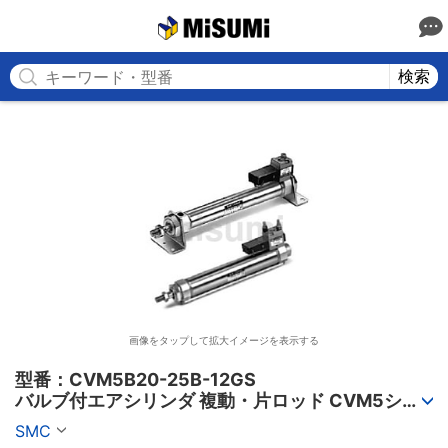
MISUMI
検索
画像をタップして拡大イメージを表示する
型番：CVM5B20-25B-12GS

バルブ付エアシリンダ 複動・片ロッド CVM5シリ
ーズ
SMC