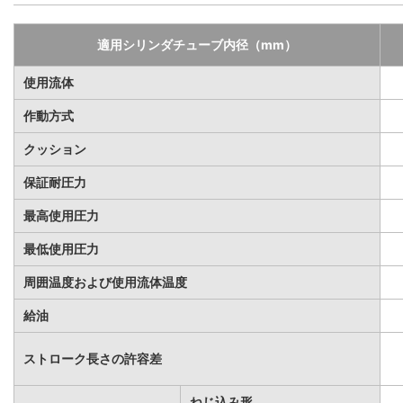
適用シリンダチューブ内径（mm）
使用流体
作動方式
クッション
保証耐圧力
最高使用圧力
最低使用圧力
周囲温度および使用流体温度
給油
ストローク長さの許容差
ねじ込み形