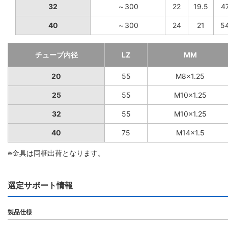
32
～300
22
19.5
4
40
～300
24
21
5
チューブ内径
LZ
MM
20
55
M8×1.25
25
55
M10×1.25
32
55
M10×1.25
40
75
M14×1.5
※金具は同梱出荷となります。
選定サポート情報
製品仕様