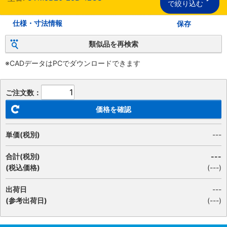
で絞り込む
仕様・寸法情報
保存
類似品を再検索
※CADデータはPCでダウンロードできます
ご注文数：
価格を確認
単価(税別)
---
合計(税別)
---
(税込価格)
(
---
)
出荷日
---
(参考出荷日)
(---)