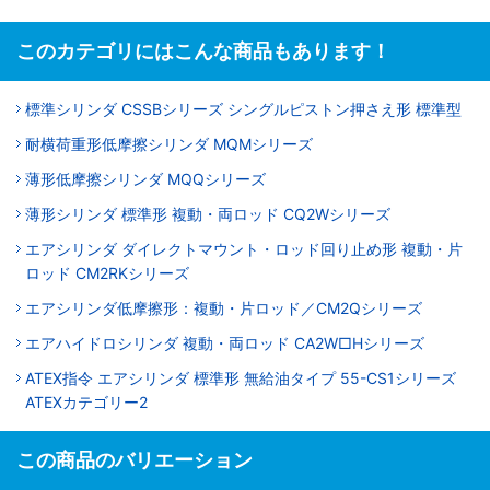
このカテゴリにはこんな商品もあります！
標準シリンダ CSSBシリーズ シングルピストン押さえ形 標準型
耐横荷重形低摩擦シリンダ MQMシリーズ
薄形低摩擦シリンダ MQQシリーズ
薄形シリンダ 標準形 複動・両ロッド CQ2Wシリーズ
エアシリンダ ダイレクトマウント・ロッド回り止め形 複動・片
ロッド CM2RKシリーズ
エアシリンダ低摩擦形：複動・片ロッド／CM2Qシリーズ
エアハイドロシリンダ 複動・両ロッド CA2W□Hシリーズ
ATEX指令 エアシリンダ 標準形 無給油タイプ 55-CS1シリーズ
ATEXカテゴリー2
この商品のバリエーション