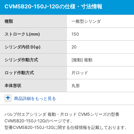
CVM5B20-150J-12Gの仕様・寸法情報
種類
一般型シリンダ
ストローク L(mm)
150
シリンダ内径 D(φ)
20
シリンダ作動方式
[複動] 複動
ロッド作動方式
片ロッド
本体形状
丸形
商品詳細をもっと見る
バルブ付エアシリンダ 複動・片ロッド CVM5シリーズ
の型番
CVM5B20-150J-12Gのページです。
型番CVM5B20-150J-12Gに関する仕様情報を記載しております。