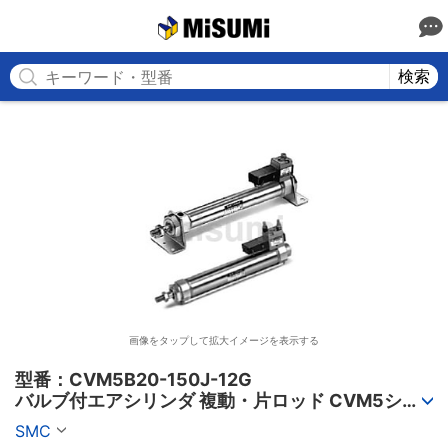
MISUMI
検索
画像をタップして拡大イメージを表示する
型番：CVM5B20-150J-12G

バルブ付エアシリンダ 複動・片ロッド CVM5シリ
ーズ
SMC