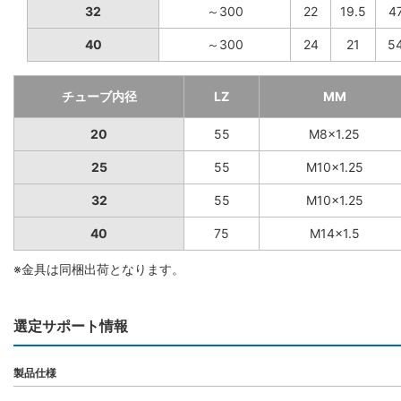
32
～300
22
19.5
4
40
～300
24
21
5
チューブ内径
LZ
MM
20
55
M8×1.25
25
55
M10×1.25
32
55
M10×1.25
40
75
M14×1.5
※金具は同梱出荷となります。
選定サポート情報
製品仕様