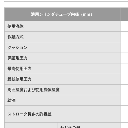
適用シリンダチューブ内径（mm）
使用流体
作動方式
クッション
保証耐圧力
最高使用圧力
最低使用圧力
周囲温度および使用流体温度
給油
ストローク長さの許容差
ねじ込み形