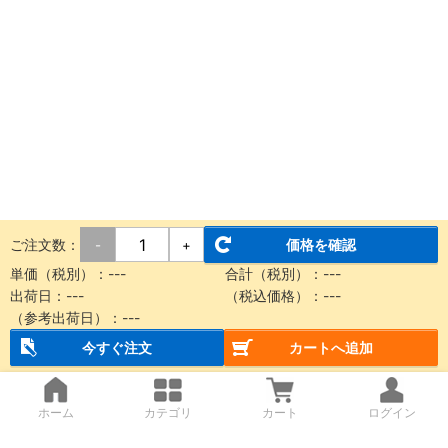
ご注文数：
価格を確認
-
+
単価（税別）：
---
合計（税別）：
---
出荷日：
---
（税込価格）：
---
（参考出荷日）：
---
今すぐ注文
カートへ追加
ホーム
カテゴリ
カート
ログイン