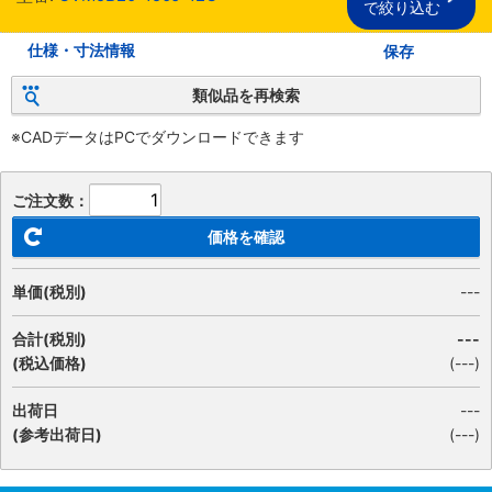
で絞り込む
仕様・寸法情報
保存
類似品を再検索
※CADデータはPCでダウンロードできます
ご注文数：
価格を確認
単価(税別)
---
合計(税別)
---
(税込価格)
(
---
)
出荷日
---
(参考出荷日)
(---)