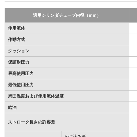
適用シリンダチューブ内径（mm）
使用流体
作動方式
クッション
保証耐圧力
最高使用圧力
最低使用圧力
周囲温度および使用流体温度
給油
ストローク長さの許容差
ねじ込み形