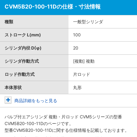
CVM5B20-100-11Dの仕様・寸法情報
種類
一般型シリンダ
ストローク L(mm)
100
シリンダ内径 D(φ)
20
シリンダ作動方式
[複動] 複動
ロッド作動方式
片ロッド
本体形状
丸形
商品詳細をもっと見る
バルブ付エアシリンダ 複動・片ロッド CVM5シリーズ
の型番
CVM5B20-100-11Dのページです。
型番CVM5B20-100-11Dに関する仕様情報を記載しております。