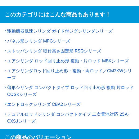
このカテゴリにはこんな商品もあります！
駆動機器低速シリンダ ガイド付ジグシリンダシリーズ
パネル形シリンダ MPGシリーズ
ストッパシリンダ 取付高さ固定形 RSQシリーズ
エアシリンダ ロッド回り止め形 複動・片ロッド MBKシリーズ
エアシリンダロッド回り止め形：複動・両ロッド／CM2KWシリ
ーズ
薄形シリンダ コンパクトタイプ ロッド回り止め形 複動 片ロッド
CQSKシリーズ
エンドロックシリンダ CBA2シリーズ
デュアルロッドシリンダ コンパクトタイプ 二次電池対応 25A-
CXSJシリーズ
この商品のバリエーション