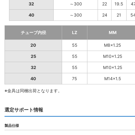
32
～300
22
19.5
4
40
～300
24
21
5
チューブ内径
LZ
MM
20
55
M8×1.25
25
55
M10×1.25
32
55
M10×1.25
40
75
M14×1.5
※金具は同梱出荷となります。
選定サポート情報
製品仕様