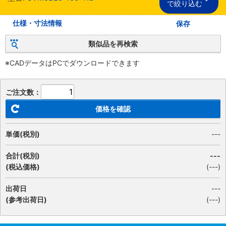
で絞り込む
仕様・寸法情報
保存
類似品を再検索
※CADデータはPCでダウンロードできます
ご注文数：
価格を確認
単価(税別)
---
合計(税別)
---
(税込価格)
(
---
)
出荷日
---
(参考出荷日)
(---)