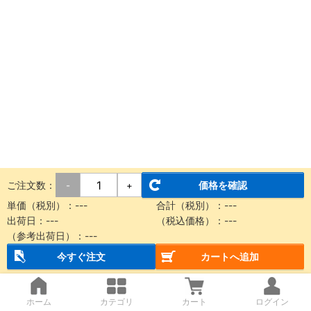
ご注文数：
価格を確認
-
+
単価（税別）：
---
合計（税別）：
---
出荷日：
---
（税込価格）：
---
（参考出荷日）：
---
今すぐ注文
カートへ追加
ホーム
カテゴリ
カート
ログイン