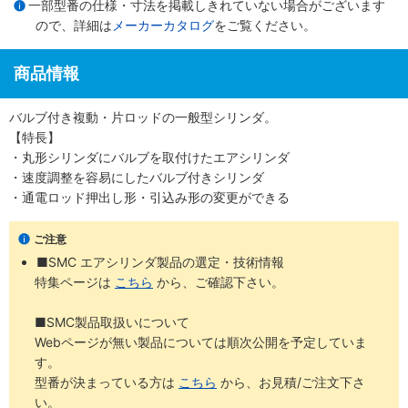
一部型番の仕様・寸法を掲載しきれていない場合がございます
ので、詳細は
メーカーカタログ
をご覧ください。
商品情報
バルブ付き複動・片ロッドの一般型シリンダ。
【特長】
・丸形シリンダにバルブを取付けたエアシリンダ
・速度調整を容易にしたバルブ付きシリンダ
・通電ロッド押出し形・引込み形の変更ができる
ご注意
■SMC エアシリンダ製品の選定・技術情報
特集ページは
こちら
から、ご確認下さい。
■SMC製品取扱いについて
Webページが無い製品については順次公開を予定していま
す。
型番が決まっている方は
こちら
から、お見積/ご注文下さ
い。