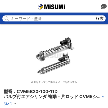
MISUMI
検索
画像をタップして拡大イメージを表示する
型番：CVM5B20-100-11D

バルブ付エアシリンダ 複動・片ロッド CVM5シリ
ーズ
SMC