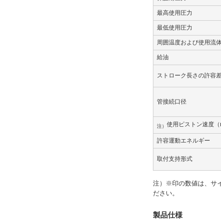
最高使用圧力
最低使用圧力
周囲温度および使用流
給油
ストローク長さの許容
管接続口径
使用ピストン速度（m
注）
許容運動エネルギー
取付支持形式
注）※印の数値は、サイ
ださい。
製品仕様