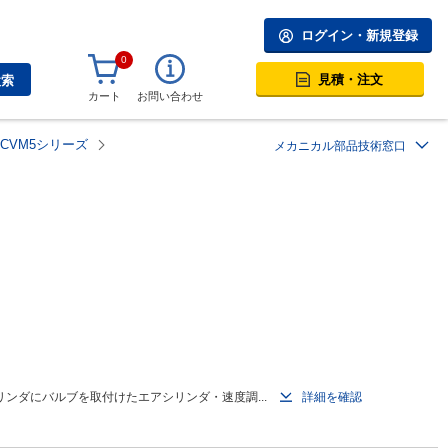
ログイン・新規登録
0
見積・注文
検索
カート
お問い合わせ
CVM5シリーズ
メカニカル部品技術窓口
ンダにバルブを取付けたエアシリンダ・速度調...
詳細を確認