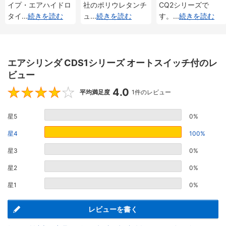
イプ・エアハイドロ
社のポリウレタンチ
CQ2シリーズで
タイ
...
続きを読む
ュ
...
続きを読む
す。
...
続きを読む
エアシリンダ CDS1シリーズ オートスイッチ付のレ
ビュー
4.0
4
平均満足度
1件のレビュー
星5
0%
星4
100%
星3
0%
星2
0%
星1
0%
レビューを書く