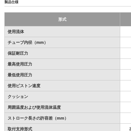
製品仕様
形式
使用流体
チューブ内径（mm）
保証耐圧力
最高使用圧力
最低使用圧力
使用ピストン速度
クッション
周囲温度および使用流体温度
ストローク長さの許容差（mm）
取付支持形式