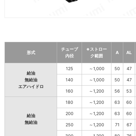
チューブ
※ストロー
形式
A
AL
内径
ク範囲
125
～1,000
50
47
給油
無給油
140
～1,000
50
47
エアハイドロ
160
～1,200
56
53
180
～1,200
63
60
200
～1,200
63
60
給油
無給油
250
～1,200
71
67
300
～1,200
80
76