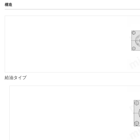
構造
給油タイプ