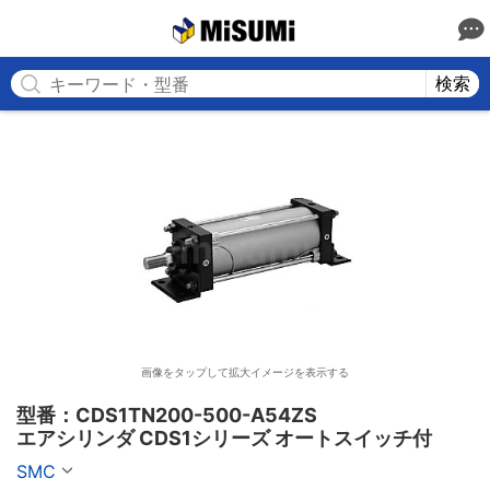
MISUMI
検索
画像をタップして拡大イメージを表示する
型番：CDS1TN200-500-A54ZS

エアシリンダ CDS1シリーズ オートスイッチ付
SMC