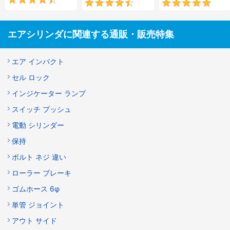
4.5
4.6
エアシリンダに関連する通販・販売特集
エア インパクト
セル ロック
インジケーター ランプ
スイッチ プッシュ
電動 シリンダー
保持
ボルト ネジ 違い
ローラー ブレーキ
ゴムホース 6φ
単管 ジョイント
アウト サイド