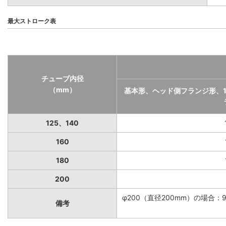
最大ストローク表
チューブ内径
（mm）
基本形、ヘッド側フランジ形、
125、140
160
180
200
φ200（直径200mm）の場合：
備考