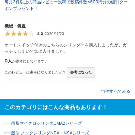
毎月3件以上の商品レビュー投稿で投稿件数×500円分の値引クー
ポンプレゼント！
機械・装置
4.0
2020/11/23
4
オートスイッチ付きのこちらのシリンダーを購入しましたが、ガ
ッチリしていて気に入りました。
0人
が参考にしています。
このレビューは参考になりましたか？
参考になった
1件すべてみる
このカテゴリにはこんな商品もあります！
一般形マイクロシリンダCMA2シリーズ
一般型 ノックシリンダNDA・NSAシリーズ