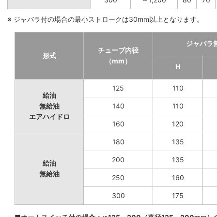
※ ジャバラ付の場合の最小ストロークは30mm以上となります。
ジャバラ
チューブ内径
形式
（mm）
H
125
110
給油
無給油
140
110
エアハイドロ
160
120
180
135
200
135
給油
無給油
250
160
300
175