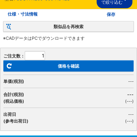
で絞り込む
仕様・寸法情報
保存
類似品を再検索
※CADデータはPCでダウンロードできます
ご注文数：
価格を確認
単価(税別)
---
合計(税別)
---
(税込価格)
(
---
)
出荷日
---
(参考出荷日)
(---)