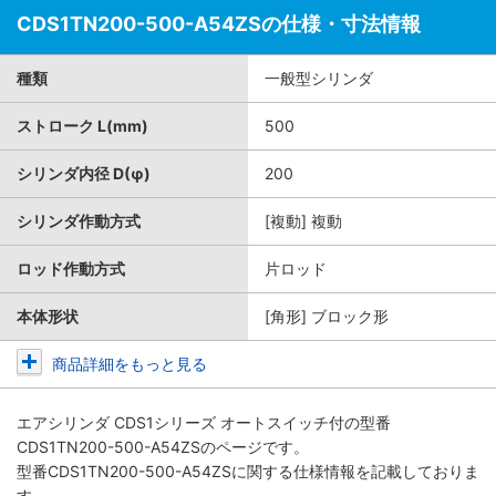
CDS1TN200-500-A54ZSの仕様・寸法情報
種類
一般型シリンダ
ストローク L(mm)
500
シリンダ内径 D(φ)
200
シリンダ作動方式
[複動] 複動
ロッド作動方式
片ロッド
本体形状
[角形] ブロック形
商品詳細をもっと見る
エアシリンダ CDS1シリーズ オートスイッチ付
の型番
CDS1TN200-500-A54ZSのページです。
型番CDS1TN200-500-A54ZSに関する仕様情報を記載しておりま
す。