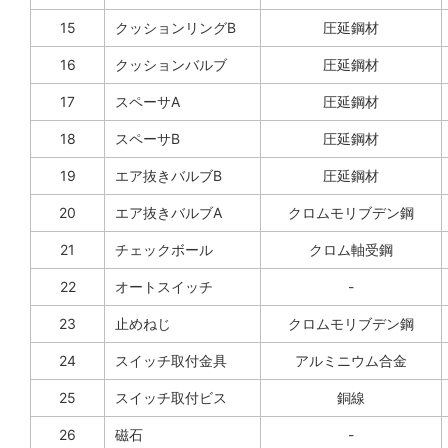
15
クッションリングB
圧延鋼材
16
クッションバルブ
圧延鋼材
17
スペーサA
圧延鋼材
18
スペーサB
圧延鋼材
19
エア抜きバルブB
圧延鋼材
20
エア抜きバルブA
クロムモリブデン鋼
21
チェックボール
クロム軸受鋼
22
オートスイッチ
-
23
止めねじ
クロムモリブデン鋼
24
スイッチ取付金具
アルミニウム合金
25
スイッチ取付ビス
銅線
26
磁石
-