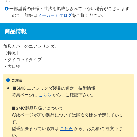
一部型番の仕様・寸法を掲載しきれていない場合がございます
ので、詳細は
メーカーカタログ
をご覧ください。
商品情報
角形カバーのエアシリンダ。
【特長】
・タイロッドタイプ
・大口径
ご注意
■SMC エアシリンダ製品の選定・技術情報
特集ページは
こちら
から、ご確認下さい。
■SMC製品取扱いについて
Webページが無い製品については順次公開を予定していま
す。
型番が決まっている方は
こちら
から、お見積/ご注文下さ
い。