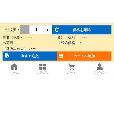
ご注文数：
価格を確認
-
+
単価（税別）：
---
合計（税別）：
---
出荷日：
---
（税込価格）：
---
（参考出荷日）：
---
今すぐ注文
カートへ追加
ホーム
カテゴリ
カート
ログイン