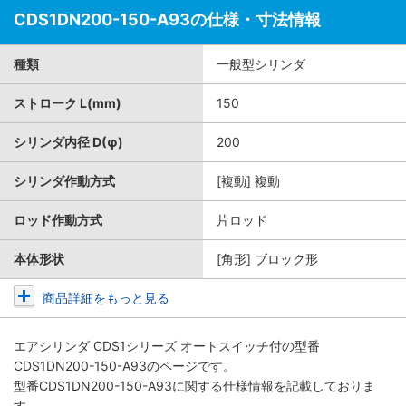
CDS1DN200-150-A93の仕様・寸法情報
種類
一般型シリンダ
ストローク L(mm)
150
シリンダ内径 D(φ)
200
シリンダ作動方式
[複動] 複動
ロッド作動方式
片ロッド
本体形状
[角形] ブロック形
商品詳細をもっと見る
エアシリンダ CDS1シリーズ オートスイッチ付
の型番
CDS1DN200-150-A93のページです。
型番CDS1DN200-150-A93に関する仕様情報を記載しておりま
す。