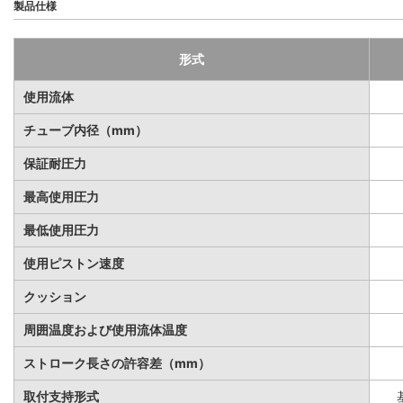
製品仕様
形式
使用流体
チューブ内径（mm）
保証耐圧力
最高使用圧力
最低使用圧力
使用ピストン速度
クッション
周囲温度および使用流体温度
ストローク長さの許容差（mm）
取付支持形式