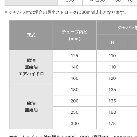
※ ジャバラ付の場合の最小ストロークは30mm以上となります。
ジャバラ
チューブ内径
形式
（mm）
H
125
110
給油
無給油
140
110
エアハイドロ
160
120
180
135
200
135
給油
無給油
250
160
300
175