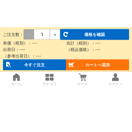
ご注文数：
価格を確認
-
+
単価（税別）：
---
合計（税別）：
---
出荷日：
---
（税込価格）：
---
（参考出荷日）：
---
今すぐ注文
カートへ追加
ホーム
カテゴリ
カート
ログイン