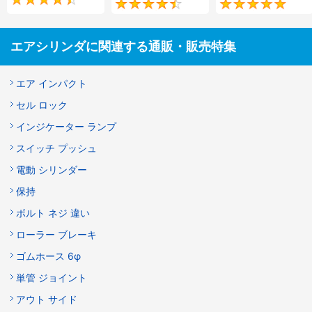
4.5
4.6
エアシリンダに関連する通販・販売特集
エア インパクト
セル ロック
インジケーター ランプ
スイッチ プッシュ
電動 シリンダー
保持
ボルト ネジ 違い
ローラー ブレーキ
ゴムホース 6φ
単管 ジョイント
アウト サイド