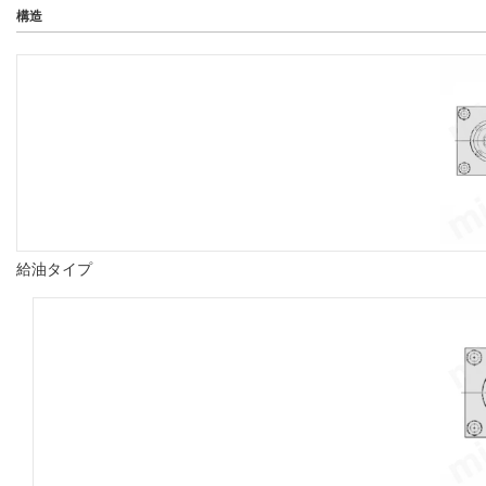
構造
給油タイプ