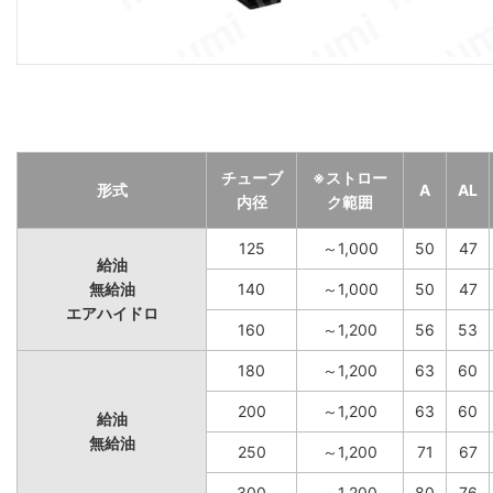
チューブ
※ストロー
形式
A
AL
内径
ク範囲
125
～1,000
50
47
給油
無給油
140
～1,000
50
47
エアハイドロ
160
～1,200
56
53
180
～1,200
63
60
200
～1,200
63
60
給油
無給油
250
～1,200
71
67
300
～1,200
80
76