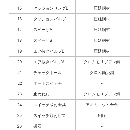
15
クッションリングB
圧延鋼材
16
クッションバルブ
圧延鋼材
17
スペーサA
圧延鋼材
18
スペーサB
圧延鋼材
19
エア抜きバルブB
圧延鋼材
20
エア抜きバルブA
クロムモリブデン鋼
21
チェックボール
クロム軸受鋼
22
オートスイッチ
-
23
止めねじ
クロムモリブデン鋼
24
スイッチ取付金具
アルミニウム合金
25
スイッチ取付ビス
銅線
26
磁石
-