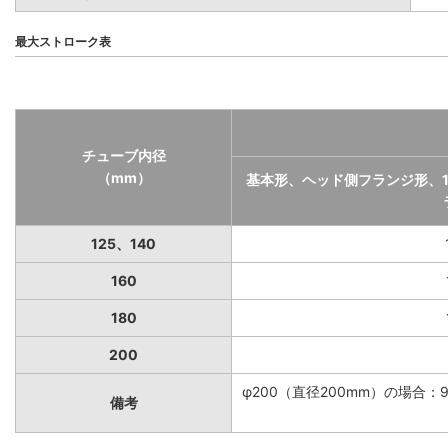
最大ストローク表
チューブ内径
（mm）
基本形、ヘッド側フランジ形、
125、140
160
180
200
φ200（直径200mm）の場合：
備考