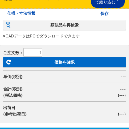
で絞り込む
仕様・寸法情報
保存
類似品を再検索
※CADデータはPCでダウンロードできます
ご注文数：
価格を確認
単価(税別)
---
合計(税別)
---
(税込価格)
(
---
)
出荷日
---
(参考出荷日)
(---)