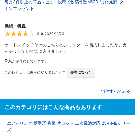
毎月3件以上の商品レビュー投稿で投稿件数×500円分の値引クー
ポンプレゼント！
機械・装置
4.0
2020/11/23
4
オートスイッチ付きのこちらのシリンダーを購入しましたが、ガ
ッチリしていて気に入りました。
0人
が参考にしています。
このレビューは参考になりましたか？
参考になった
1件すべてみる
このカテゴリにはこんな商品もあります！
エアシリンダ 標準形 複動 片ロッド 二次電池対応 25A-MBシリー
ズ