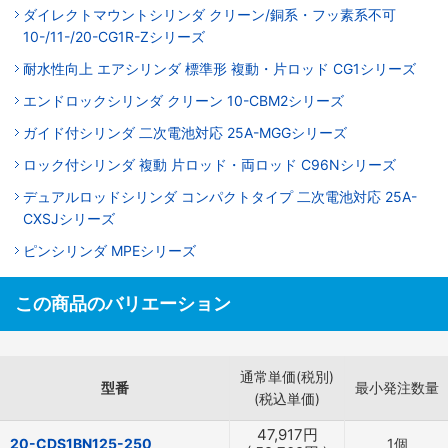
ダイレクトマウントシリンダ クリーン/銅系・フッ素系不可
10-/11-/20-CG1R-Zシリーズ
耐水性向上 エアシリンダ 標準形 複動・片ロッド CG1シリーズ
エンドロックシリンダ クリーン 10-CBM2シリーズ
ガイド付シリンダ 二次電池対応 25A-MGGシリーズ
ロック付シリンダ 複動 片ロッド・両ロッド C96Nシリーズ
デュアルロッドシリンダ コンパクトタイプ 二次電池対応 25A-
CXSJシリーズ
ピンシリンダ MPEシリーズ
この商品のバリエーション
通常単価(税別)
型番
最小発注数量
(税込単価)
47,917
円
20-CDS1BN125-250
1個