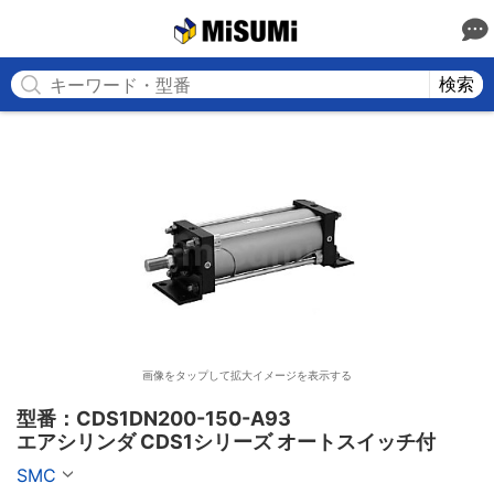
MISUMI
検索
画像をタップして拡大イメージを表示する
型番：CDS1DN200-150-A93

エアシリンダ CDS1シリーズ オートスイッチ付
SMC