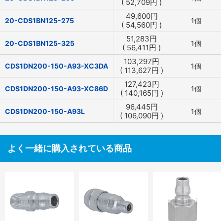
(
52,709
円
)
49,600
円
20-CDS1BN125-275
1個
(
54,560
円
)
51,283
円
20-CDS1BN125-325
1個
(
56,411
円
)
103,297
円
CDS1DN200-150-A93-XC3DA
1個
(
113,627
円
)
127,423
円
CDS1DN200-150-A93-XC86D
1個
(
140,165
円
)
96,445
円
CDS1DN200-150-A93L
1個
(
106,090
円
)
よく一緒に購入されている商品