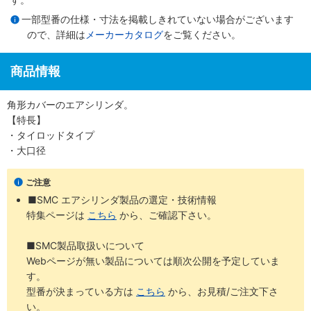
一部型番の仕様・寸法を掲載しきれていない場合がございます
ので、詳細は
メーカーカタログ
をご覧ください。
商品情報
角形カバーのエアシリンダ。
【特長】
・タイロッドタイプ
・大口径
ご注意
■SMC エアシリンダ製品の選定・技術情報
特集ページは
こちら
から、ご確認下さい。
■SMC製品取扱いについて
Webページが無い製品については順次公開を予定していま
す。
型番が決まっている方は
こちら
から、お見積/ご注文下さ
い。