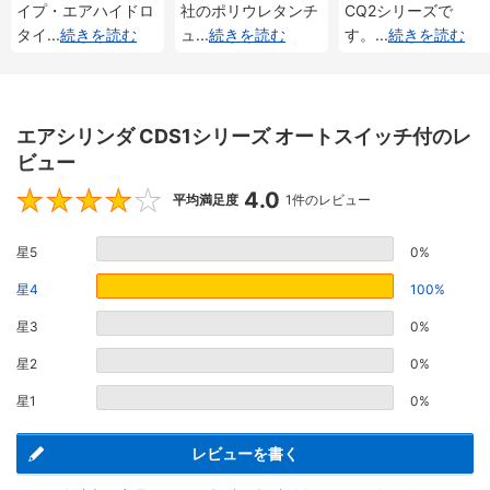
イプ・エアハイドロ
社のポリウレタンチ
CQ2シリーズで
タイ
...
続きを読む
ュ
...
続きを読む
す。
...
続きを読む
エアシリンダ CDS1シリーズ オートスイッチ付のレ
ビュー
4.0
4
平均満足度
1件のレビュー
星5
0%
星4
100%
星3
0%
星2
0%
星1
0%
レビューを書く