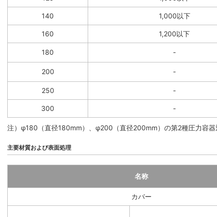
140
1,000以下
160
1,200以下
180
-
200
-
250
-
300
-
注）φ180（直径180mm）、φ200（直径200mm）の第2種圧
主要材質および表面処理
名称
カバー