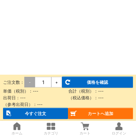
ご注文数：
価格を確認
-
+
単価（税別）：
---
合計（税別）：
---
出荷日：
---
（税込価格）：
---
（参考出荷日）：
---
今すぐ注文
カートへ追加
ホーム
カテゴリ
カート
ログイン