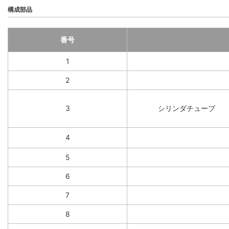
構成部品
番号
1
2
3
シリンダチューブ
4
5
6
7
8