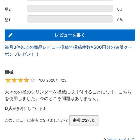
星2
0%
星1
0%
レビューを書く
毎月3件以上の商品レビュー投稿で投稿件数×500円分の値引クー
ポンプレゼント！
機械
4.0
2020/11/23
4
大きめの径のシリンダーを機械に取り付けることになり、こちら
を使用しました。今のところ問題はありません。
0人
が参考にしています。
このレビューは参考になりましたか？
参考になった
1件すべてみる