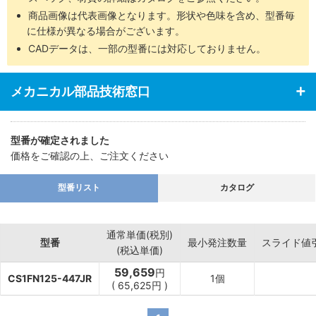
商品画像は代表画像となります。形状や色味を含め、型番毎
に仕様が異なる場合がございます。
CADデータは、一部の型番には対応しておりません。
メカニカル部品技術窓口
型番が確定されました
価格をご確認の上、ご注文ください
型番リスト
カタログ
通常単価(税別)
型番
最小発注数量
スライド値
(税込単価)
59,659
円
CS1FN125-447JR
1個
(
65,625
円
)