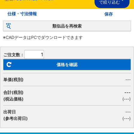
で絞り込む
仕様・寸法情報
保存
類似品を再検索
※CADデータはPCでダウンロードできます
ご注文数：
価格を確認
単価(税別)
---
合計(税別)
---
(税込価格)
(
---
)
出荷日
---
(参考出荷日)
(---)