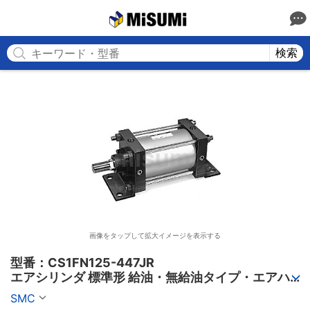
MISUMI
検索
画像をタップして拡大イメージを表示する
型番：CS1FN125-447JR

エアシリンダ 標準形 給油・無給油タイプ・エアハ
イドロタイプ CS1シリーズ
SMC