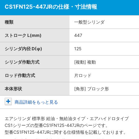
CS1FN125-447JRの仕様・寸法情報
種類
一般型シリンダ
ストローク L(mm)
447
シリンダ内径 D(φ)
125
シリンダ作動方式
[複動] 複動
ロッド作動方式
片ロッド
本体形状
[角形] ブロック形
商品詳細をもっと見る
エアシリンダ 標準形 給油・無給油タイプ・エアハイドロタイプ
CS1シリーズ
の型番CS1FN125-447JRのページです。
型番CS1FN125-447JRに関する仕様情報を記載しております。