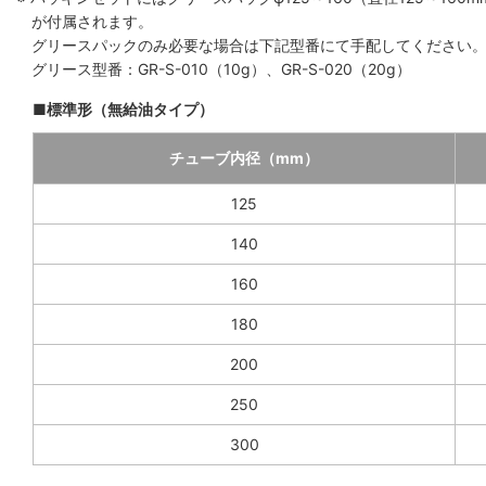
が付属されます。
グリースパックのみ必要な場合は下記型番にて手配してください
グリース型番：GR-S-010（10g）、GR-S-020（20g）
■標準形（無給油タイプ）
チューブ内径（mm）
125
140
160
180
200
250
300