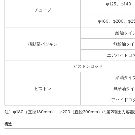
φ125、φ140、
チューブ
φ180、φ200、φ2
給油タイ
摺動部パッキン
無給油タイ
エアハイドロ
ピストンロッド
給油タイ
ピストン
無給油タイ
エアハイドロ
注）φ180（直径180mm）、φ200（直径200mm）の第2種
構造