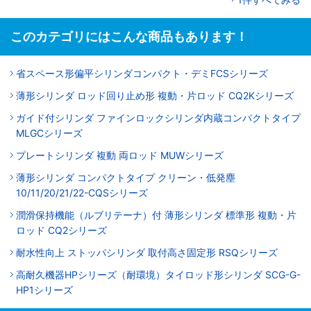
このカテゴリにはこんな商品もあります！
省スペース形偏平シリンダコンパクト・デミFCSシリーズ
薄形シリンダ ロッド回り止め形 複動・片ロッド CQ2Kシリーズ
ガイド付シリンダ ファインロックシリンダ内蔵コンパクトタイプ
MLGCシリーズ
プレートシリンダ 複動 両ロッド MUWシリーズ
薄形シリンダ コンパクトタイプ クリーン・低発塵
10/11/20/21/22-CQSシリーズ
潤滑保持機能（ルブリテーナ）付 薄形シリンダ 標準形 複動・片
ロッド CQ2シリーズ
耐水性向上 ストッパシリンダ 取付高さ固定形 RSQシリーズ
高耐久機器HPシリーズ（耐環境）タイロッド形シリンダ SCG-G-
HP1シリーズ