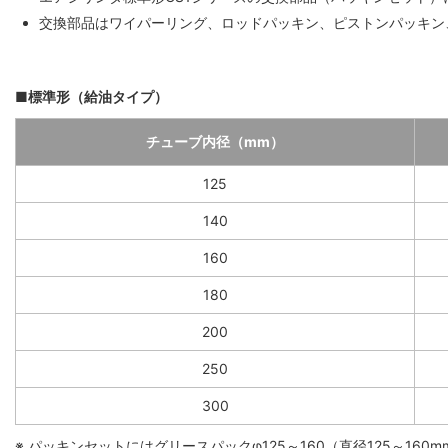
交換部品はワイパーリング、ロッドパッキン、ピストンパッキン
■標準形（給油タイプ）
チューブ内径（mm）
125
140
160
180
200
250
300
※ パッキンセットにはグリースパックφ125～160（直径125～160mm