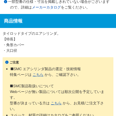
一部型番の仕様・寸法を掲載しきれていない場合がございます
ので、詳細は
メーカーカタログ
をご覧ください。
商品情報
タイロッドタイプのエアシリンダ。
【特長】
・角形カバー
・大口径
ご注意
■SMC エアシリンダ製品の選定・技術情報
特集ページは
こちら
から、ご確認下さい。
■SMC製品取扱いについて
Webページが無い製品については順次公開を予定していま
す。
型番が決まっている方は
こちら
から、お見積/ご注文下さ
い。
スペック、材質の詳細はカタログをご参照ください。