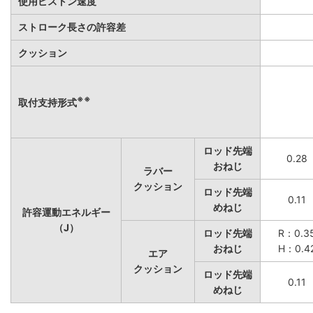
使用ピストン速度
ストローク長さの許容差
クッション
※※
取付支持形式
ロッド先端
0.28
おねじ
ラバー
クッション
ロッド先端
0.11
めねじ
許容運動エネルギー
（J）
ロッド先端
R：0.3
おねじ
H：0.4
エア
クッション
ロッド先端
0.11
めねじ