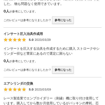
した。 物も問題なく使用できています。
0人
が参考にしています。
このレビューは参考になりましたか？
参考になった
インサート圧入治具作成用
5.0
2023/03/29
5
インサートを圧入する治具を作成するために購入 ストロークやシ
リンダー径など豊富にあるので選定に困らない
0人
が参考にしています。
このレビューは参考になりましたか？
参考になった
エアシリンダの交換
5.0
2023/03/09
5
レース製造業でエンブロイダリー（刺繍）機に取り付け使用して
います。購入してから数か月使用しているがパッキンの摩耗、芯