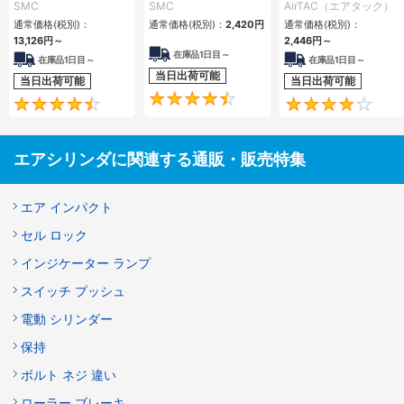
動・片ロッド CQ2
TCMシリーズ
SMC
SMC
AirTAC（エアタック）
シリーズ
通常価格(税別)：
通常価格(税別)：
2,420
円
通常価格(税別)：
13,126
円
～
2,446
円
～
在庫品1日目～
在庫品1日目～
在庫品1日目～
当日出荷可能
当日出荷可能
当日出荷可能
4.5
4.6
エアシリンダに関連する通販・販売特集
エア インパクト
セル ロック
インジケーター ランプ
スイッチ プッシュ
電動 シリンダー
保持
ボルト ネジ 違い
ローラー ブレーキ