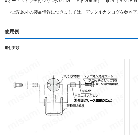
※オートスイッチ付シリンダのφ20（直径20mm）、φ25（直径2
※上記以外の製品情報につきましては、デジタルカタログを参照下
使用例
組付要領