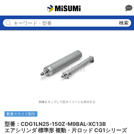
MISUMI
検索
画像をタップして拡大イメージを表示する
数量スライド割引
型番：CDG1LN25-150Z-M9BAL-XC13B

エアシリンダ 標準形 複動・片ロッド CG1シリーズ