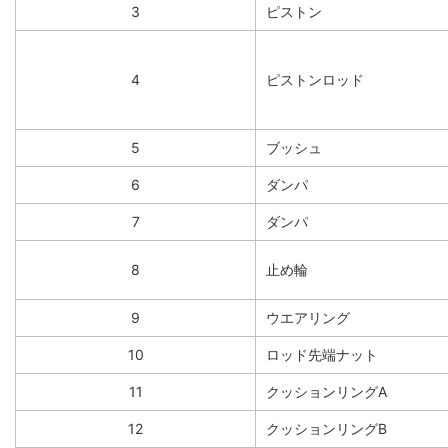
3
ピストン
4
ピストンロッド
5
ブッシュ
6
ダンパ
7
ダンパ
8
止め輪
9
ウエアリング
10
ロッド先端ナット
11
クッションリングA
12
クッションリングB