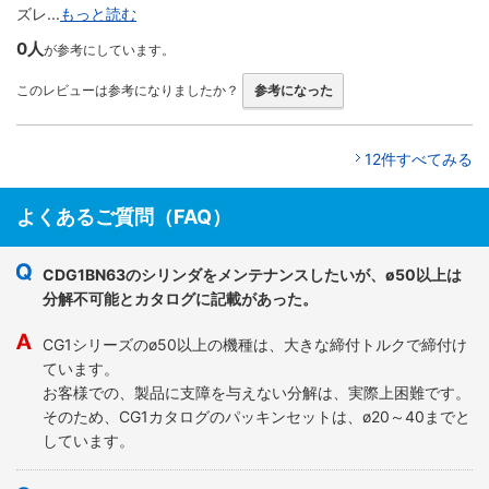
ズレ...
もっと読む
0人
が参考にしています。
このレビューは参考になりましたか？
参考になった
12件すべてみる
よくあるご質問（FAQ）
CDG1BN63のシリンダをメンテナンスしたいが、ø50以上は
分解不可能とカタログに記載があった。
CG1シリーズのø50以上の機種は、大きな締付トルクで締付け
ています。
お客様での、製品に支障を与えない分解は、実際上困難です。
そのため、CG1カタログのパッキンセットは、ø20～40までと
しています。