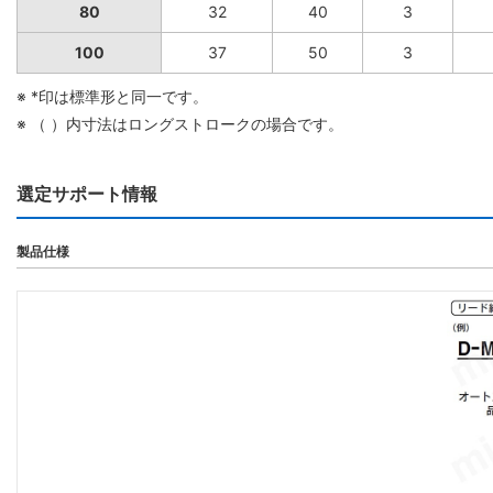
80
32
40
3
100
37
50
3
※ *印は標準形と同一です。
※ （ ）内寸法はロングストロークの場合です。
選定サポート情報
製品仕様