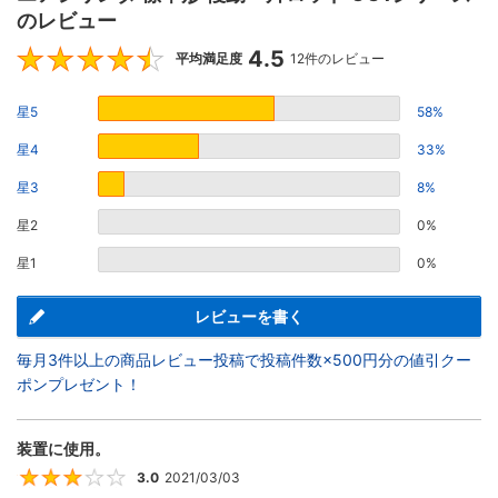
のレビュー
4.5
4.5
平均満足度
12件のレビュー
星5
58%
星4
33%
星3
8%
星2
0%
星1
0%
レビューを書く
毎月3件以上の商品レビュー投稿で投稿件数×500円分の値引クー
ポンプレゼント！
装置に使用。
3.0
2021/03/03
3