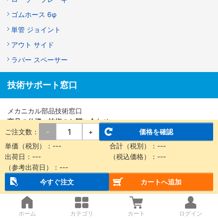
ゴムホース 6φ
単管 ジョイント
アウト サイド
ラバー スペーサー
技術サポート窓口
メカニカル部品技術窓口
商品の仕様・技術のお問い合わせ
ご注文数：
価格を確認
-
+
Webお問い合わせフォーム
単価（税別）：
---
合計（税別）：
---
営業時間：9:00～18:00（土曜日・日曜日・祝日は除く）
出荷日：
---
（税込価格）：
---
※お問い合わせフォームは24時間受付しております。
（参考出荷日）：
---
今すぐ注文
カートへ追加
ホーム
カテゴリ
カート
ログイン