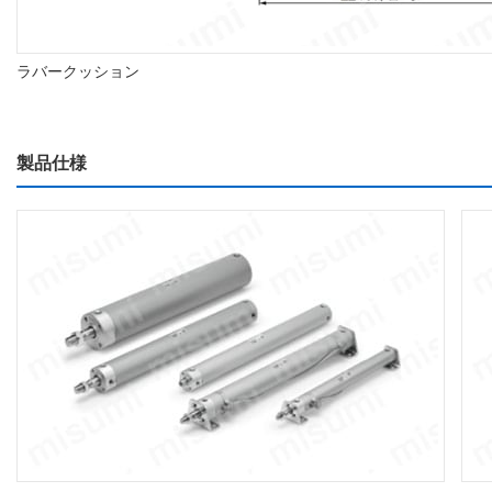
ラバークッション
製品仕様