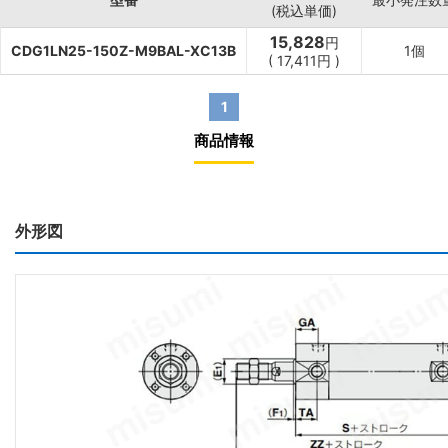
(税込単価)
15,828
円
CDG1LN25-150Z-M9BAL-XC13B
1個
(
17,411
円
)
1
商品情報
外形図