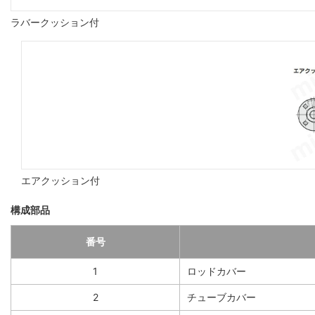
ラバークッション付
エアクッション付
構成部品
番号
1
ロッドカバー
2
チューブカバー