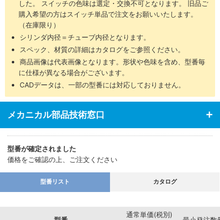
した。 スイッチの色味は選定・交換不可となります。 旧品ご
購入希望の方はスイッチ単品で注文をお願いいたします。
（在庫限り）
シリンダ内径＝チューブ内径となります。
スペック、材質の詳細はカタログをご参照ください。
商品画像は代表画像となります。形状や色味を含め、型番毎
に仕様が異なる場合がございます。
CADデータは、一部の型番には対応しておりません。
メカニカル部品技術窓口
型番が確定されました
価格をご確認の上、ご注文ください
型番リスト
カタログ
通常単価(税別)
型番
最小発注数