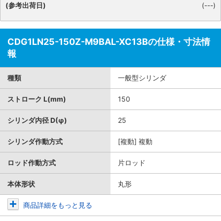
(参考出荷日)
(---)
CDG1LN25-150Z-M9BAL-XC13Bの仕様・寸法情
報
種類
一般型シリンダ
ストローク L(mm)
150
シリンダ内径 D(φ)
25
シリンダ作動方式
[複動] 複動
ロッド作動方式
片ロッド
本体形状
丸形
商品詳細をもっと見る