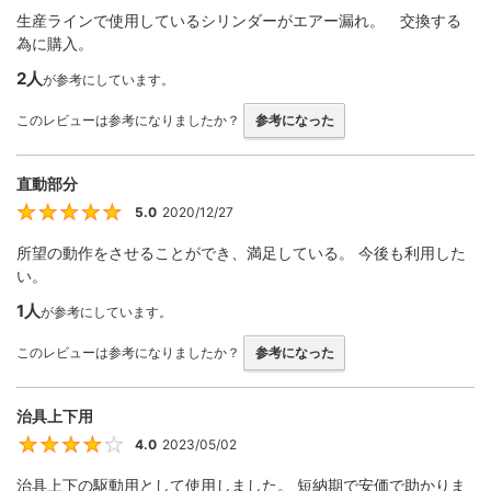
生産ラインで使用しているシリンダーがエアー漏れ。 交換する
為に購入。
2人
が参考にしています。
このレビューは参考になりましたか？
参考になった
直動部分
5.0
2020/12/27
5
所望の動作をさせることができ、満足している。 今後も利用した
い。
1人
が参考にしています。
このレビューは参考になりましたか？
参考になった
治具上下用
4.0
2023/05/02
4
治具上下の駆動用として使用しました。 短納期で安価で助かりま