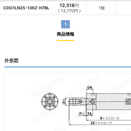
12,518
円
CDG1LN25-136Z-H7BL
1個
(
13,770
円
)
1
商品情報
外形図