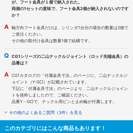
が、フート金具が１個で納入された。
両側の1セットの意味で、フート金具2個が納入されないのです
か？
軸方向フート金具だけは、シリンダ1台分の場合の数量は2個で
ご発注ください。
その他の取付け金具は数量1個で結構です。
CG1シリーズの二山ナックルジョイント（ロッド先端金具）の
品番は？
CG1カタログの「付属金具寸法」のページに、二山ナックルジ
ョイント（Y-G□）が記載されています。
下記に「付属金具寸法」のページより、二山ナックルジョイン
トを抜粋しましたので、ご確認ください。
品番Y－G□で、ナックル用ピンと止め輪が付属します。
その他のよくあるご質問（3件）を見る
このカテゴリにはこんな商品もあります！