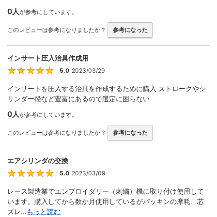
0人
が参考にしています。
このレビューは参考になりましたか？
参考になった
インサート圧入治具作成用
5.0
2023/03/29
5
インサートを圧入する治具を作成するために購入 ストロークやシ
リンダー径など豊富にあるので選定に困らない
0人
が参考にしています。
このレビューは参考になりましたか？
参考になった
エアシリンダの交換
5.0
2023/03/09
5
レース製造業でエンブロイダリー（刺繍）機に取り付け使用して
います。購入してから数か月使用しているがパッキンの摩耗、芯
ズレ...
もっと読む