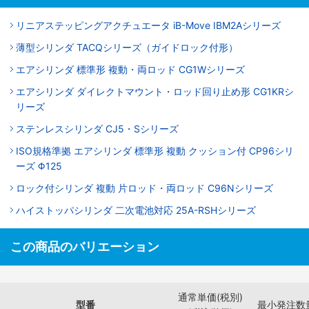
リニアステッピングアクチュエータ iB-Move IBM2Aシリーズ
薄型シリンダ TACQシリーズ（ガイドロック付形）
エアシリンダ 標準形 複動・両ロッド CG1Wシリーズ
エアシリンダ ダイレクトマウント・ロッド回り止め形 CG1KRシ
リーズ
ステンレスシリンダ CJ5・Sシリーズ
ISO規格準拠 エアシリンダ 標準形 複動 クッション付 CP96シリ
ーズ Φ125
ロック付シリンダ 複動 片ロッド・両ロッド C96Nシリーズ
ハイストッパシリンダ 二次電池対応 25A-RSHシリーズ
この商品のバリエーション
通常単価(税別)
型番
最小発注数