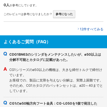
0人
が参考にしています。
このレビューは参考になりましたか？
参考になった
12件すべてみる
よくあるご質問（FAQ）
CDG1BN63のシリンダをメンテナンスしたいが、ø50以上は
分解不可能とカタログに記載があった。
CG1シリーズのø50以上の機種は、大きな締付トルクで締付け
ています。
お客様での、製品に支障を与えない分解は、実際上困難です。
そのため、CG1カタログのパッキンセットは、ø20～40までと
しています。
CG1のø50軸方向フート金具：CG-L050を1個で発注した