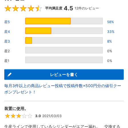
4.5
4.5
平均満足度
12件のレビュー
星5
58%
星4
33%
星3
8%
星2
0%
星1
0%
レビューを書く
毎月3件以上の商品レビュー投稿で投稿件数×500円分の値引クー
ポンプレゼント！
装置に使用。
3.0
2021/03/03
3
生産ラインで使用しているシリンダーがエアー漏れ。 交換する