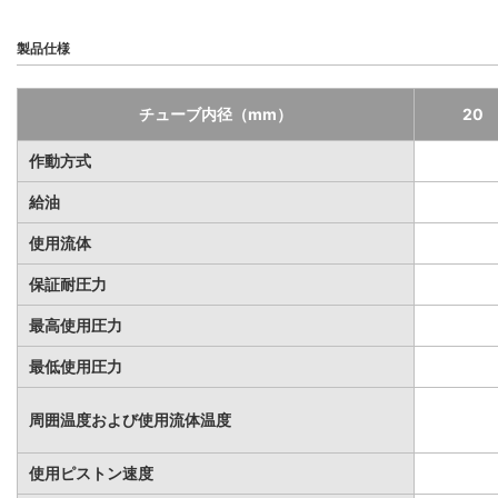
製品仕様
チューブ内径（mm）
20
作動方式
給油
使用流体
保証耐圧力
最高使用圧力
最低使用圧力
周囲温度および使用流体温度
使用ピストン速度