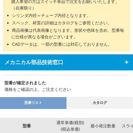
購入希望の方はスイッチ単品で注文をお願いいたします。
（在庫限り）
シリンダ内径＝チューブ内径となります。
スペック、材質の詳細はカタログをご参照ください。
商品画像は代表画像となります。形状や色味を含め、型番毎
に仕様が異なる場合がございます。
CADデータは、一部の型番には対応しておりません。
メカニカル部品技術窓口
型番が確定されました
価格をご確認の上、ご注文ください
型番リスト
カタログ
通常単価(税別)
型番
最小発注数量
スラ
(税込単価)