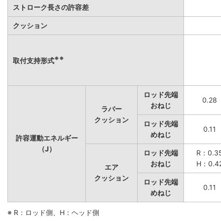
ストローク長さの許容差
クッション
※※
取付支持形式
ロッド先端
0.28
おねじ
ラバー
クッション
ロッド先端
0.11
めねじ
許容運動エネルギー
（J）
ロッド先端
R：0.3
おねじ
H：0.4
エア
クッション
ロッド先端
0.11
めねじ
※ R：ロッド側、H：ヘッド側