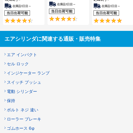
在庫品1日目～
在庫品1日目～
在庫品1日目～
当日出荷可能
当日出荷可能
当日出荷可能
4.5
4.6
エアシリンダに関連する通販・販売特集
エア インパクト
セル ロック
インジケーター ランプ
スイッチ プッシュ
電動 シリンダー
保持
ボルト ネジ 違い
ローラー ブレーキ
ゴムホース 6φ