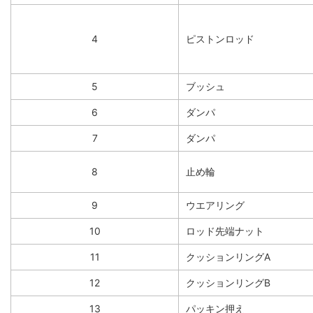
4
ピストンロッド
5
ブッシュ
6
ダンパ
7
ダンパ
8
止め輪
9
ウエアリング
10
ロッド先端ナット
11
クッションリングA
12
クッションリングB
13
パッキン押え