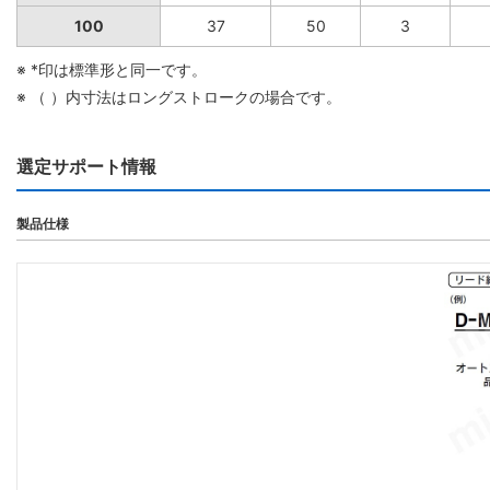
100
37
50
3
※ *印は標準形と同一です。
※ （ ）内寸法はロングストロークの場合です。
選定サポート情報
製品仕様