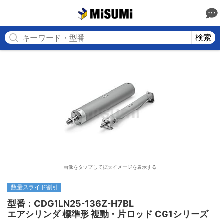
MISUMI
検索
画像をタップして拡大イメージを表示する
数量スライド割引
型番：CDG1LN25-136Z-H7BL

エアシリンダ 標準形 複動・片ロッド CG1シリーズ