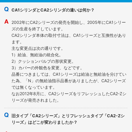
CA1シリンダとCA2シリンダの違いは何か？
2002年にCA2シリーズの発売を開始し、2005年にCA1シリー
ズの生産を終了しています。
CA2シリンダ本体の取付寸法は、CA1シリーズと互換性があり
ます。
主な変更点は次の通りです。
1）給油、無給油の統合化。
2）クッションバルブの形状変更。
3）カバーの外観色を変更、などです。
品番につきましては、CA1シリーズは給油と無給油を分けてい
た為、「N」の無給油指示品番がありましたが、CA2シリーズ
では無くなっています。
なお2012年8月に、CA2シリーズをリフレッシュしたCA2-Zシ
リーズが発売されました。
旧タイプ「CA2シリーズ」とリフレッシュタイプ「CA2-Zシ
リーズ」はどこが変わりましたか？