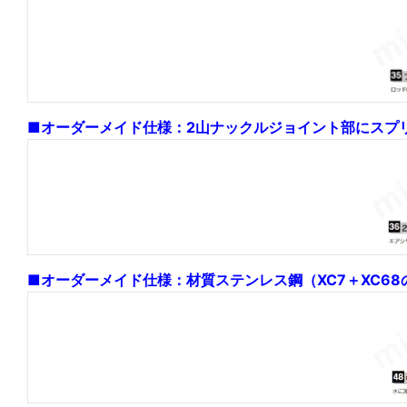
■オーダーメイド仕様：2山ナックルジョイント部にスプ
■オーダーメイド仕様：材質ステンレス鋼（XC7＋XC6