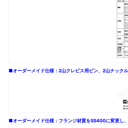
■オーダーメイド仕様：2山クレビス用ピン、2山ナック
■オーダーメイド仕様：フランジ材質をSS400に変更し