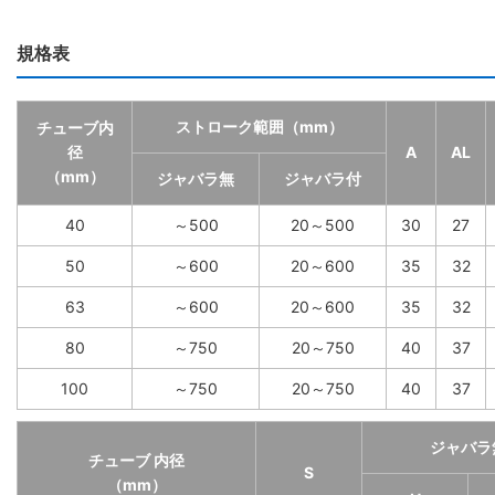
規格表
ストローク範囲（mm）
チューブ内
径
A
AL
（mm）
ジャバラ無
ジャバラ付
40
～500
20～500
30
27
50
～600
20～600
35
32
63
～600
20～600
35
32
80
～750
20～750
40
37
100
～750
20～750
40
37
ジャバラ
チューブ 内径
S
（mm）