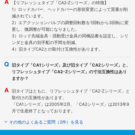
【リフレッシュタイプ「CA2‐Zシリーズ」の特徴】
1）ロッドカバー、ヘッドカバーの形状変更によって質量が削
減されています。
2）エアクッションバルブの調整回転数を1回転から3回転に変
更し、微調整が可能になりました。
3）ロッド先端金具・揺動受け金具の同梱品番を設定し、シリ
ンダと金具の別手配の手間を削減。
4）旧タイプCA2との取付け互換性があります。
旧タイプ「CA1シリーズ」及び旧タイプ「CA2シリーズ」と、
リフレッシュタイプ「CA2-Zシリーズ」の寸法互換性はあり
ますか？
旧タイプはともに、リフレッシュタイプ「CA2-Zシリーズ」と
取付けの互換性があります。
「CA1シリーズ」は2005年2月、「CA2シリーズ」は2013年9
月で生産終了となっております。
その他のよくあるご質問（2件）を見る