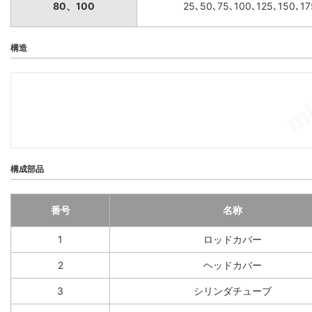
80、100
25､50､75､100､125､150､1
構造
構成部品
番号
名称
1
ロッドカバー
2
ヘッドカバー
3
シリンダチューブ