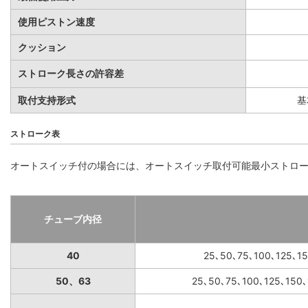
使用ピストン速度
クッション
ストローク長さの許容差
取付支持形式
基
ストローク表
オートスイッチ付の場合には、オートスイッチ取付可能最小ストローク表
チューブ内径
40
25､50､75､100､125､1
50、63
25､50､75､100､125､150