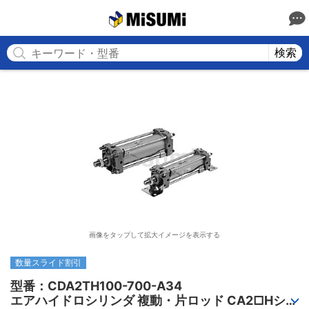
MISUMI
検索
画像をタップして拡大イメージを表示する
数量スライド割引
型番：CDA2TH100-700-A34

エアハイドロシリンダ 複動・片ロッド CA2□Hシリ