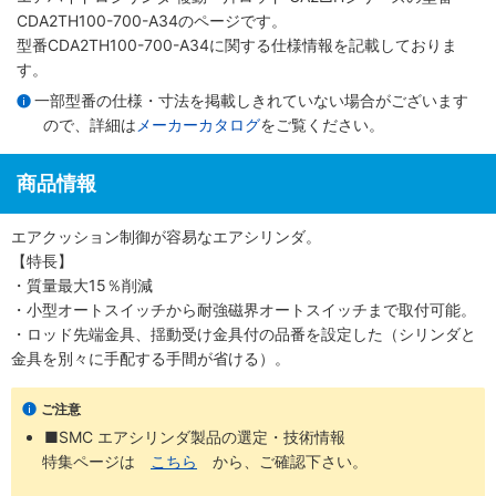
CDA2TH100-700-A34のページです。
型番CDA2TH100-700-A34に関する仕様情報を記載しておりま
す。
一部型番の仕様・寸法を掲載しきれていない場合がございます
ので、詳細は
メーカーカタログ
をご覧ください。
商品情報
エアクッション制御が容易なエアシリンダ。
【特長】
・質量最大15％削減
・小型オートスイッチから耐強磁界オートスイッチまで取付可能。
・ロッド先端金具、揺動受け金具付の品番を設定した（シリンダと
金具を別々に手配する手間が省ける）。
ご注意
■SMC エアシリンダ製品の選定・技術情報
特集ページは
こちら
から、ご確認下さい。