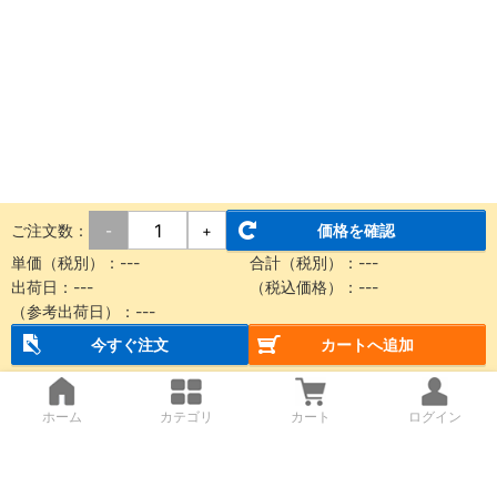
ご注文数：
価格を確認
-
+
単価（税別）：
---
合計（税別）：
---
出荷日：
---
（税込価格）：
---
（参考出荷日）：
---
今すぐ注文
カートへ追加
ホーム
カテゴリ
カート
ログイン