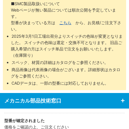
■SMC製品取扱いについて
Webページが無い製品については順次公開を予定していま
す。
型番が決まっている方は
こちら
から、お見積/ご注文下さ
い。
2025年3月1日工場出荷分よりスイッチの色味が変更となりま
した。 スイッチの色味は選定・交換不可となります。 旧品ご
購入希望の方はスイッチ単品で注文をお願いいたします。
（在庫限り）
スペック、材質の詳細はカタログをご参照ください。
商品画像は代表画像の場合がございます。詳細形状はカタロ
グをご参照ください。
CADデータは、一部の型番には対応しておりません。
メカニカル部品技術窓口
型番が確定されました
価格をご確認の上、ご注文ください