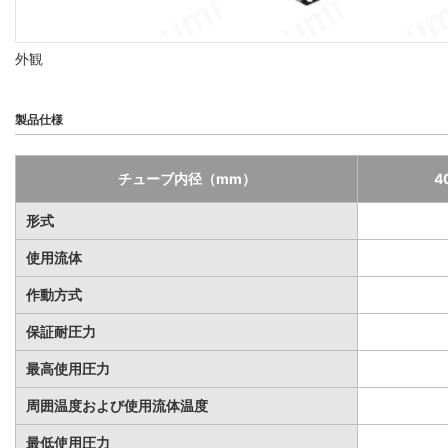
外観
製品仕様
チューブ内径（mm）
4
形式
使用流体
作動方式
保証耐圧力
最高使用圧力
周囲温度および使用流体温度
最低使用圧力