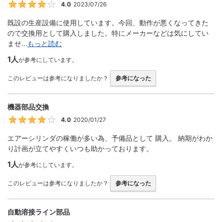
4.0
2023/07/26
4
既設の生産設備に使用しています。今回、動作が悪くなってきた
ので交換用として購入しました。特にメーカーなどは気にしてい
ませ...
もっと読む
1人
が参考にしています。
このレビューは参考になりましたか？
参考になった
機器部品交換
4.0
2020/01/27
4
エアーシリンダの稼働が多い為、予備品として 購入。 納期がわか
り計画が立てやすくいつも助かっております。
1人
が参考にしています。
このレビューは参考になりましたか？
参考になった
自動溶接ライン部品