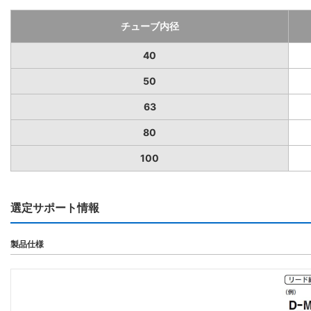
チューブ内径
40
50
63
80
100
選定サポート情報
製品仕様