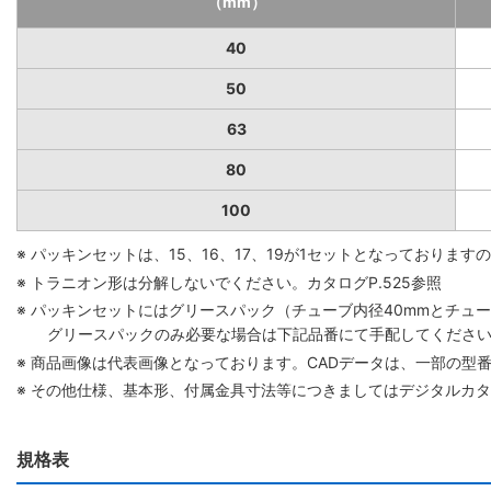
（mm）
40
50
63
80
100
※ パッキンセットは、15、16、17、19が1セットとなっており
※ トラニオン形は分解しないでください。カタログP.525参照
※ パッキンセットにはグリースパック（チューブ内径40mmとチューブ
グリースパックのみ必要な場合は下記品番にて手配してください。 グリ
※ 商品画像は代表画像となっております。CADデータは、一部の型
※ その他仕様、基本形、付属金具寸法等につきましてはデジタルカ
規格表