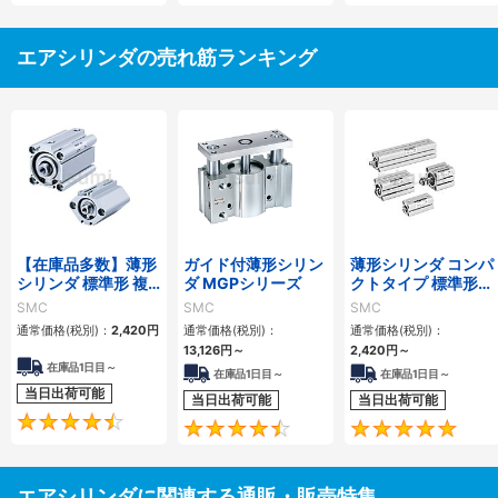
エアシリンダの売れ筋ランキング
【在庫品多数】薄形
ガイド付薄形シリン
薄形シリンダ コンパ
シリンダ 標準形 複
ダ MGPシリーズ
クトタイプ 標準形
動・片ロッド CQ2
複動 片ロッド CQS
SMC
SMC
SMC
シリーズ
シリーズ
通常価格(税別)：
2,420
円
通常価格(税別)：
通常価格(税別)：
13,126
円
～
2,420
円
～
在庫品1日目～
在庫品1日目～
在庫品1日目～
当日出荷可能
当日出荷可能
当日出荷可能
4.5
4.6
エアシリンダに関連する通販・販売特集