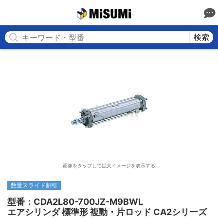
MISUMI
検索
画像をタップして拡大イメージを表示する
数量スライド割引
型番：CDA2L80-700JZ-M9BWL

エアシリンダ 標準形 複動・片ロッド CA2シリーズ