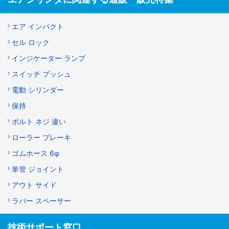
エア インパクト
セル ロック
インジケーター ランプ
スイッチ プッシュ
電動 シリンダー
保持
ボルト ネジ 違い
ローラー ブレーキ
ゴムホース 6φ
単管 ジョイント
アウト サイド
ラバー スペーサー
技術サポート窓口