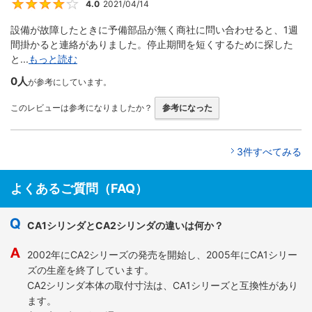
4.0
2021/04/14
4
設備が故障したときに予備部品が無く商社に問い合わせると、1週
間掛かると連絡がありました。停止期間を短くするために探した
と...
もっと読む
0人
が参考にしています。
このレビューは参考になりましたか？
参考になった
3件すべてみる
よくあるご質問（FAQ）
CA1シリンダとCA2シリンダの違いは何か？
2002年にCA2シリーズの発売を開始し、2005年にCA1シリー
ズの生産を終了しています。
CA2シリンダ本体の取付寸法は、CA1シリーズと互換性があり
ます。