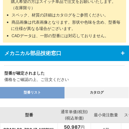
購入希望の方はスイッチ単品で注文をお願いいたします。
（在庫限り）
スペック、材質の詳細はカタログをご参照ください。
商品画像は代表画像となります。形状や色味を含め、型番毎
に仕様が異なる場合がございます。
CADデータは、一部の型番には対応しておりません。
メカニカル部品技術窓口
型番が確定されました
価格をご確認の上、ご注文ください
型番リスト
カタログ
通常単価(税別)
型番
最小発注数量
ス
(税込単価)
50,987
円