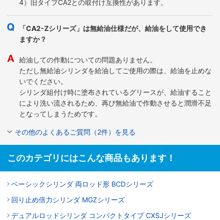
4）旧タイプCA2との取付け互換性があります。
「CA2-Zシリーズ」は無給油仕様だが、給油をして使用でき
ますか？
給油しての作動についての問題ありません。
ただし無給油シリンダを給油してご使用の際は、給油を止めな
いでください。
シリンダ組付け時に塗布されているグリースが、給油すること
により洗い流されるため、再び無給油で作動させると潤滑不足
となってしまうためです。
その他のよくあるご質問（2件）を見る
このカテゴリにはこんな商品もあります！
ベーシックシリンダ 両ロッド形 BCDシリーズ
回り止め倍力シリンダ MGZシリーズ
デュアルロッドシリンダ コンパクトタイプ CXSJシリーズ