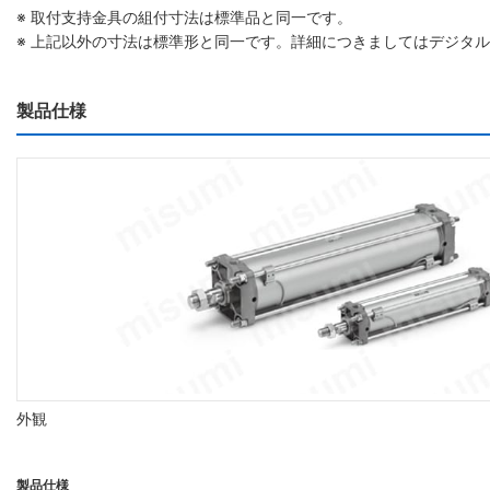
※ 取付支持金具の組付寸法は標準品と同一です。
※ 上記以外の寸法は標準形と同一です。詳細につきましてはデジタ
製品仕様
外観
製品仕様