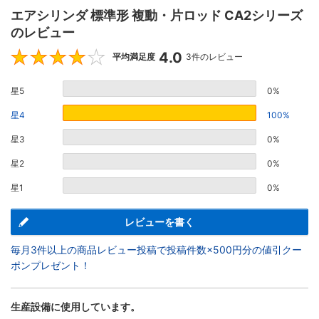
エアシリンダ 標準形 複動・片ロッド CA2シリーズ
のレビュー
4.0
4
平均満足度
3件のレビュー
星5
0%
星4
100%
星3
0%
星2
0%
星1
0%
レビューを書く
毎月3件以上の商品レビュー投稿で投稿件数×500円分の値引クー
ポンプレゼント！
生産設備に使用しています。