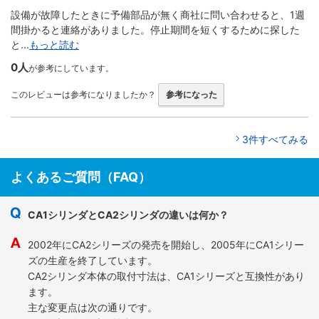
設備が故障したときに予備部品が無く商社に問い合わせると、1週
間掛かると連絡がありました。停止期間を短くするために探した
と...
もっと読む
0人
が参考にしています。
このレビューは参考になりましたか？
参考になった
3件すべてみる
よくあるご質問（FAQ）
CA1シリンダとCA2シリンダの違いは何か？
2002年にCA2シリーズの発売を開始し、2005年にCA1シリー
ズの生産を終了しています。
CA2シリンダ本体の取付寸法は、CA1シリーズと互換性があり
ます。
主な変更点は次の通りです。