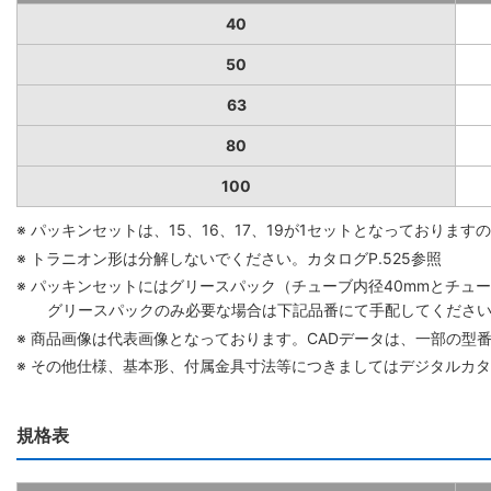
40
50
63
80
100
※ パッキンセットは、15、16、17、19が1セットとなっており
※ トラニオン形は分解しないでください。カタログP.525参照
※ パッキンセットにはグリースパック（チューブ内径40mmとチューブ
グリースパックのみ必要な場合は下記品番にて手配してください。 グリ
※ 商品画像は代表画像となっております。CADデータは、一部の型
※ その他仕様、基本形、付属金具寸法等につきましてはデジタルカ
規格表