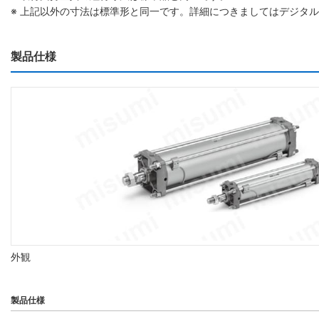
※ 上記以外の寸法は標準形と同一です。詳細につきましてはデジタ
製品仕様
外観
製品仕様