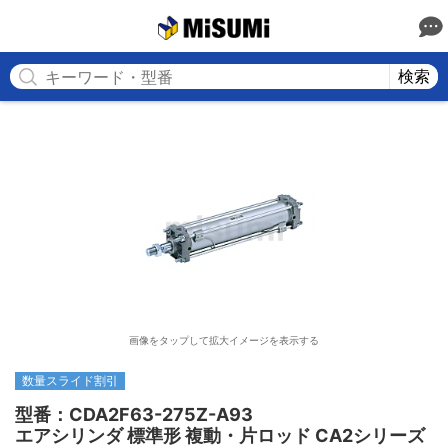
MISUMI
検索
画像をタップして拡大イメージを表示する
数量スライド割引
型番：CDA2F63-275Z-A93

エアシリンダ 標準形 複動・片ロッド CA2シリーズ