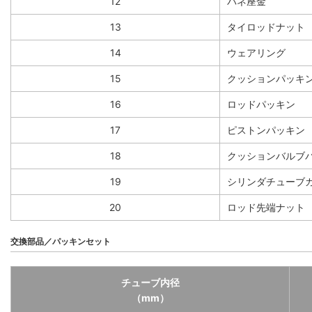
12
バネ座金
13
タイロッドナット
14
ウェアリング
15
クッションパッキ
16
ロッドパッキン
17
ピストンパッキン
18
クッションバルブ
19
シリンダチューブ
20
ロッド先端ナット
交換部品／パッキンセット
チューブ内径
（mm）