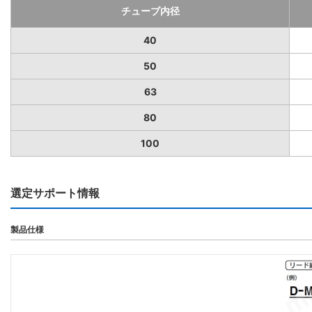
チューブ内径
40
50
63
80
100
選定サポート情報
製品仕様