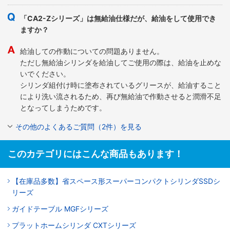
「CA2-Zシリーズ」は無給油仕様だが、給油をして使用でき
ますか？
給油しての作動についての問題ありません。
ただし無給油シリンダを給油してご使用の際は、給油を止めな
いでください。
シリンダ組付け時に塗布されているグリースが、給油すること
により洗い流されるため、再び無給油で作動させると潤滑不足
となってしまうためです。
その他のよくあるご質問（2件）を見る
このカテゴリにはこんな商品もあります！
【在庫品多数】省スペース形スーパーコンパクトシリンダSSDシ
リーズ
ガイドテーブル MGFシリーズ
プラットホームシリンダ CXTシリーズ