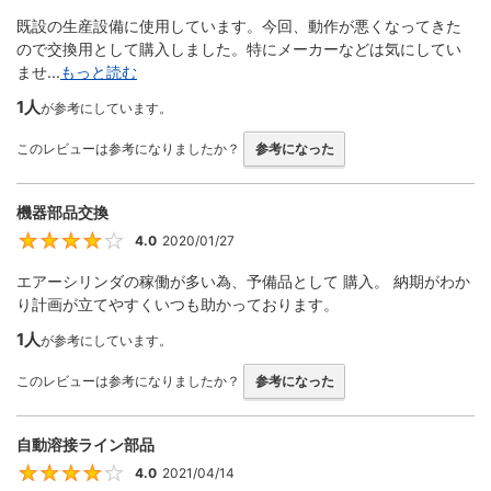
既設の生産設備に使用しています。今回、動作が悪くなってきた
ので交換用として購入しました。特にメーカーなどは気にしてい
ませ...
もっと読む
1人
が参考にしています。
このレビューは参考になりましたか？
参考になった
機器部品交換
4.0
2020/01/27
4
エアーシリンダの稼働が多い為、予備品として 購入。 納期がわか
り計画が立てやすくいつも助かっております。
1人
が参考にしています。
このレビューは参考になりましたか？
参考になった
自動溶接ライン部品
4.0
2021/04/14
4