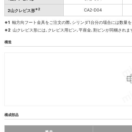
※2
CA2-D04
2山クレビス形
※1
軸方向フート金具をご注文の際､シリンダ1台分の場合には数量を
※2
山クレビス形には､クレビス用ピン､平座金､割ピンが同梱されま
構造
構成部品