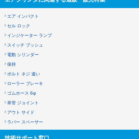
エア インパクト
セル ロック
インジケーター ランプ
スイッチ プッシュ
電動 シリンダー
保持
ボルト ネジ 違い
ローラー ブレーキ
ゴムホース 6φ
単管 ジョイント
アウト サイド
ラバー スペーサー
技術サポート窓口