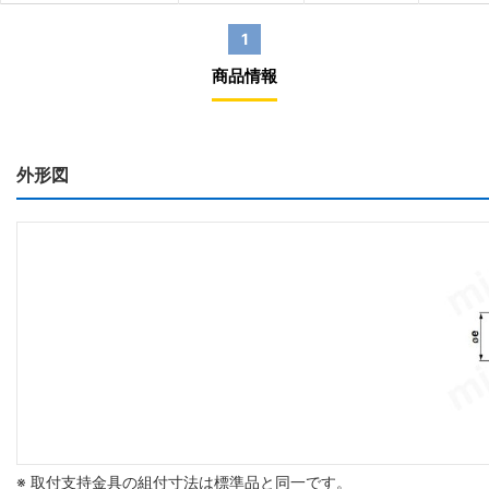
1
商品情報
外形図
※ 取付支持金具の組付寸法は標準品と同一です。