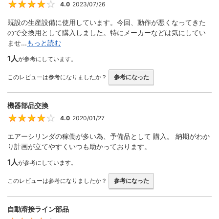
4.0
2023/07/26
4
既設の生産設備に使用しています。今回、動作が悪くなってきた
ので交換用として購入しました。特にメーカーなどは気にしてい
ませ...
もっと読む
1人
が参考にしています。
このレビューは参考になりましたか？
参考になった
機器部品交換
4.0
2020/01/27
4
エアーシリンダの稼働が多い為、予備品として 購入。 納期がわか
り計画が立てやすくいつも助かっております。
1人
が参考にしています。
このレビューは参考になりましたか？
参考になった
自動溶接ライン部品