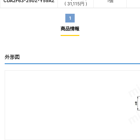
CDA2F63-250Z-Y59AZ
1個
(
31,115
円
)
1
商品情報
外形図