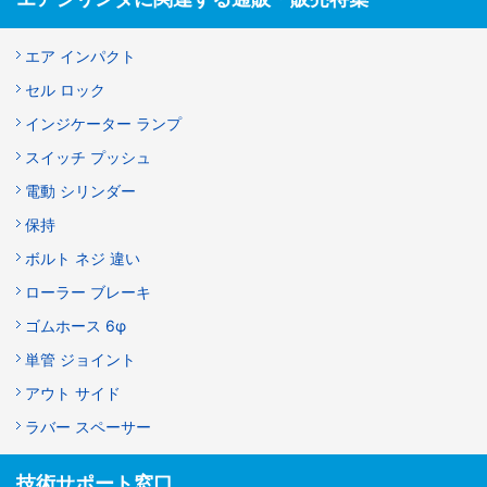
エア インパクト
セル ロック
インジケーター ランプ
スイッチ プッシュ
電動 シリンダー
保持
ボルト ネジ 違い
ローラー ブレーキ
ゴムホース 6φ
単管 ジョイント
アウト サイド
ラバー スペーサー
技術サポート窓口