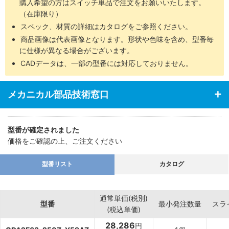
購入希望の方はスイッチ単品で注文をお願いいたします。
（在庫限り）
スペック、材質の詳細はカタログをご参照ください。
商品画像は代表画像となります。形状や色味を含め、型番毎
に仕様が異なる場合がございます。
CADデータは、一部の型番には対応しておりません。
メカニカル部品技術窓口
型番が確定されました
価格をご確認の上、ご注文ください
型番リスト
カタログ
通常単価(税別)
型番
最小発注数量
スラ
(税込単価)
28,286
円