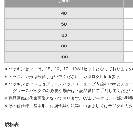
（mm）
40
50
63
80
100
※ パッキンセットは、15、16、17、19が1セットとなっており
※ トラニオン形は分解しないでください。カタログP.525参照
※ パッキンセットにはグリースパック（チューブ内径40mmとチューブ
グリースパックのみ必要な場合は下記品番にて手配してください。 グリ
※ 商品画像は代表画像となっております。CADデータは、一部の型
※ その他仕様、基本形、付属金具寸法等につきましてはデジタルカ
規格表