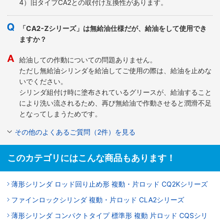
4）旧タイプCA2との取付け互換性があります。
「CA2-Zシリーズ」は無給油仕様だが、給油をして使用でき
ますか？
給油しての作動についての問題ありません。
ただし無給油シリンダを給油してご使用の際は、給油を止めな
いでください。
シリンダ組付け時に塗布されているグリースが、給油すること
により洗い流されるため、再び無給油で作動させると潤滑不足
となってしまうためです。
その他のよくあるご質問（2件）を見る
このカテゴリにはこんな商品もあります！
薄形シリンダ ロッド回り止め形 複動・片ロッド CQ2Kシリーズ
ファインロックシリンダ 複動・片ロッド CLA2シリーズ
薄形シリンダ コンパクトタイプ 標準形 複動 片ロッド CQSシリ