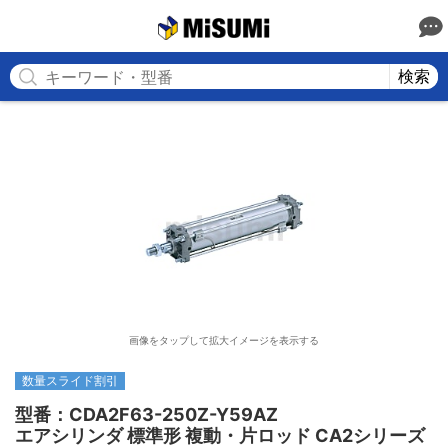
MISUMI
検索
画像をタップして拡大イメージを表示する
数量スライド割引
型番：CDA2F63-250Z-Y59AZ

エアシリンダ 標準形 複動・片ロッド CA2シリーズ