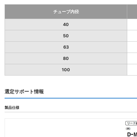
チューブ内径
40
50
63
80
100
選定サポート情報
製品仕様