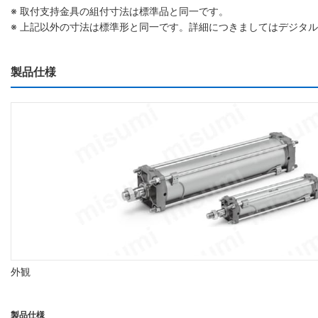
※ 取付支持金具の組付寸法は標準品と同一です。
※ 上記以外の寸法は標準形と同一です。詳細につきましてはデジタ
製品仕様
外観
製品仕様