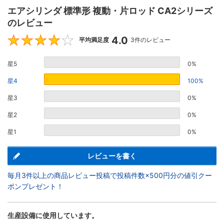
エアシリンダ 標準形 複動・片ロッド CA2シリーズ
のレビュー
4.0
4
平均満足度
3件のレビュー
星5
0%
星4
100%
星3
0%
星2
0%
星1
0%
レビューを書く
毎月3件以上の商品レビュー投稿で投稿件数×500円分の値引クー
ポンプレゼント！
生産設備に使用しています。