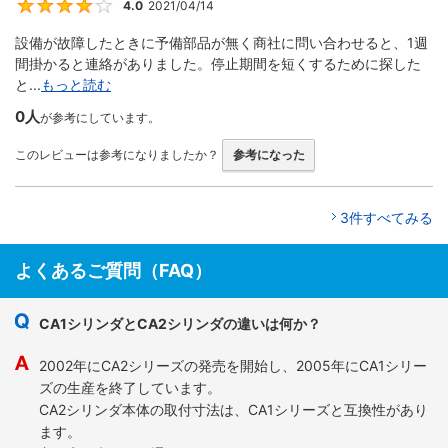
4.0
2021/04/14
4
設備が故障したときに予備部品が無く商社に問い合わせると、1週
間掛かると連絡がありました。停止期間を短くするために探した
と...
もっと読む
0人
が参考にしています。
このレビューは参考になりましたか？
参考になった
3件すべてみる
よくあるご質問（FAQ）
CA1シリンダとCA2シリンダの違いは何か？
2002年にCA2シリーズの発売を開始し、2005年にCA1シリー
ズの生産を終了しています。
CA2シリンダ本体の取付寸法は、CA1シリーズと互換性があり
ます。