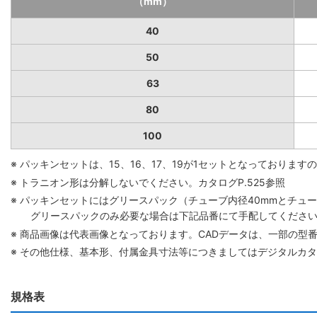
（mm）
40
50
63
80
100
※ パッキンセットは、15、16、17、19が1セットとなっており
※ トラニオン形は分解しないでください。カタログP.525参照
※ パッキンセットにはグリースパック（チューブ内径40mmとチューブ
グリースパックのみ必要な場合は下記品番にて手配してください。 グリ
※ 商品画像は代表画像となっております。CADデータは、一部の型
※ その他仕様、基本形、付属金具寸法等につきましてはデジタルカ
規格表