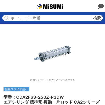
MISUMI
検索
画像をタップして拡大イメージを表示する
数量スライド割引
型番：CDA2F63-250Z-P3DW

エアシリンダ 標準形 複動・片ロッド CA2シリーズ