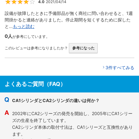
4.0
2021/04/14
4
設備が故障したときに予備部品が無く商社に問い合わせると、1週
間掛かると連絡がありました。停止期間を短くするために探した
と...
もっと読む
0人
が参考にしています。
このレビューは参考になりましたか？
参考になった
3件すべてみる
よくあるご質問（FAQ）
CA1シリンダとCA2シリンダの違いは何か？
2002年にCA2シリーズの発売を開始し、2005年にCA1シリー
ズの生産を終了しています。
CA2シリンダ本体の取付寸法は、CA1シリーズと互換性があり
ます。