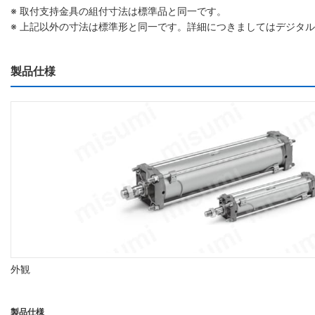
※ 取付支持金具の組付寸法は標準品と同一です。
※ 上記以外の寸法は標準形と同一です。詳細につきましてはデジタ
製品仕様
外観
製品仕様