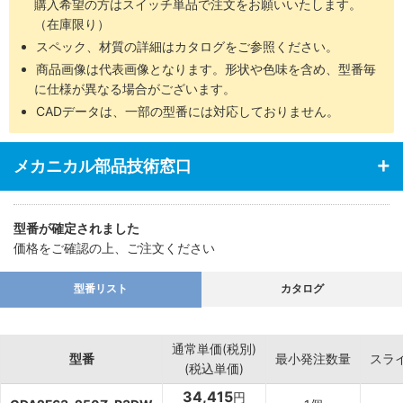
購入希望の方はスイッチ単品で注文をお願いいたします。
（在庫限り）
スペック、材質の詳細はカタログをご参照ください。
商品画像は代表画像となります。形状や色味を含め、型番毎
に仕様が異なる場合がございます。
CADデータは、一部の型番には対応しておりません。
メカニカル部品技術窓口
型番が確定されました
価格をご確認の上、ご注文ください
型番リスト
カタログ
通常単価(税別)
型番
最小発注数量
スラ
(税込単価)
34,415
円