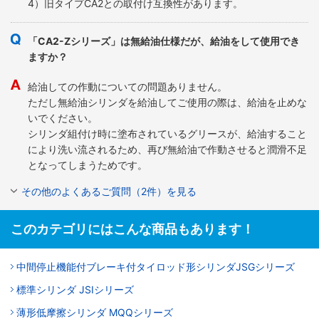
4）旧タイプCA2との取付け互換性があります。
「CA2-Zシリーズ」は無給油仕様だが、給油をして使用でき
ますか？
給油しての作動についての問題ありません。
ただし無給油シリンダを給油してご使用の際は、給油を止めな
いでください。
シリンダ組付け時に塗布されているグリースが、給油すること
により洗い流されるため、再び無給油で作動させると潤滑不足
となってしまうためです。
その他のよくあるご質問（2件）を見る
このカテゴリにはこんな商品もあります！
中間停止機能付ブレーキ付タイロッド形シリンダJSGシリーズ
標準シリンダ JSIシリーズ
薄形低摩擦シリンダ MQQシリーズ