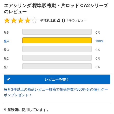
エアシリンダ 標準形 複動・片ロッド CA2シリーズ
のレビュー
4.0
4
平均満足度
3件のレビュー
星5
0%
星4
100%
星3
0%
星2
0%
星1
0%
レビューを書く
毎月3件以上の商品レビュー投稿で投稿件数×500円分の値引クー
ポンプレゼント！
生産設備に使用しています。