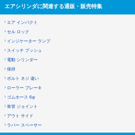
エアシリンダに関連する通販・販売特集
エア インパクト
セル ロック
インジケーター ランプ
スイッチ プッシュ
電動 シリンダー
保持
ボルト ネジ 違い
ローラー ブレーキ
ゴムホース 6φ
単管 ジョイント
アウト サイド
ラバー スペーサー