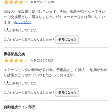
4.0
2023/07/26
4
既設の生産設備に使用しています。今回、動作が悪くなってきた
ので交換用として購入しました。特にメーカーなどは気にしてい
ませ...
もっと読む
1人
が参考にしています。
このレビューは参考になりましたか？
参考になった
機器部品交換
4.0
2020/01/27
4
エアーシリンダの稼働が多い為、予備品として 購入。 納期がわか
り計画が立てやすくいつも助かっております。
1人
が参考にしています。
このレビューは参考になりましたか？
参考になった
自動溶接ライン部品