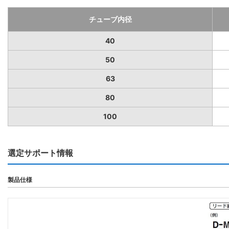
チューブ内径
40
50
63
80
100
選定サポート情報
製品仕様