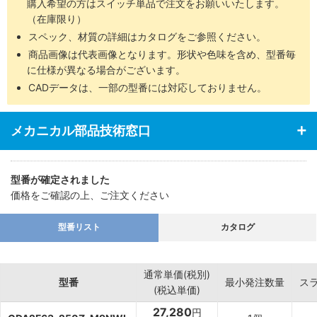
購入希望の方はスイッチ単品で注文をお願いいたします。
（在庫限り）
スペック、材質の詳細はカタログをご参照ください。
商品画像は代表画像となります。形状や色味を含め、型番毎
に仕様が異なる場合がございます。
CADデータは、一部の型番には対応しておりません。
メカニカル部品技術窓口
型番が確定されました
価格をご確認の上、ご注文ください
型番リスト
カタログ
通常単価(税別)
型番
最小発注数量
ス
(税込単価)
27,280
円