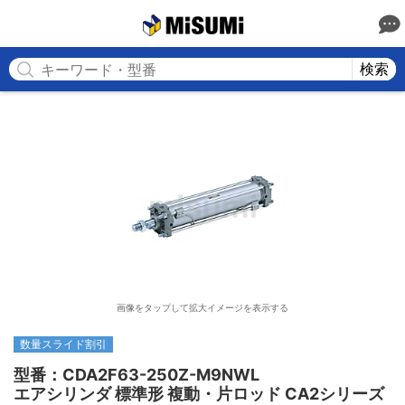
MISUMI
検索
画像をタップして拡大イメージを表示する
数量スライド割引
型番：CDA2F63-250Z-M9NWL

エアシリンダ 標準形 複動・片ロッド CA2シリーズ