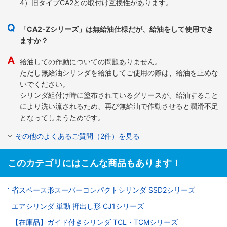
4）旧タイプCA2との取付け互換性があります。
「CA2-Zシリーズ」は無給油仕様だが、給油をして使用でき
ますか？
給油しての作動についての問題ありません。
ただし無給油シリンダを給油してご使用の際は、給油を止めな
いでください。
シリンダ組付け時に塗布されているグリースが、給油すること
により洗い流されるため、再び無給油で作動させると潤滑不足
となってしまうためです。
その他のよくあるご質問（2件）を見る
このカテゴリにはこんな商品もあります！
省スペース形スーパーコンパクトシリンダ SSD2シリーズ
エアシリンダ 単動 押出し形 CJ1シリーズ
【在庫品】ガイド付きシリンダ TCL・TCMシリーズ