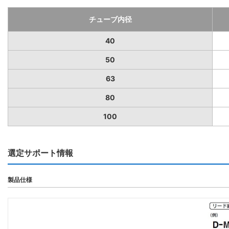
チューブ内径
40
50
63
80
100
選定サポート情報
製品仕様