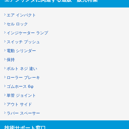
エア インパクト
セル ロック
インジケーター ランプ
スイッチ プッシュ
電動 シリンダー
保持
ボルト ネジ 違い
ローラー ブレーキ
ゴムホース 6φ
単管 ジョイント
アウト サイド
ラバー スペーサー
技術サポート窓口