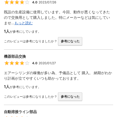
4.0
2023/07/26
4
既設の生産設備に使用しています。今回、動作が悪くなってきた
ので交換用として購入しました。特にメーカーなどは気にしてい
ませ...
もっと読む
1人
が参考にしています。
このレビューは参考になりましたか？
参考になった
機器部品交換
4.0
2020/01/27
4
エアーシリンダの稼働が多い為、予備品として 購入。 納期がわか
り計画が立てやすくいつも助かっております。
1人
が参考にしています。
このレビューは参考になりましたか？
参考になった
自動溶接ライン部品