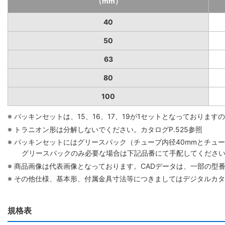
（mm）
40
50
63
80
100
※ パッキンセットは、15、16、17、19が1セットとなっており
※ トラニオン形は分解しないでください。カタログP.525参照
※ パッキンセットにはグリースパック（チューブ内径40mmとチューブ
グリースパックのみ必要な場合は下記品番にて手配してください。 グリ
※ 商品画像は代表画像となっております。CADデータは、一部の型
※ その他仕様、基本形、付属金具寸法等につきましてはデジタルカ
規格表