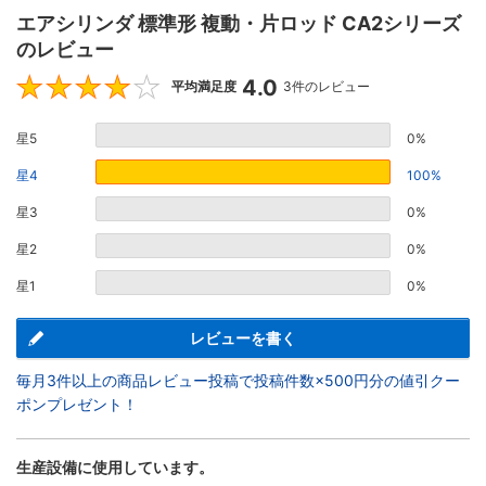
エアシリンダ 標準形 複動・片ロッド CA2シリーズ
のレビュー
4.0
4
平均満足度
3件のレビュー
星5
0%
星4
100%
星3
0%
星2
0%
星1
0%
レビューを書く
毎月3件以上の商品レビュー投稿で投稿件数×500円分の値引クー
ポンプレゼント！
生産設備に使用しています。