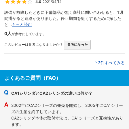
4.0
2021/04/14
4
設備が故障したときに予備部品が無く商社に問い合わせると、1週
間掛かると連絡がありました。停止期間を短くするために探した
と...
もっと読む
0人
が参考にしています。
このレビューは参考になりましたか？
参考になった
3件すべてみる
よくあるご質問（FAQ）
CA1シリンダとCA2シリンダの違いは何か？
2002年にCA2シリーズの発売を開始し、2005年にCA1シリー
ズの生産を終了しています。
CA2シリンダ本体の取付寸法は、CA1シリーズと互換性があり
ます。