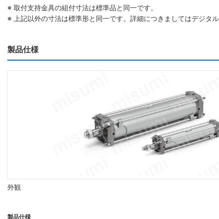
※ 取付支持金具の組付寸法は標準品と同一です。
※ 上記以外の寸法は標準形と同一です。詳細につきましてはデジタ
製品仕様
外観
製品仕様