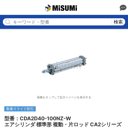
MISUMI
検索
画像をタップして拡大イメージを表示する
数量スライド割引
型番：CDA2D40-100NZ-W

エアシリンダ 標準形 複動・片ロッド CA2シリーズ