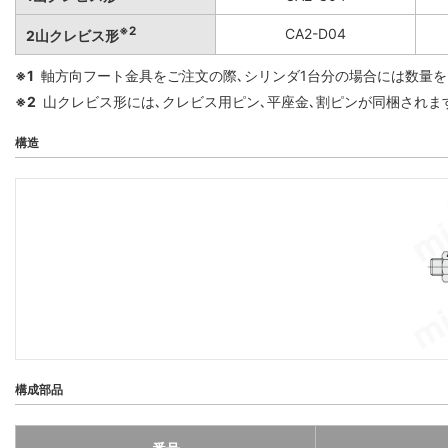
※2
CA2-D04
2山クレビス形
※1
軸方向フート金具をご注文の際､シリンダ1台分の場合には数量を
※2
山クレビス形には､クレビス用ピン､平座金､割ピンが同梱されま
構造
構成部品