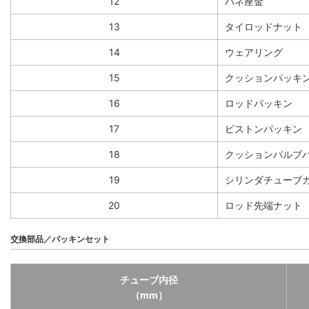
12
バネ座金
13
タイロッドナット
14
ウェアリング
15
クッションパッキ
16
ロッドパッキン
17
ピストンパッキン
18
クッションバルブ
19
シリンダチューブ
20
ロッド先端ナット
交換部品／パッキンセット
チューブ内径
（mm）