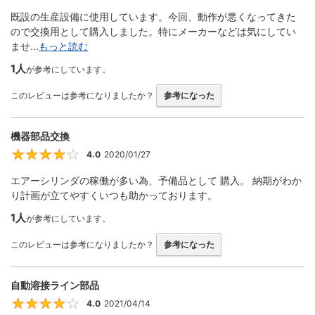
既設の生産設備に使用しています。今回、動作が悪くなってきた
ので交換用として購入しました。特にメーカーなどは気にしてい
ませ...
もっと読む
1人
が参考にしています。
このレビューは参考になりましたか？
参考になった
機器部品交換
4.0
2020/01/27
4
エアーシリンダの稼働が多い為、予備品として 購入。 納期がわか
り計画が立てやすくいつも助かっております。
1人
が参考にしています。
このレビューは参考になりましたか？
参考になった
自動溶接ライン部品
4.0
2021/04/14
4