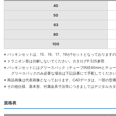
40
50
63
80
100
※ パッキンセットは、15、16、17、19が1セットとなっており
※ トラニオン形は分解しないでください。カタログP.525参照
※ パッキンセットにはグリースパック（チューブ内径40mmとチューブ
グリースパックのみ必要な場合は下記品番にて手配してください。 グリ
※ 商品画像は代表画像となっております。CADデータは、一部の型
※ その他仕様、基本形、付属金具寸法等につきましてはデジタルカ
規格表