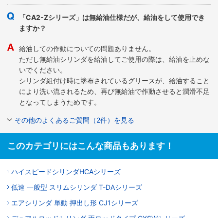
「CA2-Zシリーズ」は無給油仕様だが、給油をして使用でき
ますか？
給油しての作動についての問題ありません。
ただし無給油シリンダを給油してご使用の際は、給油を止めな
いでください。
シリンダ組付け時に塗布されているグリースが、給油すること
により洗い流されるため、再び無給油で作動させると潤滑不足
となってしまうためです。
その他のよくあるご質問（2件）を見る
このカテゴリにはこんな商品もあります！
ハイスピードシリンダHCAシリーズ
低速 一般型 スリムシリンダ T-DAシリーズ
エアシリンダ 単動 押出し形 CJ1シリーズ