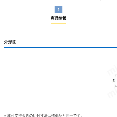
1
商品情報
外形図
※ 取付支持金具の組付寸法は標準品と同一です。