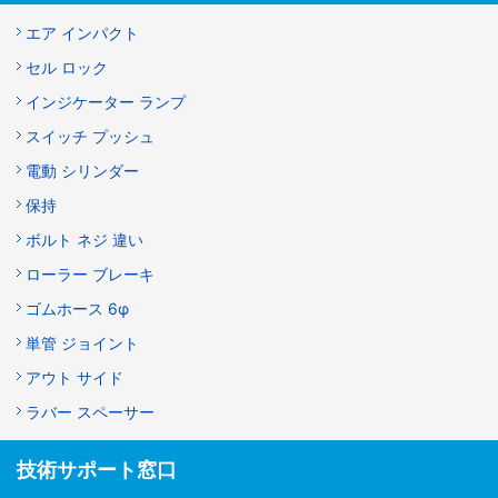
エア インパクト
セル ロック
インジケーター ランプ
スイッチ プッシュ
電動 シリンダー
保持
ボルト ネジ 違い
ローラー ブレーキ
ゴムホース 6φ
単管 ジョイント
アウト サイド
ラバー スペーサー
技術サポート窓口