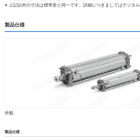
※ 上記以外の寸法は標準形と同一です。詳細につきましてはデジタ
製品仕様
外観
製品仕様