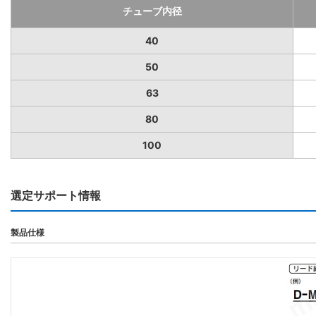
チューブ内径
40
50
63
80
100
選定サポート情報
製品仕様