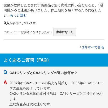
設備が故障したときに予備部品が無く商社に問い合わせると、1週
間掛かると連絡がありました。停止期間を短くするために探した
と...
もっと読む
0人
が参考にしています。
このレビューは参考になりましたか？
参考になった
3件すべてみる
よくあるご質問（FAQ）
CA1シリンダとCA2シリンダの違いは何か？
2002年にCA2シリーズの発売を開始し、2005年にCA1シリー
ズの生産を終了しています。
CA2シリンダ本体の取付寸法は、CA1シリーズと互換性があり
ます。
主な変更点は次の通りです。