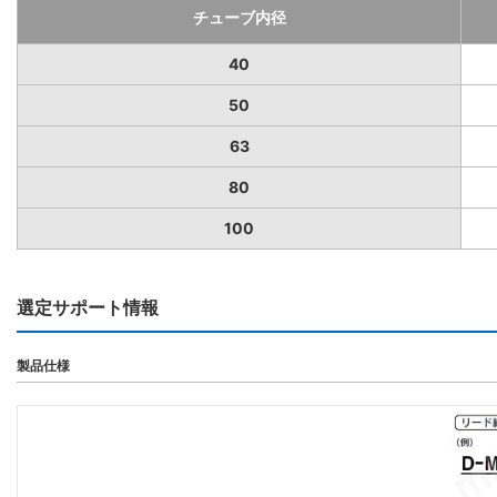
チューブ内径
40
50
63
80
100
選定サポート情報
製品仕様