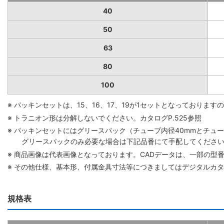
40
50
63
80
100
※ パッキンセットは、15、16、17、19が1セットとなっており
※ トラニオン形は分解しないでください。カタログP.525参照
※ パッキンセットにはグリースパック（チューブ内径40mmとチューブ
グリースパックのみ必要な場合は下記品番にて手配してください。 グリ
※ 商品画像は代表画像となっております。CADデータは、一部の型
※ その他仕様、基本形、付属金具寸法等につきましてはデジタルカ
規格表