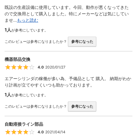
既設の生産設備に使用しています。今回、動作が悪くなってきた
ので交換用として購入しました。特にメーカーなどは気にしてい
ませ...
もっと読む
1人
が参考にしています。
このレビューは参考になりましたか？
参考になった
機器部品交換
4.0
2020/01/27
4
エアーシリンダの稼働が多い為、予備品として 購入。 納期がわか
り計画が立てやすくいつも助かっております。
1人
が参考にしています。
このレビューは参考になりましたか？
参考になった
自動溶接ライン部品
4.0
2021/04/14
4