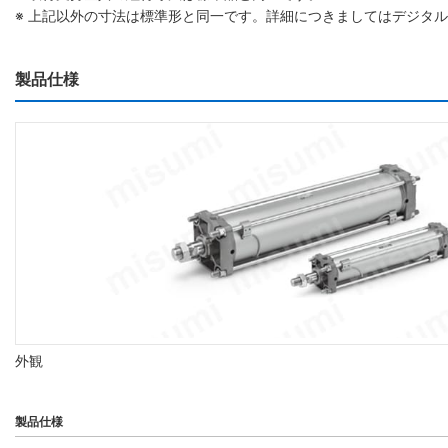
※ 上記以外の寸法は標準形と同一です。詳細につきましてはデジタ
製品仕様
外観
製品仕様