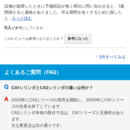
設備が故障したときに予備部品が無く商社に問い合わせると、1週
間掛かると連絡がありました。停止期間を短くするために探した
と...
もっと読む
0人
が参考にしています。
このレビューは参考になりましたか？
参考になった
3件すべてみる
よくあるご質問（FAQ）
CA1シリンダとCA2シリンダの違いは何か？
2002年にCA2シリーズの発売を開始し、2005年にCA1シリー
ズの生産を終了しています。
CA2シリンダ本体の取付寸法は、CA1シリーズと互換性があり
ます。
主な変更点は次の通りです。