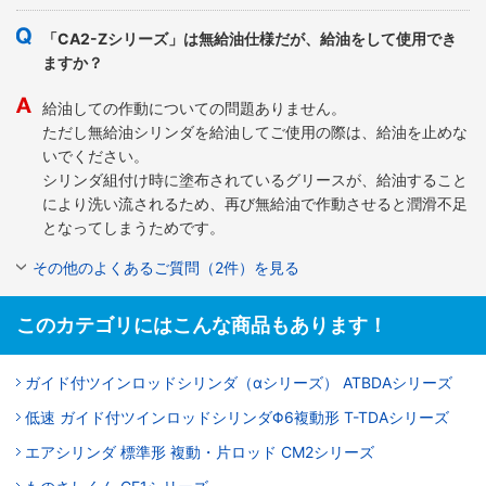
「CA2-Zシリーズ」は無給油仕様だが、給油をして使用でき
ますか？
給油しての作動についての問題ありません。
ただし無給油シリンダを給油してご使用の際は、給油を止めな
いでください。
シリンダ組付け時に塗布されているグリースが、給油すること
により洗い流されるため、再び無給油で作動させると潤滑不足
となってしまうためです。
その他のよくあるご質問（2件）を見る
このカテゴリにはこんな商品もあります！
ガイド付ツインロッドシリンダ（αシリーズ） ATBDAシリーズ
低速 ガイド付ツインロッドシリンダΦ6複動形 T-TDAシリーズ
エアシリンダ 標準形 複動・片ロッド CM2シリーズ