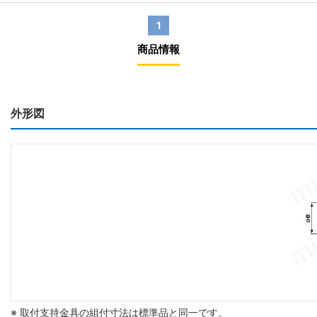
1
商品情報
外形図
※ 取付支持金具の組付寸法は標準品と同一です。