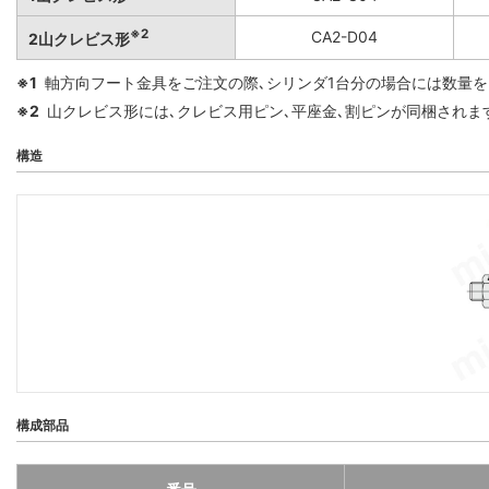
※2
CA2-D04
2山クレビス形
※1
軸方向フート金具をご注文の際､シリンダ1台分の場合には数量を
※2
山クレビス形には､クレビス用ピン､平座金､割ピンが同梱されま
構造
構成部品