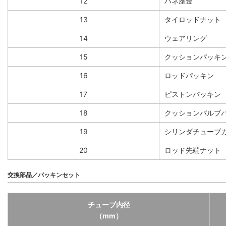
12
バネ座金
13
タイロッドナット
14
ウェアリング
15
クッションパッキ
16
ロッドパッキン
17
ピストンパッキン
18
クッションバルブ
19
シリンダチューブ
20
ロッド先端ナット
交換部品／パッキンセット
チューブ内径
（mm）