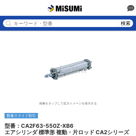
MISUMI
検索
画像をタップして拡大イメージを表示する
数量スライド割引
型番：CA2F63-550Z-XB6

エアシリンダ 標準形 複動・片ロッド CA2シリーズ