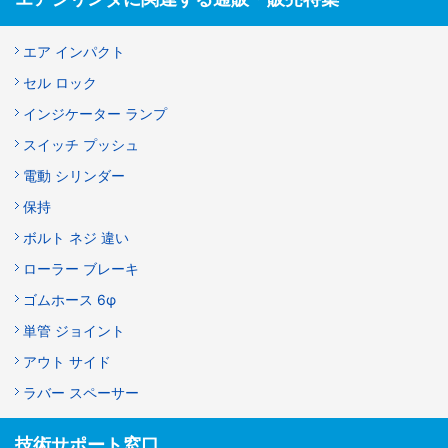
エア インパクト
セル ロック
インジケーター ランプ
スイッチ プッシュ
電動 シリンダー
保持
ボルト ネジ 違い
ローラー ブレーキ
ゴムホース 6φ
単管 ジョイント
アウト サイド
ラバー スペーサー
技術サポート窓口