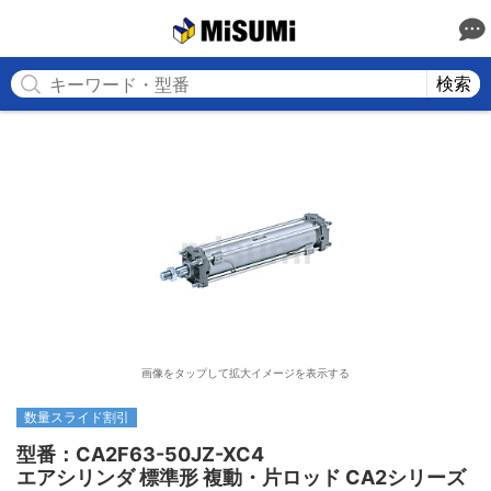
MISUMI
検索
画像をタップして拡大イメージを表示する
数量スライド割引
型番：CA2F63-50JZ-XC4

エアシリンダ 標準形 複動・片ロッド CA2シリーズ