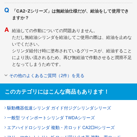
「CA2-Zシリーズ」は無給油仕様だが、給油をして使用でき
ますか？
給油しての作動についての問題ありません。
ただし無給油シリンダを給油してご使用の際は、給油を止めな
いでください。
シリンダ組付け時に塗布されているグリースが、給油すること
により洗い流されるため、再び無給油で作動させると潤滑不足
となってしまうためです。
その他のよくあるご質問（2件）を見る
このカテゴリにはこんな商品もあります！
駆動機器低速シリンダ ガイド付ジグシリンダシリーズ
一般型 ツインポートシリンダ TWDAシリーズ
エアハイドロシリンダ 複動・片ロッド CA2□Hシリーズ