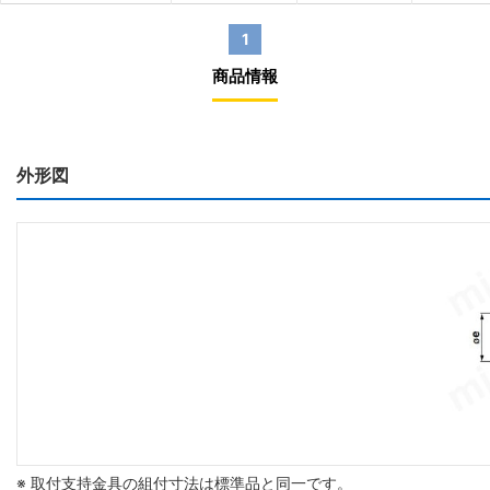
1
商品情報
外形図
※ 取付支持金具の組付寸法は標準品と同一です。