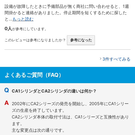
設備が故障したときに予備部品が無く商社に問い合わせると、1週
間掛かると連絡がありました。停止期間を短くするために探した
と...
もっと読む
0人
が参考にしています。
このレビューは参考になりましたか？
参考になった
3件すべてみる
よくあるご質問（FAQ）
CA1シリンダとCA2シリンダの違いは何か？
2002年にCA2シリーズの発売を開始し、2005年にCA1シリー
ズの生産を終了しています。
CA2シリンダ本体の取付寸法は、CA1シリーズと互換性があり
ます。
主な変更点は次の通りです。