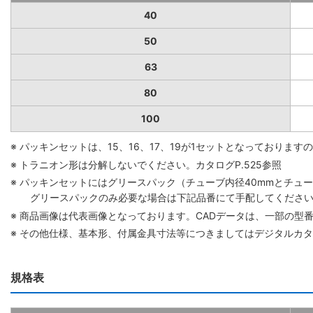
40
50
63
80
100
※ パッキンセットは、15、16、17、19が1セットとなっており
※ トラニオン形は分解しないでください。カタログP.525参照
※ パッキンセットにはグリースパック（チューブ内径40mmとチューブ
グリースパックのみ必要な場合は下記品番にて手配してください。 グリ
※ 商品画像は代表画像となっております。CADデータは、一部の型
※ その他仕様、基本形、付属金具寸法等につきましてはデジタルカ
規格表