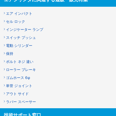
エア インパクト
セル ロック
インジケーター ランプ
スイッチ プッシュ
電動 シリンダー
保持
ボルト ネジ 違い
ローラー ブレーキ
ゴムホース 6φ
単管 ジョイント
アウト サイド
ラバー スペーサー
技術サポート窓口