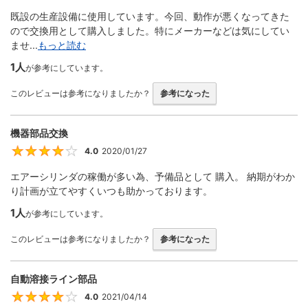
既設の生産設備に使用しています。今回、動作が悪くなってきた
ので交換用として購入しました。特にメーカーなどは気にしてい
ませ...
もっと読む
1人
が参考にしています。
このレビューは参考になりましたか？
参考になった
機器部品交換
4.0
2020/01/27
4
エアーシリンダの稼働が多い為、予備品として 購入。 納期がわか
り計画が立てやすくいつも助かっております。
1人
が参考にしています。
このレビューは参考になりましたか？
参考になった
自動溶接ライン部品
4.0
2021/04/14
4