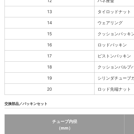
12
バネ座金
13
タイロッドナット
14
ウェアリング
15
クッションパッキ
16
ロッドパッキン
17
ピストンパッキン
18
クッションバルブ
19
シリンダチューブ
20
ロッド先端ナット
交換部品／パッキンセット
チューブ内径
（mm）