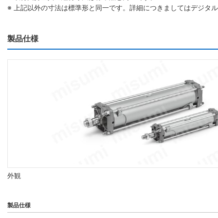
※ 上記以外の寸法は標準形と同一です。詳細につきましてはデジタ
製品仕様
外観
製品仕様