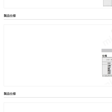
製品仕様
製品仕様