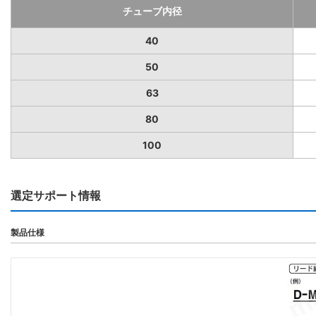
チューブ内径
40
50
63
80
100
選定サポート情報
製品仕様