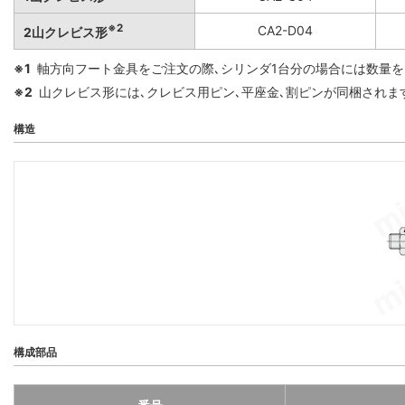
※2
CA2-D04
2山クレビス形
※1
軸方向フート金具をご注文の際､シリンダ1台分の場合には数量を
※2
山クレビス形には､クレビス用ピン､平座金､割ピンが同梱されま
構造
構成部品