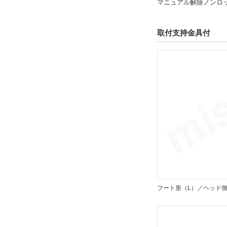
マニュアル解除ノンロ
取付支持金具付
フート形（L）／ヘッド側