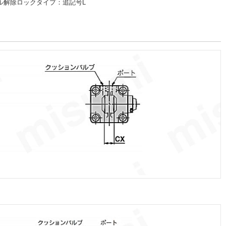
ル解除ロックタイプ：追記号L