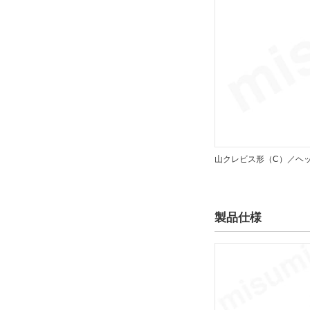
山クレビス形（C）／ヘッ
製品仕様