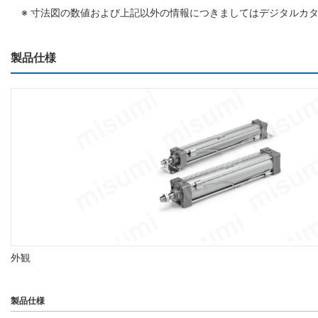
※ 寸法図の数値および上記以外の情報につきましてはデジタルカ
製品仕様
外観
製品仕様