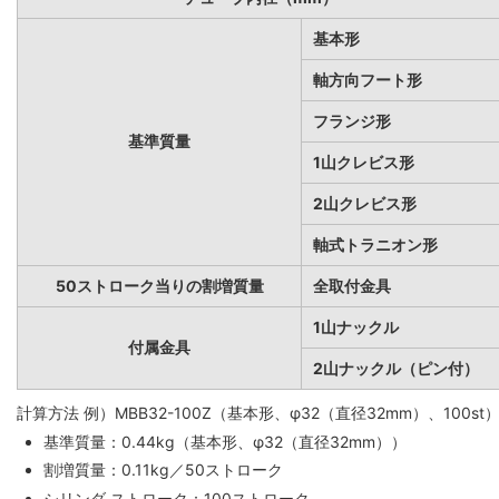
基本形
軸方向フート形
フランジ形
基準質量
1山クレビス形
2山クレビス形
軸式トラニオン形
50ストローク当りの割増質量
全取付金具
1山ナックル
付属金具
2山ナックル（ピン付）
計算方法 例）MBB32-100Z（基本形、φ32（直径32mm）、100st
基準質量：0.44kg（基本形、φ32（直径32mm））
割増質量：0.11kg／50ストローク
シリンダ ストローク：100ストローク