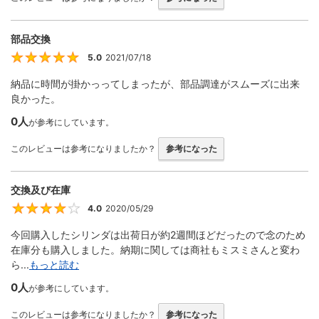
部品交換
5.0
2021/07/18
5
納品に時間が掛かっってしまったが、部品調達がスムーズに出来
良かった。
0人
が参考にしています。
このレビューは参考になりましたか？
参考になった
交換及び在庫
4.0
2020/05/29
4
今回購入したシリンダは出荷日が約2週間ほどだったので念のため
在庫分も購入しました。納期に関しては商社もミスミさんと変わ
ら...
もっと読む
0人
が参考にしています。
このレビューは参考になりましたか？
参考になった