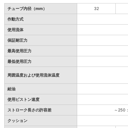
チューブ内径（mm）
32
作動方式
使用流体
保証耐圧力
最高使用圧力
最低使用圧力
周囲温度および使用流体温度
給油
使用ピストン速度
ストローク長さの許容差
～250：
クッション