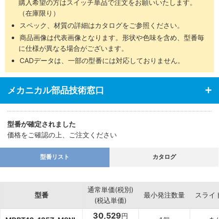
購入希望の方はスイッチ単品で注文をお願いいたします。
（在庫限り）
スペック、材質の詳細はカタログをご参照ください。
商品画像は代表画像となります。形状や色味を含め、型番毎
に仕様が異なる場合がございます。
CADデータは、一部の型番には対応しておりません。
メカニカル部品技術窓口
型番が確定されました
価格をご確認の上、ご注文ください
型番リスト
カタログ
通常単価(税別)
型番
最小発注数量
スライ
(税込単価)
30,529
円