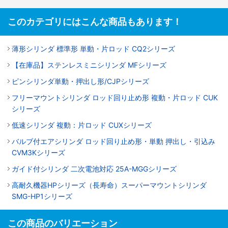
このカテゴリにはこんな商品もあります！
薄形シリンダ 標準形 単動・片ロッド CQ2シリーズ
【在庫品】ステンレスミニシリンダ MFシリーズ
ピンシリンダ単動・押出し形/CJPシリーズ
フリーマウントシリンダ ロッド回り止め形 複動・片ロッド CUK
シリーズ
低速シリンダ 複動：片ロッド CUXシリーズ
バルブ付エアシリンダ ロッド回り止め形・単動 押出し・引込み
CVM3Kシリーズ
ガイド付シリンダ 二次電池対応 25A-MGGシリーズ
高耐久機器HPシリーズ（長寿命）スーパーマウントシリンダ
SMG-HP1シリーズ
この商品のバリエーション