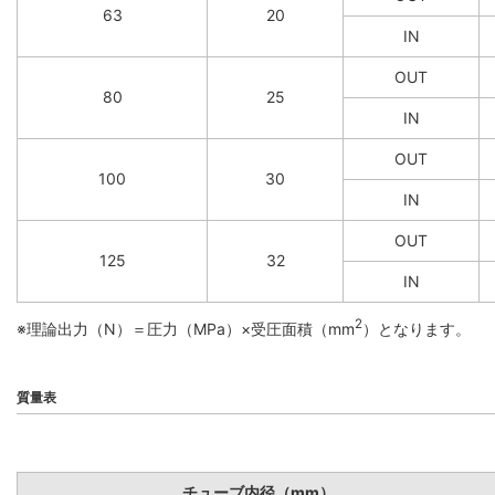
63
20
IN
OUT
80
25
IN
OUT
100
30
IN
OUT
125
32
IN
2
※理論出力（N）＝圧力（MPa）×受圧面積（mm
）となります。
質量表
チューブ内径（mm）