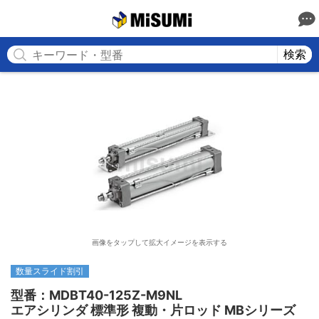
MISUMI
検索
画像をタップして拡大イメージを表示する
数量スライド割引
型番：MDBT40-125Z-M9NL

エアシリンダ 標準形 複動・片ロッド MBシリーズ