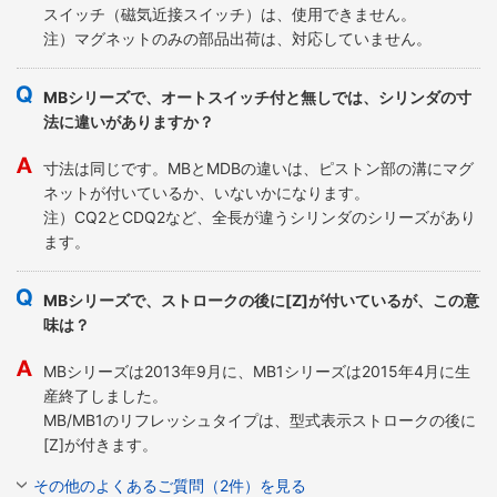
スイッチ（磁気近接スイッチ）は、使用できません。
注）マグネットのみの部品出荷は、対応していません。
MBシリーズで、オートスイッチ付と無しでは、シリンダの寸
法に違いがありますか？
寸法は同じです。MBとMDBの違いは、ピストン部の溝にマグ
ネットが付いているか、いないかになります。
注）CQ2とCDQ2など、全長が違うシリンダのシリーズがあり
ます。
MBシリーズで、ストロークの後に[Z]が付いているが、この意
味は？
MBシリーズは2013年9月に、MB1シリーズは2015年4月に生
産終了しました。
MB/MB1のリフレッシュタイプは、型式表示ストロークの後に
[Z]が付きます。
その他のよくあるご質問（2件）を見る