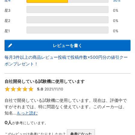
星4
50%
星3
0%
星2
0%
星1
0%
レビューを書く
毎月3件以上の商品レビュー投稿で投稿件数×500円分の値引クー
ポンプレゼント！
自社開発している試験機に使用しています
5.0
2021/11/10
5
自社で開発している試験機に使用しています。現在は、評価中で
すがそれまでは、特に問題なく使えています。このメーカ―は、
知名...
もっと読む
0人
が参考にしています。
このレビューは参考になりましたか？
参考になった