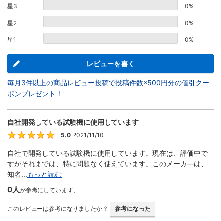
星3
0%
星2
0%
星1
0%
レビューを書く
毎月3件以上の商品レビュー投稿で投稿件数×500円分の値引クー
ポンプレゼント！
自社開発している試験機に使用しています
5.0
2021/11/10
5
自社で開発している試験機に使用しています。現在は、評価中で
すがそれまでは、特に問題なく使えています。このメーカ―は、
知名...
もっと読む
0人
が参考にしています。
このレビューは参考になりましたか？
参考になった