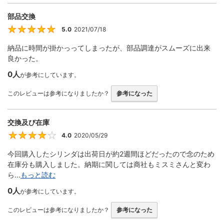
部品交換
5.0
2021/07/18
5
納品に時間が掛かっってしまったが、部品調達がスムーズに出来
良かった。
0人
が参考にしています。
このレビューは参考になりましたか？
参考になった
交換及び在庫
4.0
2020/05/29
4
今回購入したシリンダは出荷日が約2週間ほどだったので念のため
在庫分も購入しました。納期に関しては商社もミスミさんと変わ
ら...
もっと読む
0人
が参考にしています。
このレビューは参考になりましたか？
参考になった