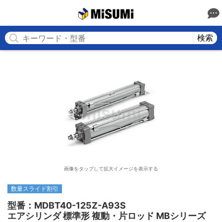
MISUMI
検索
画像をタップして拡大イメージを表示する
数量スライド割引
型番：MDBT40-125Z-A93S

エアシリンダ 標準形 複動・片ロッド MBシリーズ