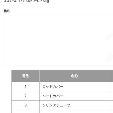
0.44+0.11×100/50=0.66kg
構造
番号
名称
1
ロッドカバー
2
ヘッドカバー
3
シリンダチューブ