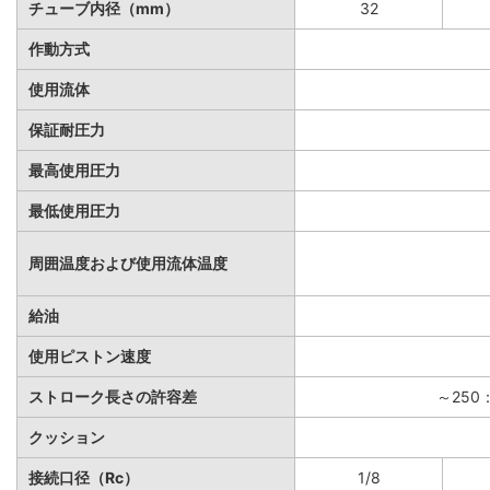
チューブ内径（mm）
32
作動方式
使用流体
保証耐圧力
最高使用圧力
最低使用圧力
周囲温度および使用流体温度
給油
使用ピストン速度
ストローク長さの許容差
～250：
クッション
接続口径（Rc）
1/8