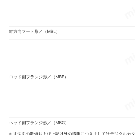
軸方向フート形／（MBL）
ロッド側フランジ形／（MBF）
ヘッド側フランジ形／（MBG）
※ 寸法図の数値および上記以外の情報につきましてはデジタルカ