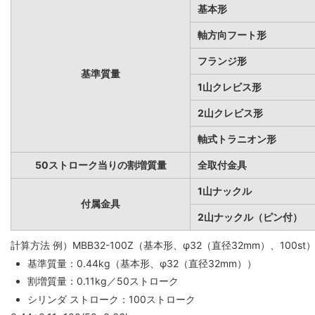
基本形
軸方向フート形
フランジ形
基準質量
1山クレビス形
2山クレビス形
軸式トラニオン形
50ストローク当りの割増質量
全取付金具
1山ナックル
付属金具
2山ナックル（ピン付）
計算方法 例）MBB32-100Z（基本形、φ32（直径32mm）、100st
基準質量：0.44kg（基本形、φ32（直径32mm））
割増質量：0.11kg／50ストローク
シリンダ ストローク：100ストローク